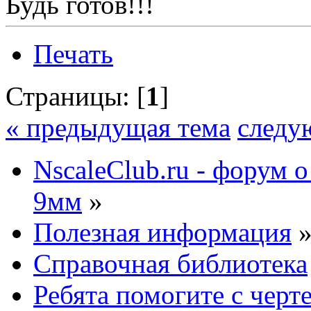
Будь готов!!!
Печать
Страницы: [
1
]
« предыдущая тема
следу
NscaleClub.ru - форум 
9мм
»
Полезная информация
Справочная библиотека
Ребята помогите с черт