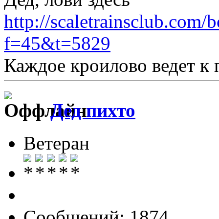
http://scaletrainsclub.com/
f=45&t=5829
Каждое кроилово ведет к 
Дед пихто
Ветеран
Сообщений: 1874