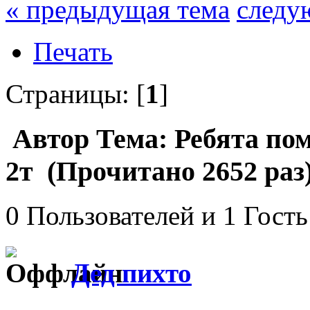
« предыдущая тема
следу
Печать
Страницы: [
1
]
Автор
Тема: Ребята пом
2т (Прочитано 2652 раз
0 Пользователей и 1 Гость
Дед пихто