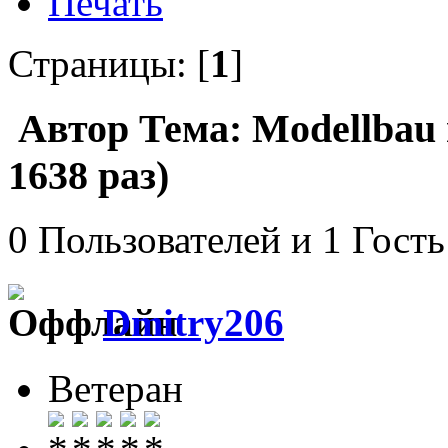
Печать
Страницы: [
1
]
Автор
Тема: Modellbau
1638 раз)
0 Пользователей и 1 Гость
Dmitry206
Ветеран