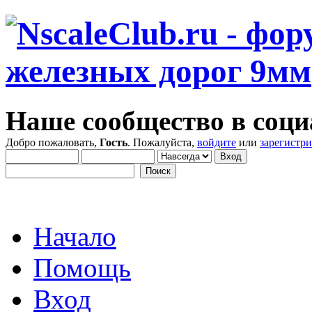
Наше сообщество в соци
Добро пожаловать,
Гость
. Пожалуйста,
войдите
или
зарегистр
Начало
Помощь
Вход