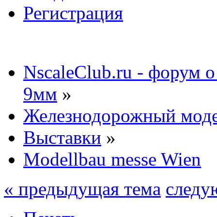
Регистрация
NscaleClub.ru - форум 
9мм
»
Железнодорожный мод
Выставки
»
Modellbau messe Wien
« предыдущая тема
следу