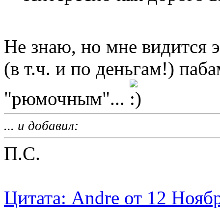
Не знаю, но мне видится 
(в т.ч. и по деньгам!) па
"рюмочным"...
... и добавил:
П.С.
Цитата: Andre от 12 Ноябр