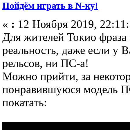
Пойдём играть в N-ку!
«
:
12 Ноября 2019, 22:11:
Для жителей Токио фраза и
реальность, даже если у 
рельсов, ни ПС-а!
Можно прийти, за некотор
понравившуюся модель ПС
покатать: