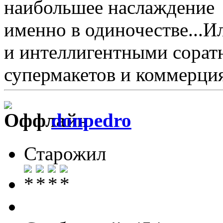
наибольшее наслаждение 
именно в одиночестве...И
и интеллигентными соратн
супермакетов и коммерция
donpedro
Старожил