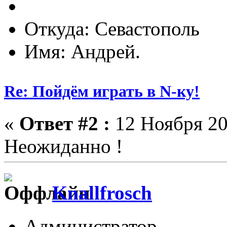
Откуда: Севастополь
Имя: Андрей.
Re: Пойдём играть в N-ку!
«
Ответ #2 :
12 Ноября 20
Неожиданно !
Knallfrosch
Администратор