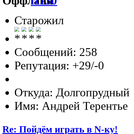
lz130
Старожил
Сообщений: 258
Репутация: +29/-0
Откуда: Долгопрудный
Имя: Андрей Терентье
Re: Пойдём играть в N-ку!