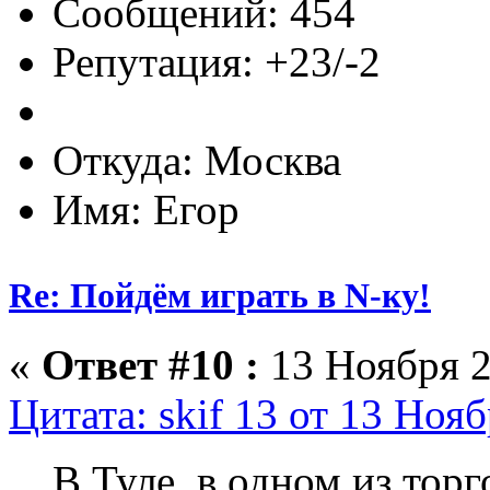
Сообщений: 454
Репутация: +23/-2
Откуда: Москва
Имя: Егор
Re: Пойдём играть в N-ку!
«
Ответ #10 :
13 Ноября 2
Цитата: skif 13 от 13 Нояб
В Туле, в одном из тор