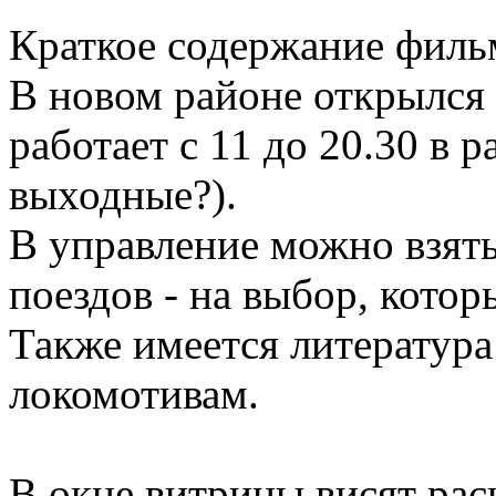
Краткое содержание филь
В новом районе открылся
работает с 11 до 20.30 в р
выходные?).
В управление можно взять
поездов - на выбор, котор
Также имеется литература
локомотивам.
В окне витрины висят рас