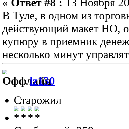
«
Ответ #8 :
13 Ноября 20
В Туле, в одном из торгов
действующий макет НО, 
купюру в приемник денеж
несколько минут управлят
lz130
Старожил