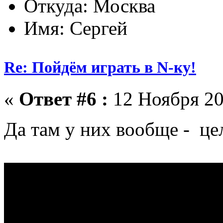
Откуда: Москва
Имя: Сергей
Re: Пойдём играть в N-ку!
«
Ответ #6 :
12 Ноября 20
Да там у них вообще - це