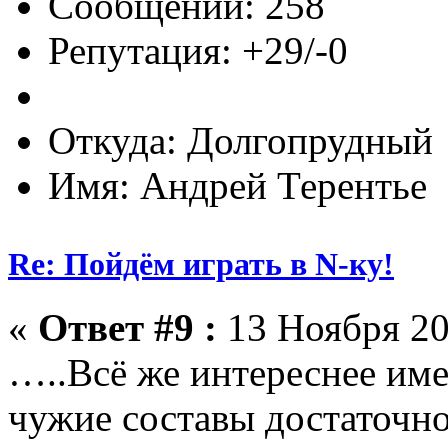
Сообщений: 258
Репутация: +29/-0
Откуда: Долгопрудный
Имя: Андрей Терентье
Re: Пойдём играть в N-ку!
«
Ответ #9 :
13 Ноября 20
…..Всё же интереснее имет
чужие составы достаточно 