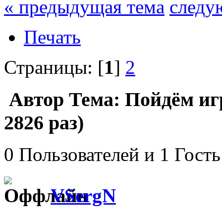
« предыдущая тема
следу
Печать
Страницы: [
1
]
2
Автор
Тема: Пойдём иг
2826 раз)
0 Пользователей и 1 Гость
VSergN