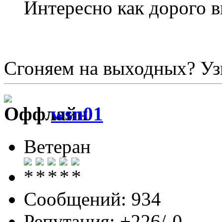
Интересно как дорого 
Сгоняем на выходных? Уз
wsn01
Ветеран
Сообщений: 934
Репутация: +226/-0