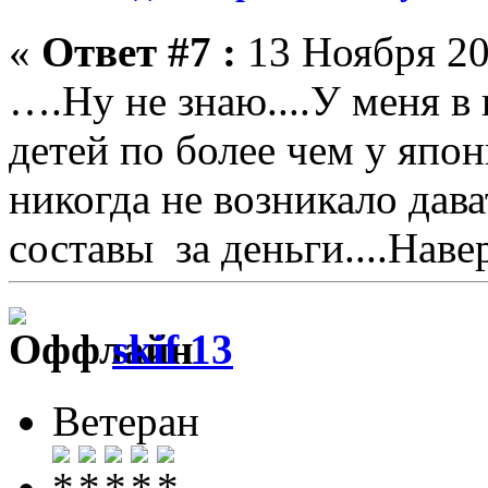
«
Ответ #7 :
13 Ноября 20
….Ну не знаю....У меня в
детей по более чем у япо
никогда не возникало дав
составы за деньги....Наве
skif 13
Ветеран