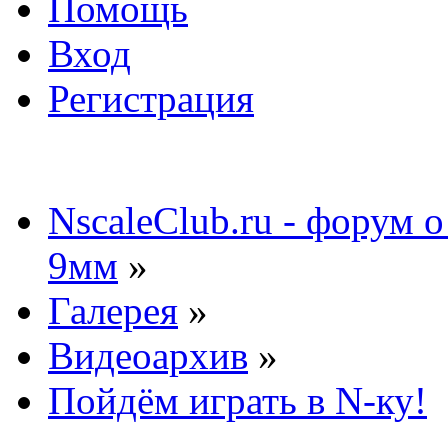
Помощь
Вход
Регистрация
NscaleClub.ru - форум 
9мм
»
Галерея
»
Видеоархив
»
Пойдём играть в N-ку!