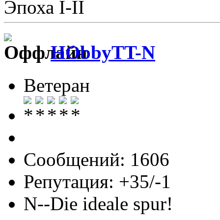
Эпоха I-II
HObbyTT-N
Ветеран
Сообщений: 1606
Репутация: +35/-1
N--Die ideale spur!