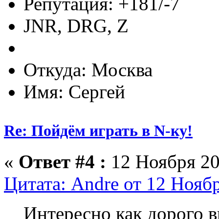
Репутация: +181/-7
JNR, DRG, Z
Откуда: Москва
Имя: Сергей
Re: Пойдём играть в N-ку!
«
Ответ #4 :
12 Ноября 20
Цитата: Andre от 12 Ноябр
Интересно как дорого 