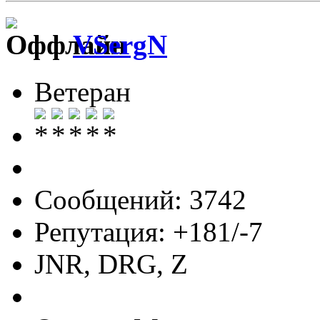
VSergN
Ветеран
Сообщений: 3742
Репутация: +181/-7
JNR, DRG, Z