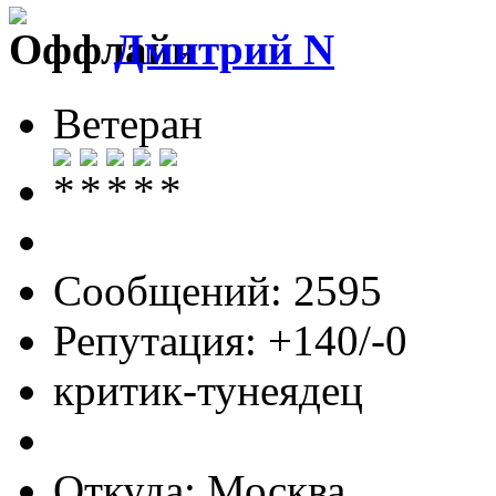
Дмитрий N
Ветеран
Сообщений: 2595
Репутация: +140/-0
критик-тунеядец
Откуда: Москва