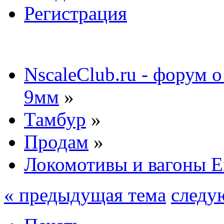
Регистрация
NscaleClub.ru - форум 
9мм
»
Тамбур
»
Продам
»
Локомотивы и вагоны Е
« предыдущая тема
следу