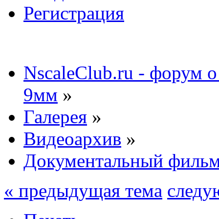
Регистрация
NscaleClub.ru - форум 
9мм
»
Галерея
»
Видеоархив
»
Документальный фильм
« предыдущая тема
следу