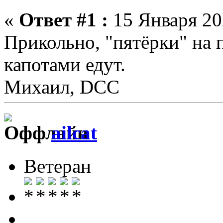
«
Ответ #1 :
15 Января 202
Прикольно, "пятёрки" на 
капотами едут.
Михаил, DCC
ailcat
Ветеран