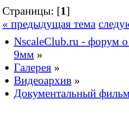
Страницы: [
1
]
« предыдущая тема
следу
NscaleClub.ru - форум 
9мм
»
Галерея
»
Видеоархив
»
Документальный фильм