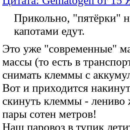
Цитата: Gematogen от 15 
Прикольно, "пятёрки" н
капотами едут.
Это уже "современные" м
массы (то есть в транспо
снимать клеммы с аккумул
Вот и приходится накинут
скинуть клеммы - лениво 
пары сотен метров!
Наш паровоз в тупик летит 