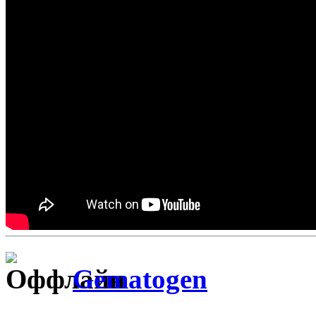
Gematogen