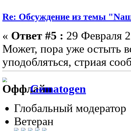
Re: Обсуждение из темы "Nа
«
Ответ #5 :
29 Февраля 2
Может, пора уже остыть в
уподобляться, стриая соо
Gematogen
Глобальный модератор
Ветеран