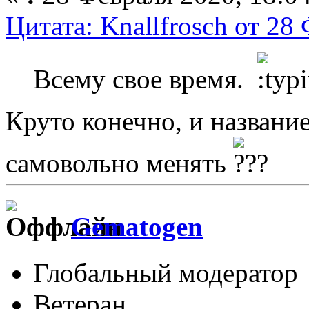
Цитата: Knallfrosch от 28
Всему свое время.
Круто конечно, и названи
самовольно менять
Gematogen
Глобальный модератор
Ветеран