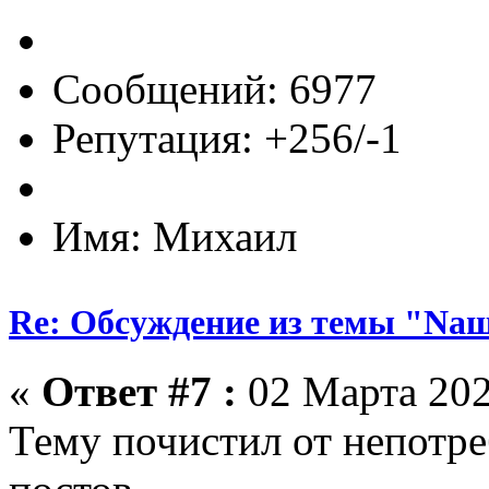
Сообщений: 6977
Репутация: +256/-1
Имя: Михаил
Re: Обсуждение из темы "Nа
«
Ответ #7 :
02 Марта 202
Тему почистил от непотр