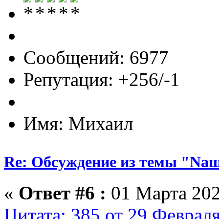
Сообщений: 6977
Репутация: +256/-1
Имя: Михаил
Re: Обсуждение из темы "Nа
«
Ответ #6 :
01 Марта 202
Цитата: 385 от 29 Февраля