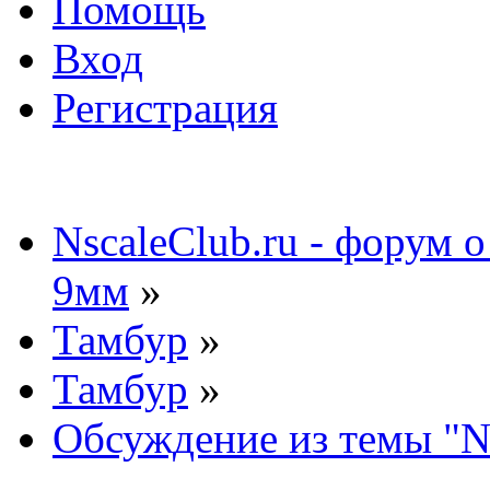
Помощь
Вход
Регистрация
NscaleClub.ru - форум 
9мм
»
Тамбур
»
Тамбур
»
Обсуждение из темы "