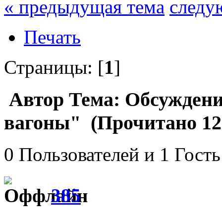
« предыдущая тема
следу
Печать
Страницы: [
1
]
Автор
Тема: Обсуждени
вагоны" (Прочитано 120
0 Пользователей и 1 Гость
385