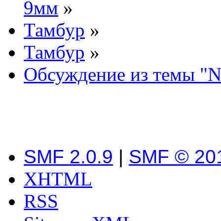
9мм
»
Тамбур
»
Тамбур
»
Обсуждение из темы "
SMF 2.0.9
|
SMF © 20
XHTML
RSS