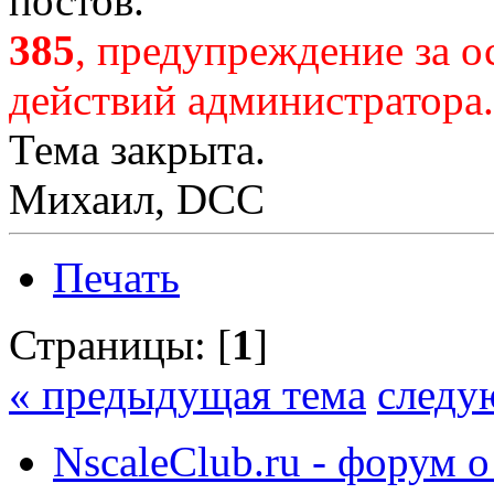
постов.
385
, предупреждение за 
действий администратора.
Тема закрыта.
Михаил, DCC
Печать
Страницы: [
1
]
« предыдущая тема
следу
NscaleClub.ru - форум 