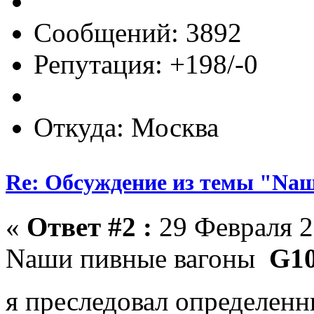
Сообщений: 3892
Репутация: +198/-0
Откуда: Москва
Re: Обсуждение из темы "Nа
«
Ответ #2 :
29 Февраля 2
Nаши пивные вагоны
G1
я преследовал определенн