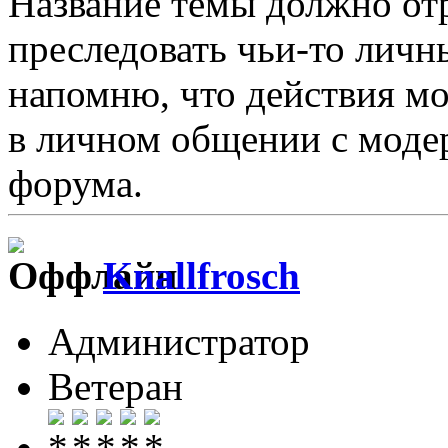
Название темы должно отр
преследовать чьи-то личн
напомню, что действия м
в личном общении с модер
форума.
Knallfrosch
Администратор
Ветеран