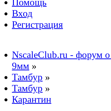
Помощь
Вход
Регистрация
NscaleClub.ru - форум 
9мм
»
Тамбур
»
Тамбур
»
Карантин