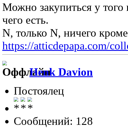
Можно закупиться у того 
чего есть.
N, только N, ничего кром
https://atticdepapa.com/coll
Henk Davion
Постоялец
Сообщений: 128