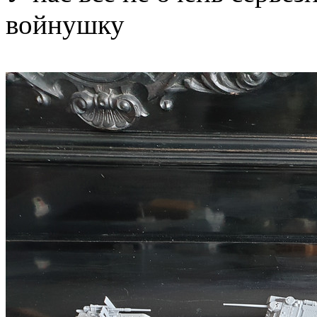
войнушку