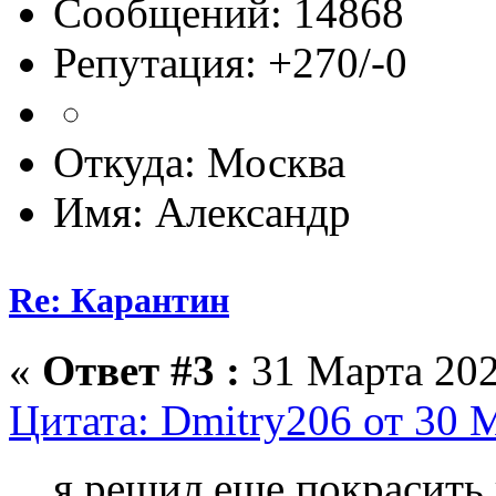
Сообщений: 14868
Репутация: +270/-0
Откуда: Москва
Имя: Александр
Re: Карантин
«
Ответ #3 :
31 Марта 202
Цитата: Dmitry206 от 30 М
я решил еще покрасить