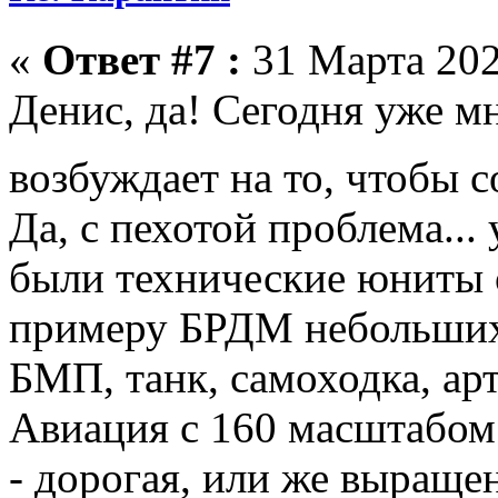
«
Ответ #7 :
31 Марта 202
Денис, да! Сегодня уже мно
возбуждает на то, чтобы 
Да, с пехотой проблема... 
были технические юниты о
примеру БРДМ небольших 
БМП, танк, самоходка, арт
Авиация с 160 масштабом
- дорогая, или же выраще