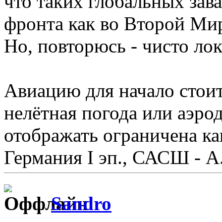
что таких глобальных зав
фронта как во Второй Ми
Но, повторюсь - чисто ло
Авиацию для начало стои
нелётная погода или аэро
отображать ограничена ка
Германия I эп., САСШ - А.
Sandro