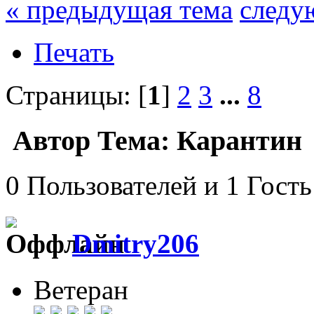
« предыдущая тема
следу
Печать
Страницы: [
1
]
2
3
...
8
Автор
Тема: Карантин 
0 Пользователей и 1 Гость
Dmitry206
Ветеран