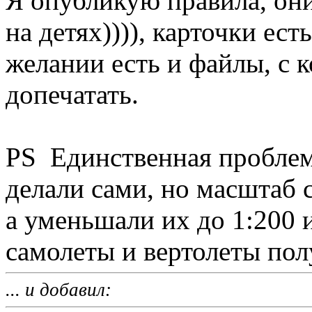
Я опубликую правила, он
на детях)))), карточки ест
желании есть и файлы, с 
допечатать.
PS Единственная проблема
делали сами, но масштаб 
а уменьшали их до 1:200
самолеты и вертолеты пол
... и добавил: