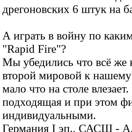
дрегоновских 6 штук на б
А играть в войну по каки
"Rapid Fire"?
Мы убедились что всё же 
второй мировой к нашему
мало что на столе влезает.
подходящая и при этом ф
индивидуальными.
Германия I эп., САСШ - А.