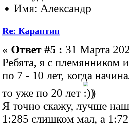
Имя: Александр
Re: Карантин
«
Ответ #5 :
31 Марта 202
Ребята, я с племянником 
по 7 - 10 лет, когда начин
то уже по 20 лет
)
Я точно скажу, лучше наш
1:285 слишком мал, а 1:72