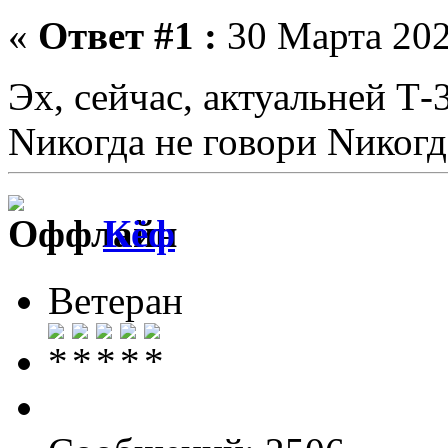
«
Ответ #1 :
30 Марта 202
Эх, сейчас, актуальней Т-
Nикогда не говори Nикогд
Кёф
Ветеран