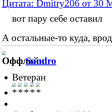
Цитата: Dmitry206 от 30 М
вот пару себе оставил
А остальные-то куда, вро
Sandro
Ветеран