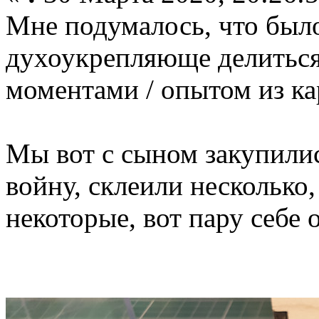
Мне подумалось, что было
духоукрепляюще делитьс
моментами / опытом из к
Мы вот с сыном закупились
войну, склеили несколько
некоторые, вот пару себе 