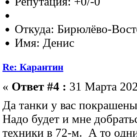
Репутация: +0/-0
Откуда: Бирюлёво-Вост
Имя: Денис
Re: Карантин
«
Ответ #4 :
31 Марта 202
Да танки у вас покрашен
Надо будет и мне добратьс
техники в 72-м. А то одн