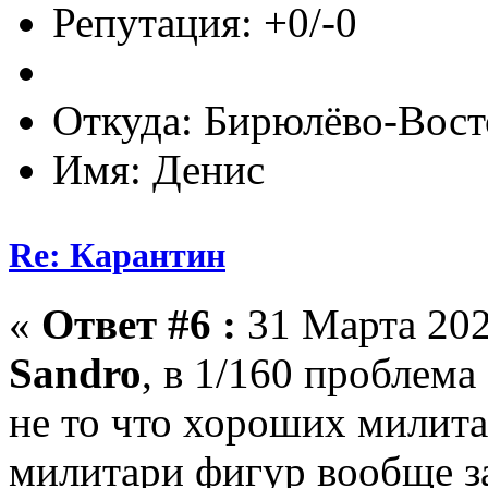
Репутация: +0/-0
Откуда: Бирюлёво-Вост
Имя: Денис
Re: Карантин
«
Ответ #6 :
31 Марта 202
Sandro
, в 1/160 проблема
не то что хороших милита
милитари фигур вообще з