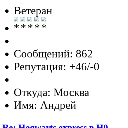
Ветеран
Сообщений: 862
Репутация: +46/-0
Откуда: Москва
Имя: Андрей
Re: Hogwarts express в H0