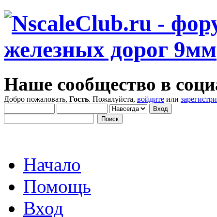
Наше сообщество в соци
Добро пожаловать,
Гость
. Пожалуйста,
войдите
или
зарегистр
Начало
Помощь
Вход