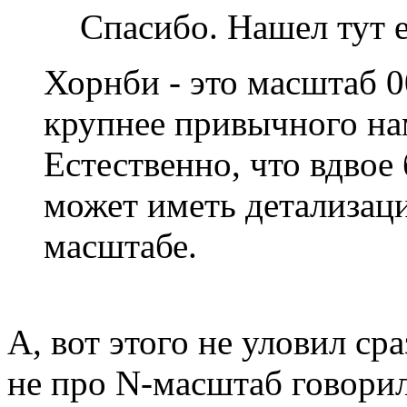
Спасибо. Нашел тут е
Хорнби - это масштаб 00
крупнее привычного нам
Естественно, что вдвое
может иметь детализац
масштабе.
А, вот этого не уловил ср
не про N-масштаб говорил