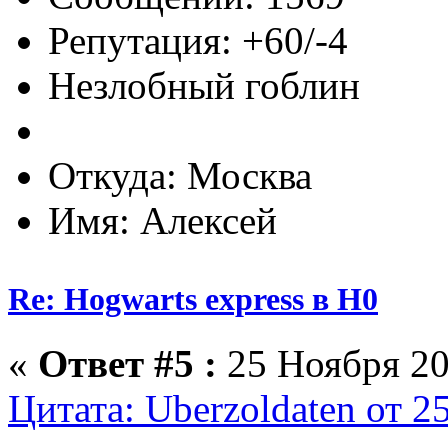
Репутация: +60/-4
Незлобный гоблин
Откуда: Москва
Имя: Алексей
Re: Hogwarts express в H0
«
Ответ #5 :
25 Ноября 20
Цитата: Uberzoldaten от 2