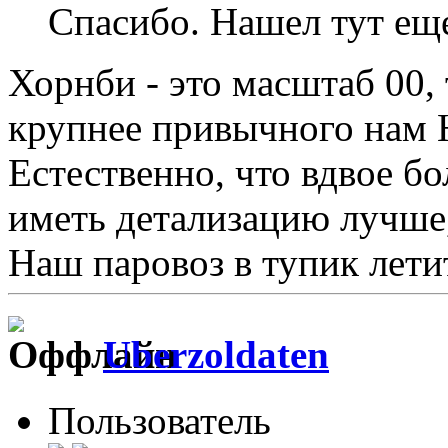
Спасибо. Нашел тут еще
Хорнби - это масштаб 00, 
крупнее привычного нам H
Естественно, что вдвое б
иметь детализацию лучше
Наш паровоз в тупик летит 
Uberzoldaten
Пользователь