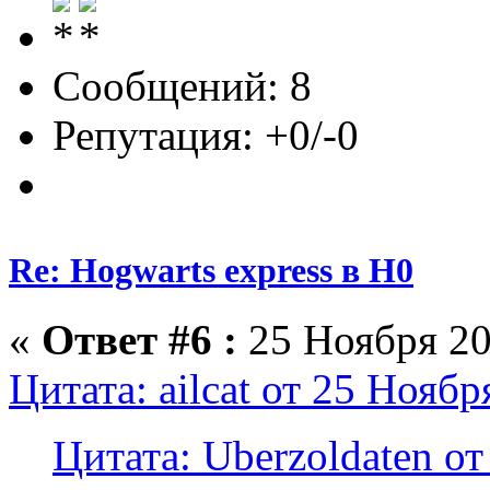
Сообщений: 8
Репутация: +0/-0
Re: Hogwarts express в H0
«
Ответ #6 :
25 Ноября 20
Цитата: ailcat от 25 Ноябр
Цитата: Uberzoldaten от