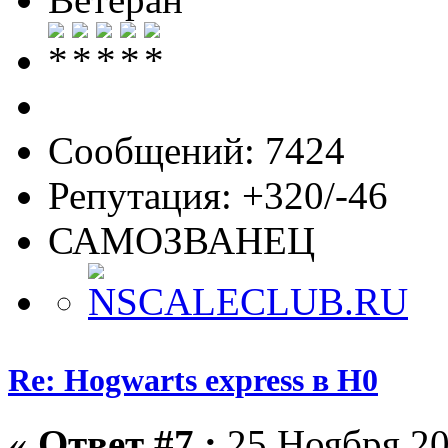
Сообщений: 7424
Репутация: +320/-46
САМОЗВАНЕЦ
Re: Hogwarts express в H0
«
Ответ #7 :
25 Ноября 20