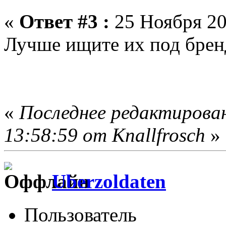
«
Ответ #3 :
25 Ноября 20
Лучше ищите их под брен
«
Последнее редактирован
13:58:59 от Knallfrosch
»
Uberzoldaten
Пользователь