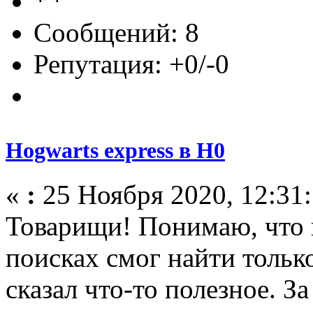
Сообщений: 8
Репутация: +0/-0
Hogwarts express в H0
«
:
25 Ноября 2020, 12:31:
Товарищи! Понимаю, что н
поисках смог найти только
сказал что-то полезное. З