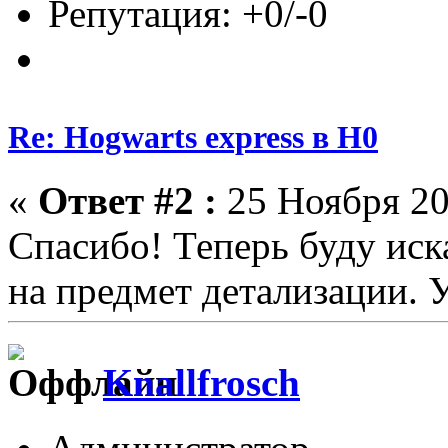
Репутация: +0/-0
Re: Hogwarts express в H0
«
Ответ #2 :
25 Ноября 20
Спасибо! Теперь буду ис
на предмет детализации. У
Knallfrosch