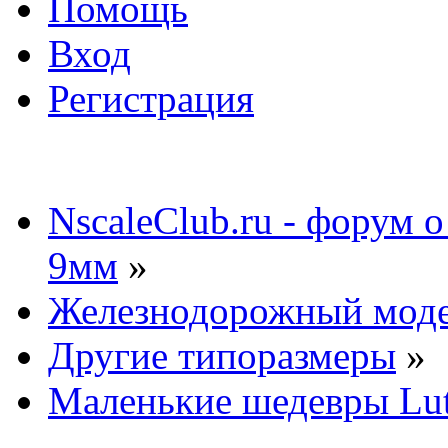
Помощь
Вход
Регистрация
NscaleClub.ru - форум 
9мм
»
Железнодорожный мод
Другие типоразмеры
»
Маленькие шедевры Lut