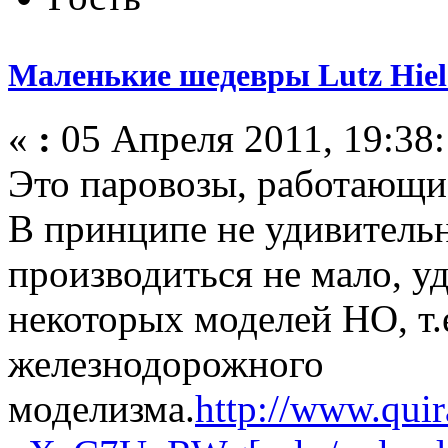
Маленькие шедевры Lutz Hiel
«
:
05 Апреля 2011, 19:38:
Это паровозы, работающие
В принципе не удивитель
производиться не мало, у
некоторых моделей НО, т.е
железнодорожного
моделизма.
http://www.quir