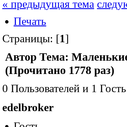
« предыдущая тема
следу
Печать
Страницы: [
1
]
Автор
Тема: Маленькие
(Прочитано 1778 раз)
0 Пользователей и 1 Гость
edelbroker
Гость