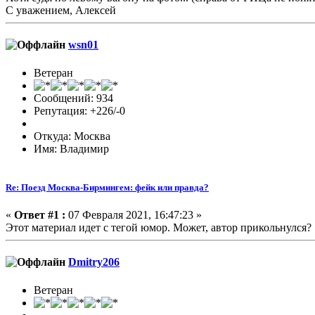
С уважением, Алексей
wsn01
Ветеран
Сообщений: 934
Репутация: +226/-0
Откуда: Москва
Имя: Владимир
Re: Поезд Москва-Бирмингем: фейк или правда?
«
Ответ #1 :
07 Февраля 2021, 16:47:23 »
Этот материал идет с тегой юмор. Может, автор прикольнулся?
Dmitry206
Ветеран