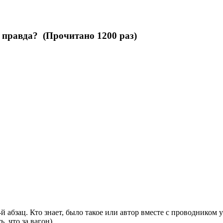
 правда? (Прочитано 1200 раз)
й абзац. Кто знает, было такое или автор вместе с проводником
ь, что за вагон)