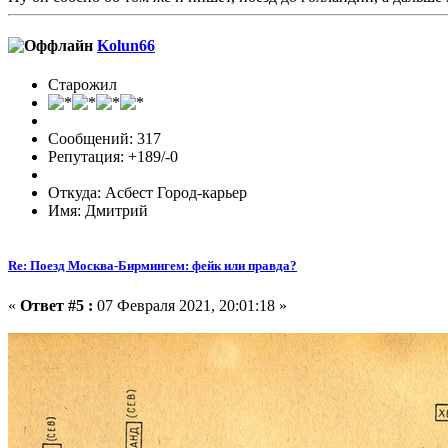
Kolun66
Старожил
Сообщений: 317
Репутация: +189/-0
Откуда: Асбест Город-карьер
Имя: Дмитрий
Re: Поезд Москва-Бирмингем: фейк или правда?
«
Ответ #5 :
07 Февраля 2021, 20:01:18 »