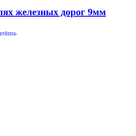
ируйтесь
.