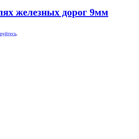
ируйтесь
.