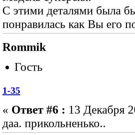
С этими деталями была б
понравилась как Вы его п
Rommik
Гость
1-35
«
Ответ #6 :
13 Декабря 20
даа. прикольненько..