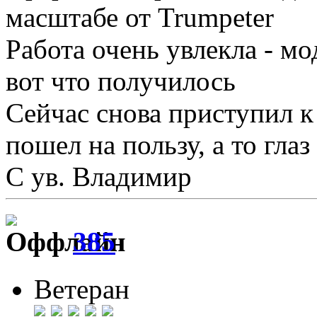
масштабе от Trumpeter
Работа очень увлекла - мо
вот что получилось
Сейчас снова приступил к 
пошел на пользу, а то гла
С ув. Владимир
385
Ветеран