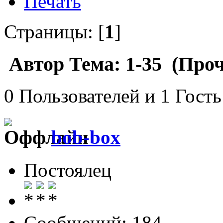
Печать
Страницы: [
1
]
Автор
Тема: 1-35 (Проч
0 Пользователей и 1 Гость
bob-box
Постоялец
Сообщений: 184