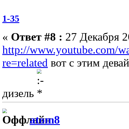
1-35
«
Ответ #8 :
27 Декабря 20
http://www.youtube.com/
re=related
вот с этим дева
дизель
atom8