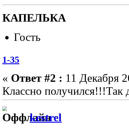
КАПЕЛЬКА
Гость
1-35
«
Ответ #2 :
11 Декабря 20
Классно получился!!!Так 
kestrel