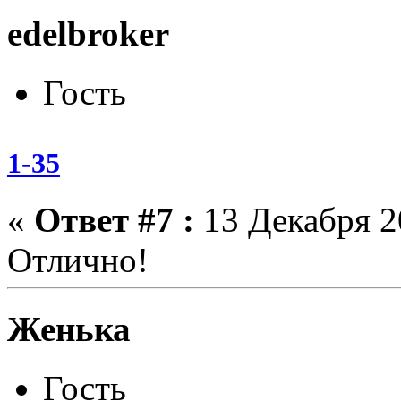
edelbroker
Гость
1-35
«
Ответ #7 :
13 Декабря 20
Отлично!
Женька
Гость