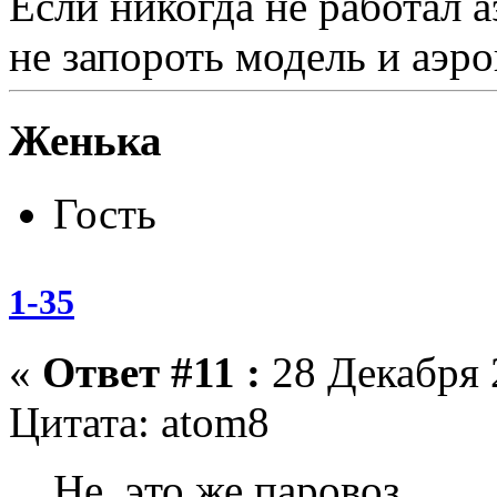
Если никогда не работал а
не запороть модель и аэро
Женька
Гость
1-35
«
Ответ #11 :
28 Декабря 2
Цитата: atom8
Не, это же паровоз