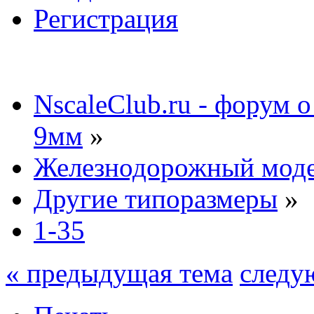
Регистрация
NscaleClub.ru - форум 
9мм
»
Железнодорожный мод
Другие типоразмеры
»
1-35
« предыдущая тема
следу