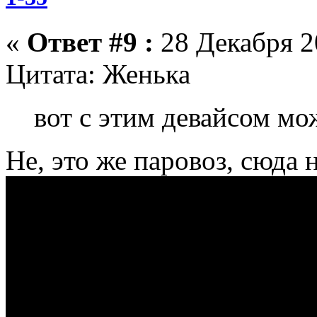
«
Ответ #9 :
28 Декабря 20
Цитата: Женька
вот с этим девайсом мо
Не, это же паровоз, сюда 