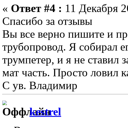
«
Ответ #4 :
11 Декабря 20
Спасибо за отзывы
Вы все верно пишите и пр
трубопровод. Я собирал ег
трумпетер, и я не ставил 
мат часть. Просто ловил 
С ув. Владимир
kestrel