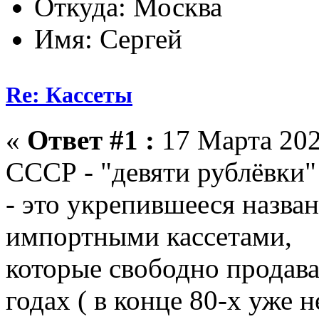
Откуда: Москва
Имя: Сергей
Re: Кассеты
«
Ответ #1 :
17 Марта 202
СССР - "девяти рублёвки"
- это укрепившееся назва
импортными кассетами,
которые свободно продава
годах ( в конце 80-х уже н