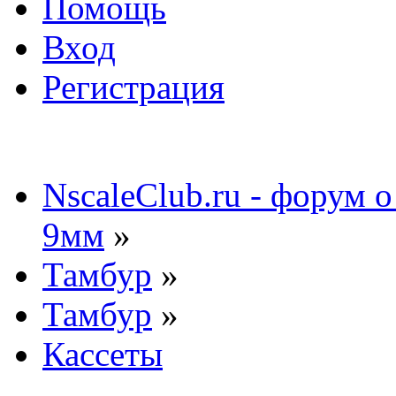
Помощь
Вход
Регистрация
NscaleClub.ru - форум 
9мм
»
Тамбур
»
Тамбур
»
Кассеты