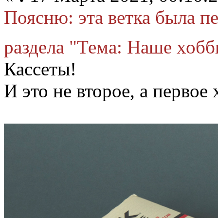
Поясню: эта ветка была п
раздела "Тема: Наше хобби
Кассеты!
И это не второе, а первое 