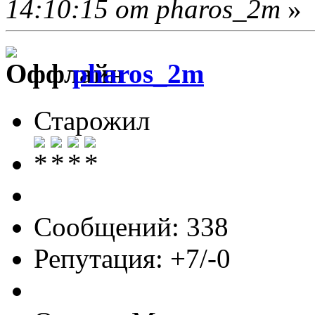
14:10:15 от pharos_2m
»
pharos_2m
Старожил
Сообщений: 338
Репутация: +7/-0