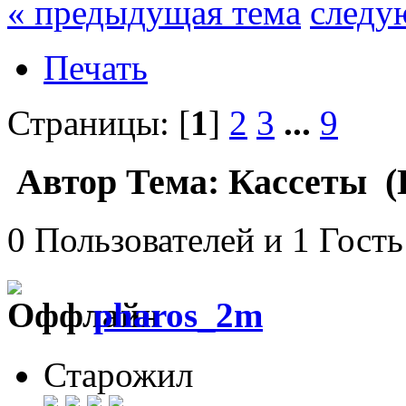
« предыдущая тема
следу
Печать
Страницы: [
1
]
2
3
...
9
Автор
Тема: Кассеты (
0 Пользователей и 1 Гость
pharos_2m
Старожил