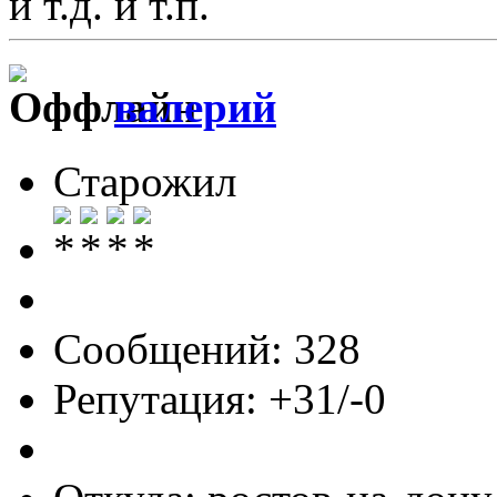
и т.д. и т.п.
валерий
Старожил
Сообщений: 328
Репутация: +31/-0