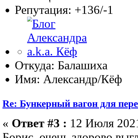
Репутация: +136/-1
Откуда: Балашиха
Имя: Александр/Кёф
Re: Бункерный вагон для пер
«
Ответ #3 :
12 Июля 2021
Борис, очень здорово выг