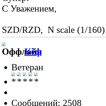
С Уважением,
SZD/RZD, N scale (1/160)
Кёф
Ветеран
Сообщений: 2508