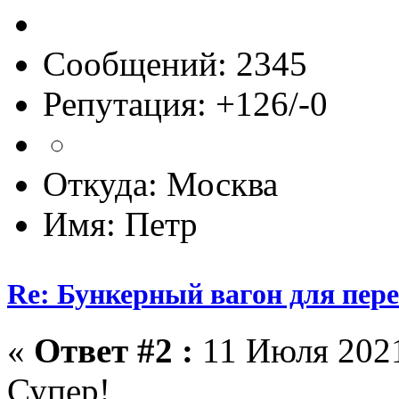
Сообщений: 2345
Репутация: +126/-0
Откуда: Москва
Имя: Петр
Re: Бункерный вагон для пер
«
Ответ #2 :
11 Июля 2021
Супер!