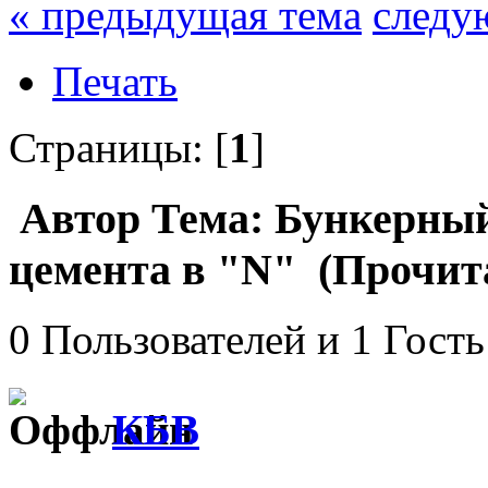
« предыдущая тема
следу
Печать
Страницы: [
1
]
Автор
Тема: Бункерный
цемента в "N" (Прочита
0 Пользователей и 1 Гость
КБВ