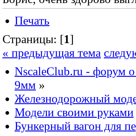
Печать
Страницы: [
1
]
« предыдущая тема
следу
NscaleClub.ru - форум 
9мм
»
Железнодорожный мод
Модели своими руками
Бункерный вагон для пе