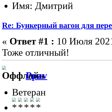
Имя: Дмитрий
Re: Бункерный вагон для пер
«
Ответ #1 :
10 Июля 2021
Тоже отличный!
Ppav
Ветеран