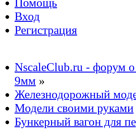
Помощь
Вход
Регистрация
NscaleClub.ru - форум 
9мм
»
Железнодорожный мод
Модели своими руками
Бункерный вагон для пе