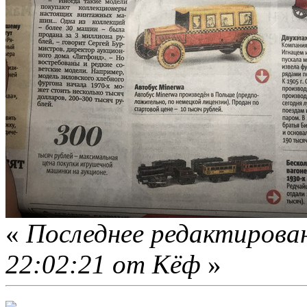
«
Последнее редактирован
22:02:21 от Кёф
»