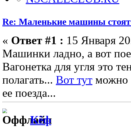
Re: Маленькие машины стоят
«
Ответ #1 :
15 Января 202
Машинки ладно, а вот поез
Вагонетка для угля это те
полагать...
Вот тут
можно п
ее поезда...
Кёф