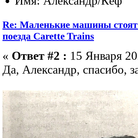
Имя: Александр/Кёф
Re: Маленькие машины стоят
поезда Carette Trains
«
Ответ #2 :
15 Января 202
Да, Александр, спасибо, за