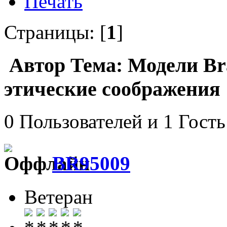
Печать
Страницы: [
1
]
Автор
Тема: Модели Br
этические соображения 
0 Пользователей и 1 Гость
BR95009
Ветеран