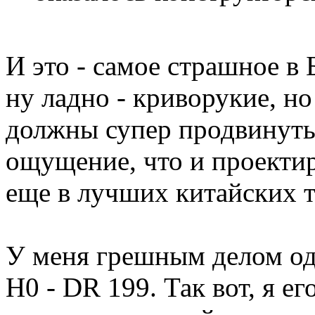
И это - самое страшное в 
ну ладно - криворукие, но
должны супер продвинутые
ощущение, что и проектир
еще в лучших китайских 
У меня грешным делом од
Н0 - DR 199. Так вот, я ег