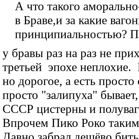
А что такого аморально
в Браве,и за какие ваго
принципиальностью? П
у бравы раз на раз не при
третьей эпохе неплохие. 
но дорогое, а есть просто
просто "залипуха" бывает
СССР цистерны и полуваг
Впрочем Пико Роко таким
Давно забрал дешёво бит