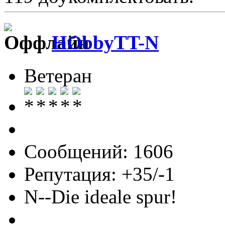
HObbyTT-N
Ветеран
Сообщений: 1606
Репутация: +35/-1
N--Die ideale spur!