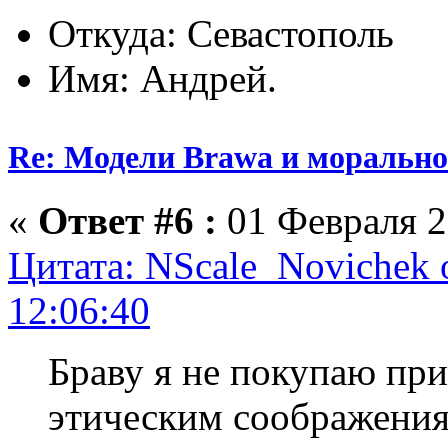
Откуда: Севастополь
Имя: Андрей.
Re: Модели Brawa и морально
«
Ответ #6 :
01 Февраля 2
Цитата: NScale_Novichek 
12:06:40
Браву я не покупаю пр
этическим соображения