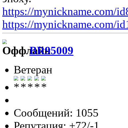
https://mynickname.com/i
https://mynickname.com/i
BR95009
Ветеран
Сообщений: 1055
Репутация: +72/-1