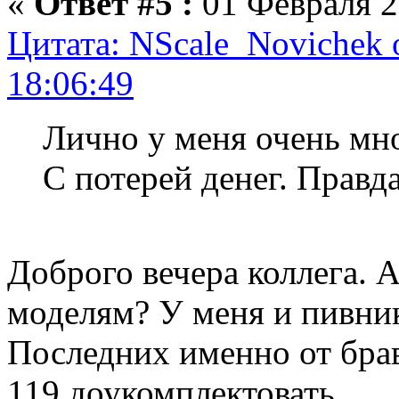
«
Ответ #5 :
01 Февраля 2
Цитата: NScale_Novichek 
18:06:49
Лично у меня очень мно
С потерей денег. Правда
Доброго вечера коллега. 
моделям? У меня и пивник
Последних именно от брав
119 доукомплектовать.