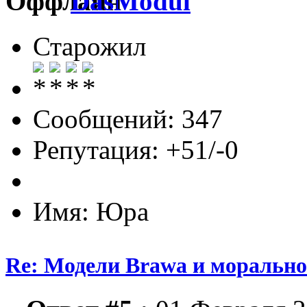
DasModul
Старожил
Сообщений: 347
Репутация: +51/-0
Имя: Юра
Re: Модели Brawa и морально