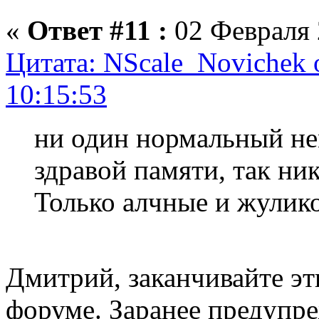
«
Ответ #11 :
02 Февраля 
Цитата: NScale_Novichek 
10:15:53
ни один нормальный нем
здравой памяти, так ник
Только алчные и жулик
Дмитрий, заканчивайте эт
форуме. Заранее предупр