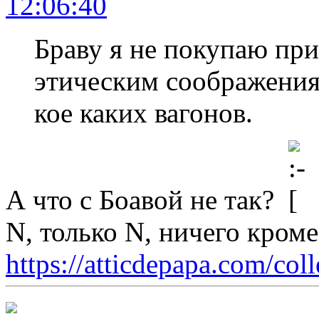
12:06:40
Браву я не покупаю пр
этическим соображения
кое каких вагонов.
А что с Боавой не так?
N, только N, ничего кром
https://atticdepapa.com/coll