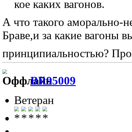
кое каких вагонов.
А что такого аморально-н
Браве,и за какие вагоны в
принципиальностью? Про
BR95009
Ветеран