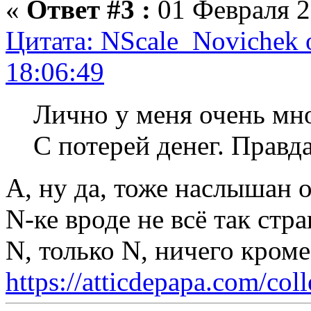
«
Ответ #3 :
01 Февраля 2
Цитата: NScale_Novichek 
18:06:49
Лично у меня очень мно
С потерей денег. Правда
А, ну да, тоже наслышан о
N-ке вроде не всё так стр
N, только N, ничего кром
https://atticdepapa.com/coll