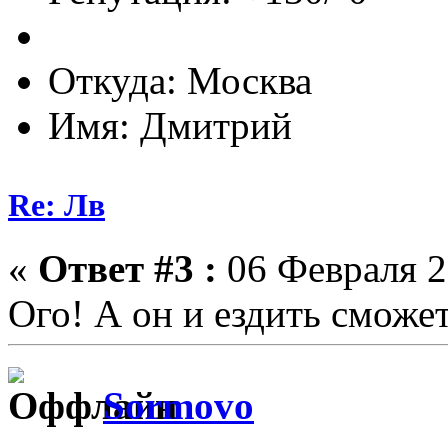
Откуда: Москва
Имя: Дмитрий
Re: Лв
«
Ответ #3 :
06 Февраля 2
Ого! А он и ездить сможе
Sormovo