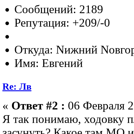
Сообщений: 2189
Репутация: +209/-0
Откуда: Nижний Nовго
Имя: Евгений
Re: Лв
«
Ответ #2 :
06 Февраля 2
Я так понимаю, ходовку п
засунуть? Какое там МО 