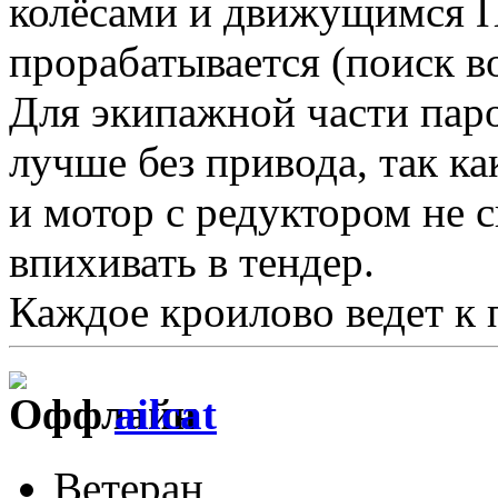
колёсами и движущимся П
прорабатывается (поиск во
Для экипажной части пар
лучше без привода, так ка
и мотор с редуктором не 
впихивать в тендер.
Каждое кроилово ведет к 
ailcat
Ветеран