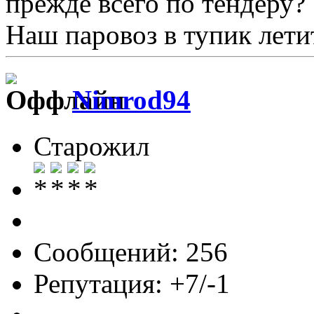
прежде всего по тендеру?
Наш паровоз в тупик летит 
Nimrod94
Старожил
Сообщений: 256
Репутация: +7/-1