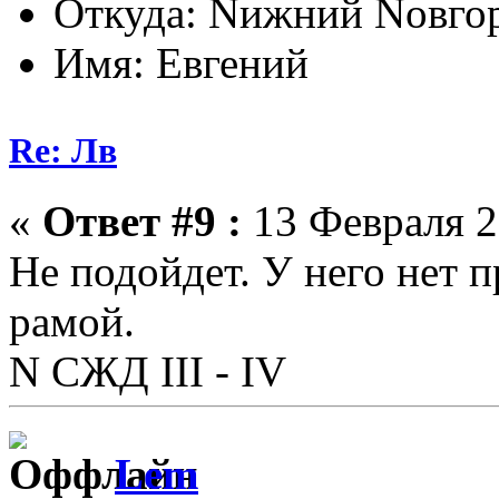
Откуда: Nижний Nовго
Имя: Евгений
Re: Лв
«
Ответ #9 :
13 Февраля 2
Не подойдет. У него нет 
рамой.
N СЖД III - IV
Lem