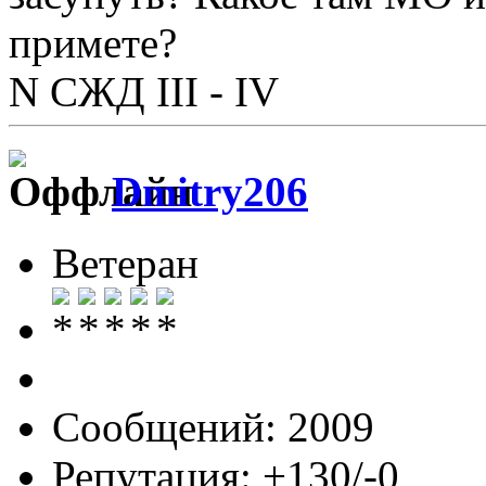
примете?
N СЖД III - IV
Dmitry206
Ветеран
Сообщений: 2009
Репутация: +130/-0