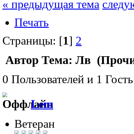
« предыдущая тема
следу
Печать
Страницы: [
1
]
2
Автор
Тема: Лв (Прочи
0 Пользователей и 1 Гость
Lem
Ветеран