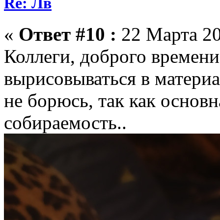
Re: Лв
«
Ответ #10 :
22 Марта 20
Коллеги, доброго времени 
вырисовываться в материа
не борюсь, так как основн
собираемость..