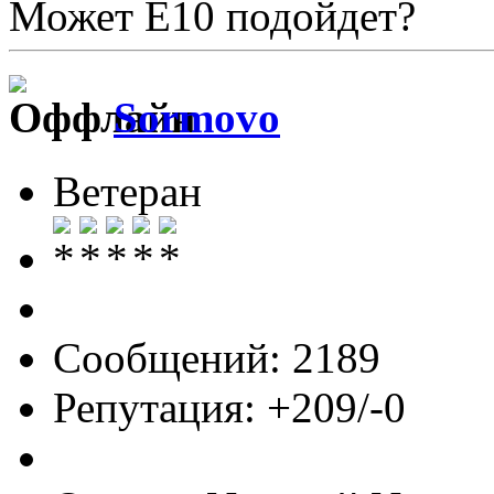
Может E10 подойдет?
Sormovo
Ветеран
Сообщений: 2189
Репутация: +209/-0