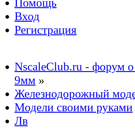
Помощь
Вход
Регистрация
NscaleClub.ru - форум 
9мм
»
Железнодорожный мод
Модели своими руками
Лв