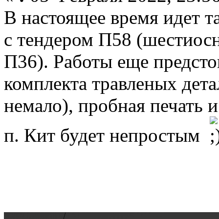
В настоящее время идет та
с тендером П58 (шестиосн
П36). Работы еще предсто
комплекта травленых дета
немало), пробная печать и 
п. Кит будет непростым