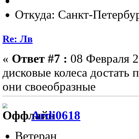
Откуда: Санкт-Петербу
Re: Лв
«
Ответ #7 :
08 Февраля 2
дисковые колеса достать 
они своеобразные
Ardi0618
Ветеран