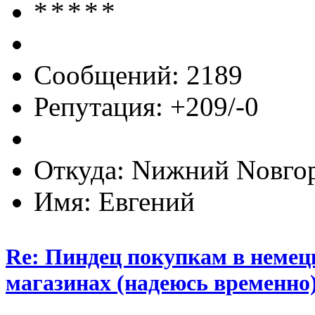
Сообщений: 2189
Репутация: +209/-0
Откуда: Nижний Nовго
Имя: Евгений
Re: Пиндец покупкам в немец
магазинах (надеюсь временно