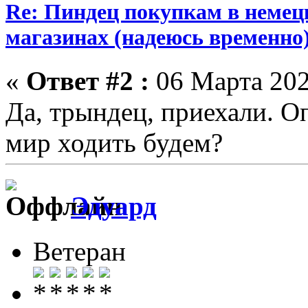
Re: Пиндец покупкам в немец
магазинах (надеюсь временно
«
Ответ #2 :
06 Марта 202
Да, трындец, приехали. Оп
мир ходить будем?
Эдуард
Ветеран