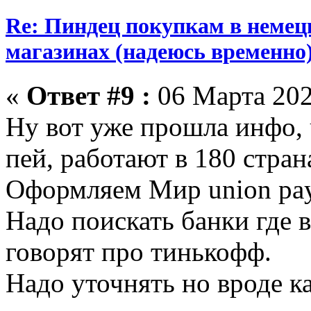
Re: Пиндец покупкам в немец
магазинах (надеюсь временно
«
Ответ #9 :
06 Марта 202
Ну вот уже прошла инфо,
пей, работают в 180 стран
Оформляем Мир union pay
Надо поискать банки где в
говорят про тинькофф.
Надо уточнять но вроде к