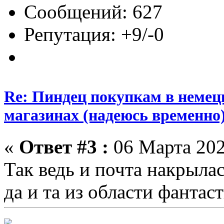
Сообщений: 627
Репутация: +9/-0
Re: Пиндец покупкам в немец
магазинах (надеюсь временно
«
Ответ #3 :
06 Марта 202
Так ведь и почта накрылас
да и та из области фантас