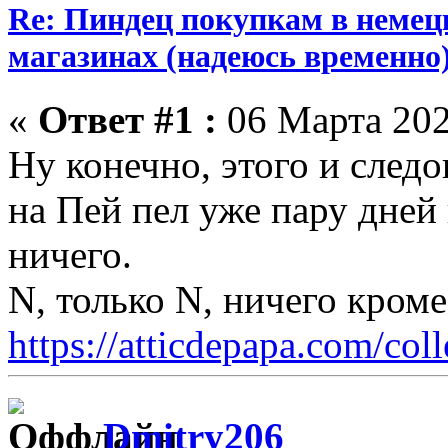
Re: Пиндец покупкам в немец
магазинах (надеюсь временно
«
Ответ #1 :
06 Марта 202
Ну конечно, этого и следо
на Пей пел уже пару дней 
ничего.
N, только N, ничего кром
https://atticdepapa.com/coll
Dmitry206