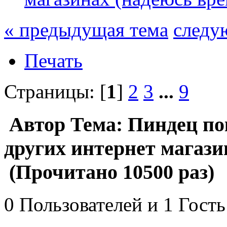
« предыдущая тема
следу
Печать
Страницы: [
1
]
2
3
...
9
Автор
Тема: Пиндец по
других интернет магази
(Прочитано 10500 раз)
0 Пользователей и 1 Гость