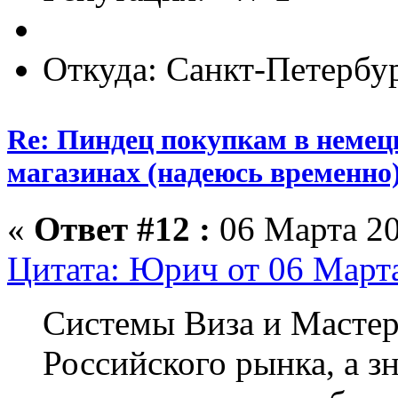
Откуда: Санкт-Петербу
Re: Пиндец покупкам в немец
магазинах (надеюсь временно
«
Ответ #12 :
06 Марта 20
Цитата: Юрич от 06 Марта
Системы Виза и Мастер
Российского рынка, а зн