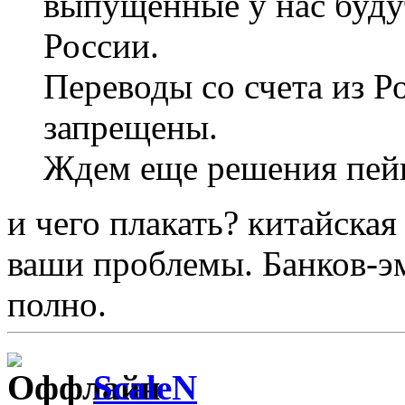
выпущенные у нас будут
России.
Переводы со счета из Р
запрещены.
Ждем еще решения пей
и чего плакать? китайская
ваши проблемы. Банков-эм
полно.
ScaleN