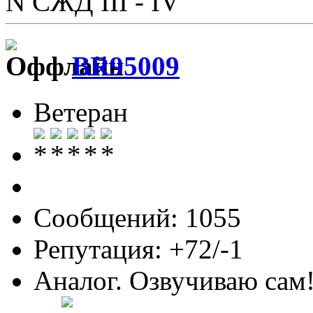
N СЖД III - IV
BR95009
Ветеран
Сообщений: 1055
Репутация: +72/-1
Аналог. Озвучиваю сам