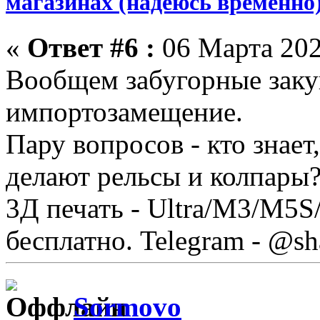
магазинах (надеюсь временно
«
Ответ #6 :
06 Марта 202
Вообщем забугорные заку
импортозамещение.
Пару вопросов - кто знает
делают рельсы и колпары
3Д печать - Ultra/М3/M5S
бесплатно. Telegram - @sh
Sormovo