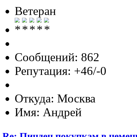
Ветеран
Сообщений: 862
Репутация: +46/-0
Откуда: Москва
Имя: Андрей
Re: Пиндец покупкам в немец