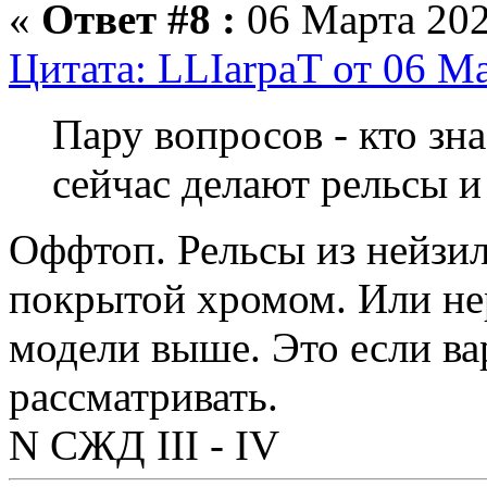
«
Ответ #8 :
06 Марта 202
Цитата: LLIarpaT от 06 Ма
Пару вопросов - кто зна
сейчас делают рельсы и
Оффтоп. Рельсы из нейзиль
покрытой хромом. Или нер
модели выше. Это если ва
рассматривать.
N СЖД III - IV