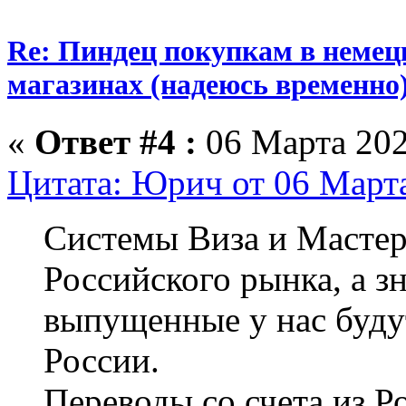
Re: Пиндец покупкам в немец
магазинах (надеюсь временно
«
Ответ #4 :
06 Марта 202
Цитата: Юрич от 06 Марта
Системы Виза и Мастер
Российского рынка, а зн
выпущенные у нас будут
России.
Переводы со счета из Р