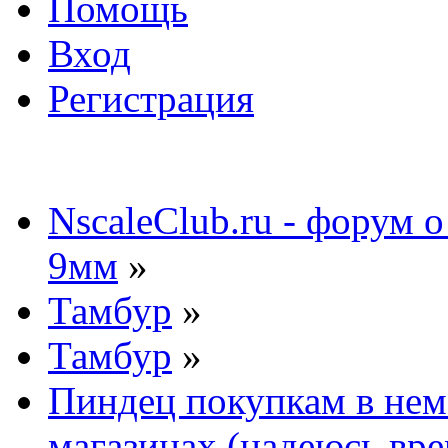
Помощь
Вход
Регистрация
NscaleClub.ru - форум 
9мм
»
Тамбур
»
Тамбур
»
Пиндец покупкам в нем
магазинах (надеюсь вр