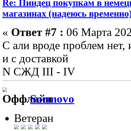
Re: Пиндец покупкам в немец
магазинах (надеюсь временно
«
Ответ #7 :
06 Марта 202
С али вроде проблем нет,
и с доставкой
N СЖД III - IV
Sormovo
Ветеран