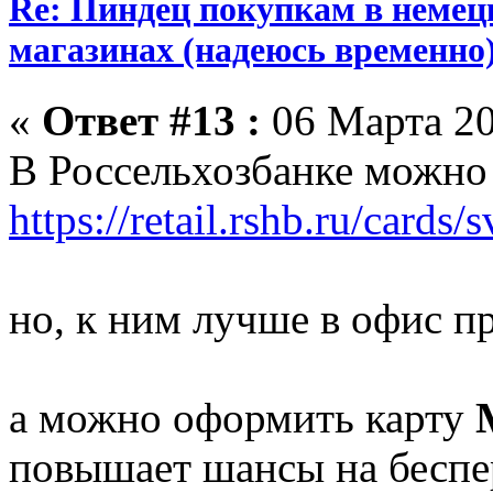
Re: Пиндец покупкам в немец
магазинах (надеюсь временно
«
Ответ #13 :
06 Марта 20
В Россельхозбанке можно
https://retail.rshb.ru/cards/
но, к ним лучше в офис п
а можно оформить карту
повышает шансы на беспе