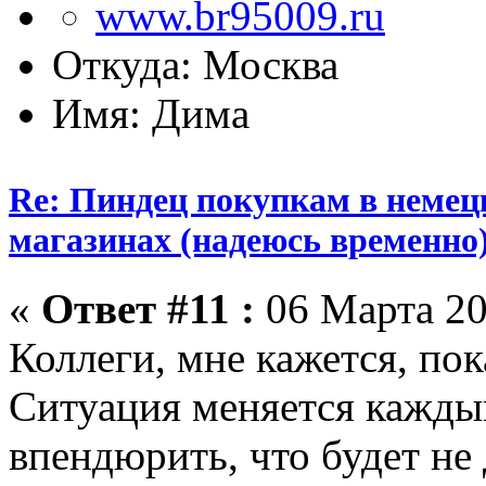
Откуда: Москва
Имя: Дима
Re: Пиндец покупкам в немец
магазинах (надеюсь временно
«
Ответ #11 :
06 Марта 20
Коллеги, мне кажется, пок
Ситуация меняется каждый
впендюрить, что будет не