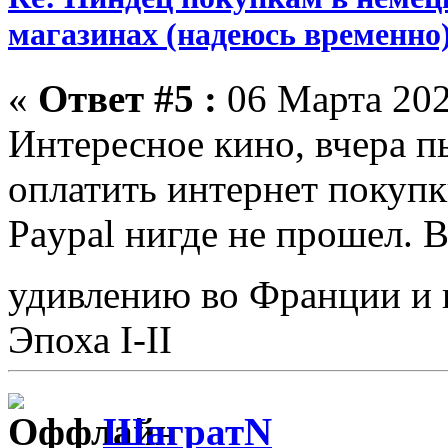
магазинах (надеюсь временно
«
Ответ #5 :
06 Марта 202
Интересное кино, вчера п
оплатить интернет покупк
Paypal нигде не прошел. 
удивлению во Франции и
Эпоха I-II
ШагратN