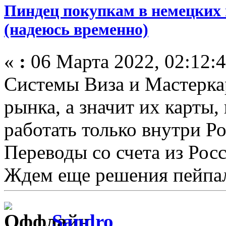
Пиндец покупкам в немецких 
(надеюсь временно)
«
:
06 Марта 2022, 02:12:4
Системы Виза и Мастеркар
рынка, а значит их карты
работать только внутри Ро
Переводы со счета из Рос
Ждем еще решения пейпа
Sandro