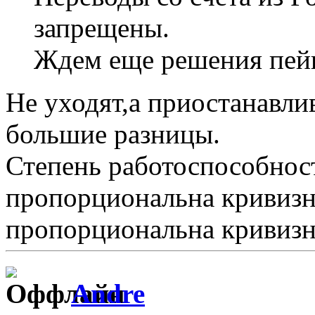
запрещены.
Ждем еще решения пей
Не уходят,а приостанавли
большие разницы.
Степень работоспособнос
пропорциональна кривизн
пропорциональна кривизне 
Andre