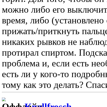
можно либо его выключить
время, либо (установлено
прижать/приткнуть пальце
никаких рывков не наблюд
протирал спиртом. Подск
проблема и, если есть нео
есть ли у кого-то подроб
тому как это делать? Спа
Knallfrosch