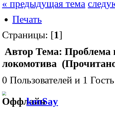
« предыдущая тема
следу
Печать
Страницы: [
1
]
Автор
Тема: Проблема 
локомотива (Прочитано 
0 Пользователей и 1 Гость
kenSay