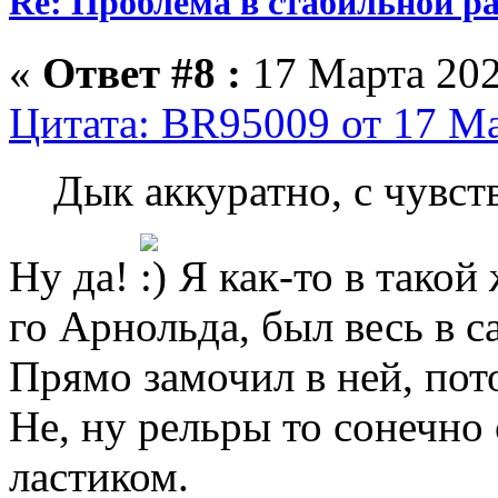
Re: Проблема в стабильной р
«
Ответ #8 :
17 Марта 202
Цитата: BR95009 от 17 Ма
Дык аккуратно, с чувств
Ну да!
Я как-то в такой
го Арнольда, был весь в с
Прямо замочил в ней, пот
Не, ну рельры то сонечно
ластиком.