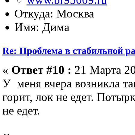
Откуда: Москва
Имя: Дима
Re: Проблема в стабильной р
«
Ответ #10 :
21 Марта 20
У меня вчера возникла та
горит, лок не едет. Потыр
не едет.