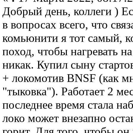
Добрый день, коллеги ) Ес
в вопросах всего, что свя
комьюнити я тот самый, к
поход, чтобы нагревать на 
никак. Купил сыну старто
+ локомотив BNSF (как мн
"тыковка"). Работает 2 ме
последнее время стала на
локо может внезапно оста
горит. Для того, чтобы о