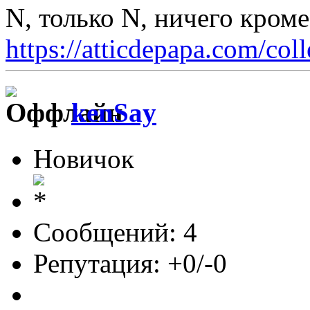
N, только N, ничего кром
https://atticdepapa.com/coll
kenSay
Новичок
Сообщений: 4
Репутация: +0/-0