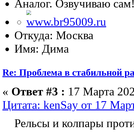
Аналог. Озвучиваю сам
Откуда: Москва
Имя: Дима
Re: Проблема в стабильной р
«
Ответ #3 :
17 Марта 202
Цитата: kenSay от 17 Март
Рельсы и колпары прот