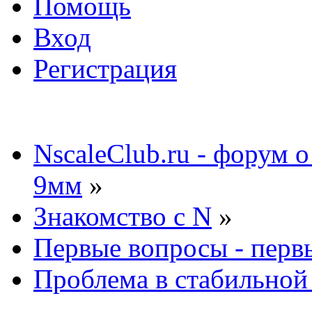
Помощь
Вход
Регистрация
NscaleClub.ru - форум 
9мм
»
Знакомство с N
»
Первые вопросы - перв
Проблема в стабильной