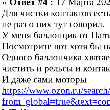
«
Ответ #4 :
17 Марта 202
Для чистки контактов ест
не раз о них тут говорил.
У меня баллонцик от Hama
Посмотрите вот хотя бы н
Одного баллончика хватае
чистить и рельсы и конта
И даже сами моторы
https://www.ozon.ru/search
from_global=true&text=con