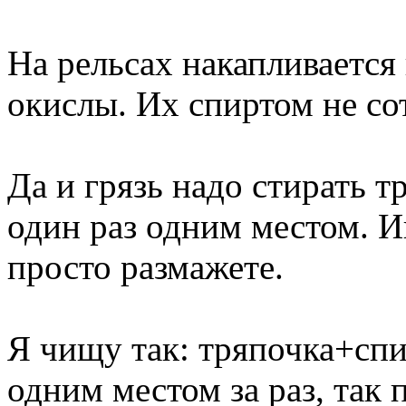
На рельсах накапливается 
окислы. Их спиртом не со
Да и грязь надо стирать т
один раз одним местом. И
просто размажете.
Я чищу так: тряпочка+спи
одним местом за раз, так 