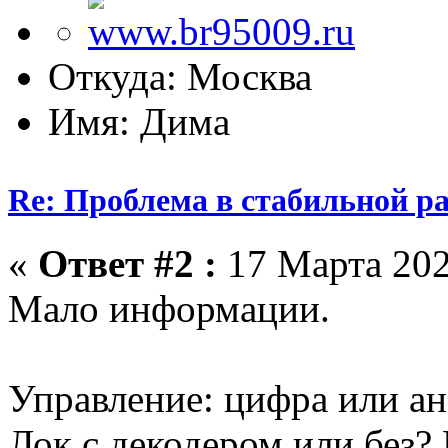
Откуда: Москва
Имя: Дима
Re: Проблема в стабильной р
«
Ответ #2 :
17 Марта 202
Мало информации.
Управление: цифра или ан
Лок с декодером или без? 