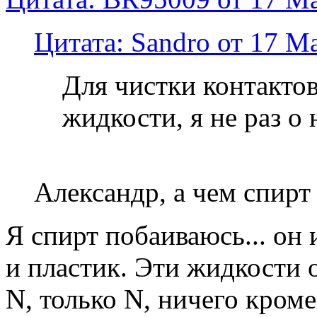
Цитата: Sandro от 17 Ма
Для чистки контакто
жидкости, я не раз о 
Александр, а чем спирт
Я спирт побаиваюсь... он 
и пластик. Эти жидкости 
N, только N, ничего кром