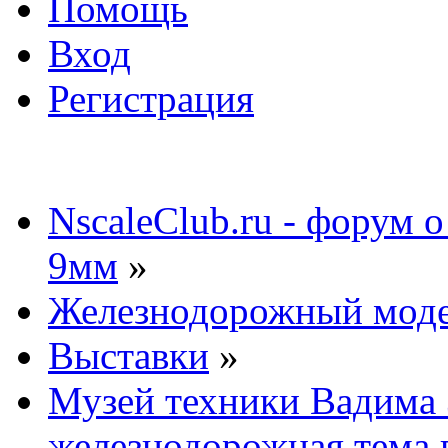
Помощь
Вход
Регистрация
NscaleClub.ru - форум 
9мм
»
Железнодорожный мод
Выставки
»
Музей техники Вадима
железнодорожная тема 