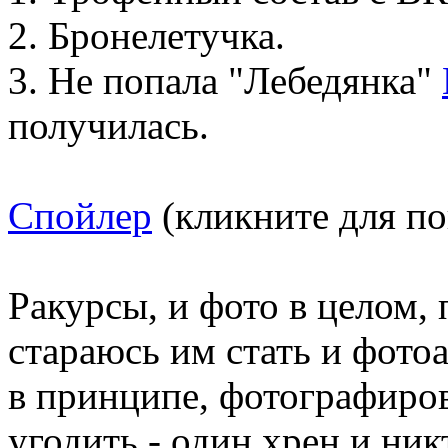
2. Бронелетучка.
3. Не попала "Лебедянка"
получилась.
Спойлер
(кликните для по
Ракурсы, и фото в целом, 
стараюсь им стать и фотоа
в принципе, фотографирова
угодить - один хрен и ник