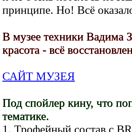
принципе. Но! Всё оказа
В музее техники Вадима З
красота - всё восстановле
САЙТ МУЗЕЯ
Под спойлер кину, что по
тематике.
1. Трофейный состав с BR