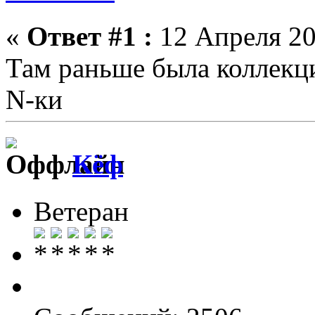
«
Ответ #1 :
12 Апреля 20
Там раньше была коллекц
N-ки
Кёф
Ветеран