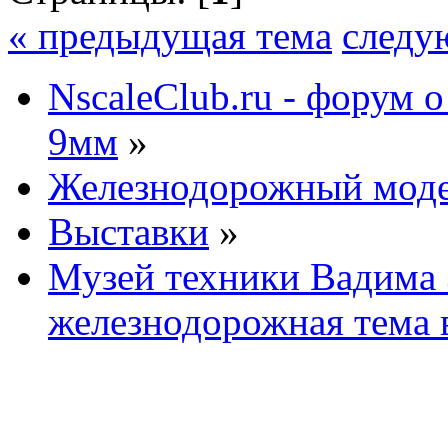
« предыдущая тема
следу
NscaleClub.ru - форум 
9мм
»
Железнодорожный мод
Выставки
»
Музей техники Вадима
железнодорожная тема 