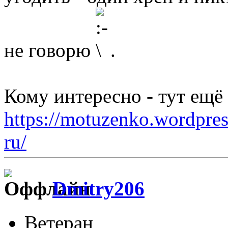
не говорю
.
Кому интересно - тут ещё
https://motuzenko.wordpre
ru/
Dmitry206
Ветеран