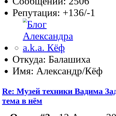
Сообщений: 2506
Репутация: +136/-1
Откуда: Балашиха
Имя: Александр/Кёф
Re: Музей техники Вадима За
тема в нём