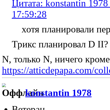
Цитата: konstantin 1978
17:59:28
хотя планировали пер
Трикс планировал D II?
N, только N, ничего кром
https://atticdepapa.com/coll
konstantin 1978
Ветеран