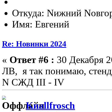
Откуда: Nижний Nовго
Имя: Евгений
Re: Новинки 2024
«
Ответ #6 :
30 Декабря 20
ЛВ, я так понимаю, стен
N СЖД III - IV
Knallfrosch