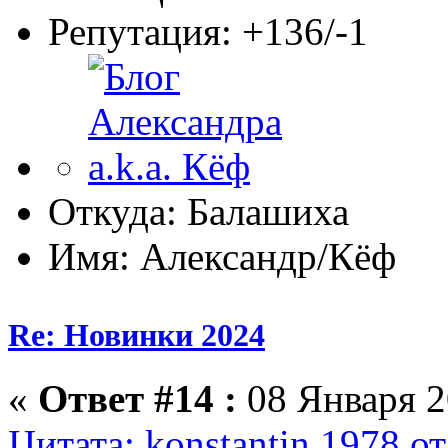
Репутация: +136/-1
Откуда: Балашиха
Имя: Александр/Кёф
Re: Новинки 2024
«
Ответ #14 :
08 Января 2
Цитата: konstantin 1978 о