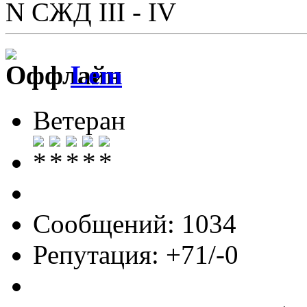
N СЖД III - IV
Lem
Ветеран
Сообщений: 1034
Репутация: +71/-0