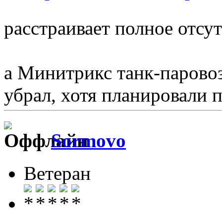
расстраивает полное отсут
а Минитрикс танк-паровоз
убрал, хотя планировали 
Sormovo
Ветеран