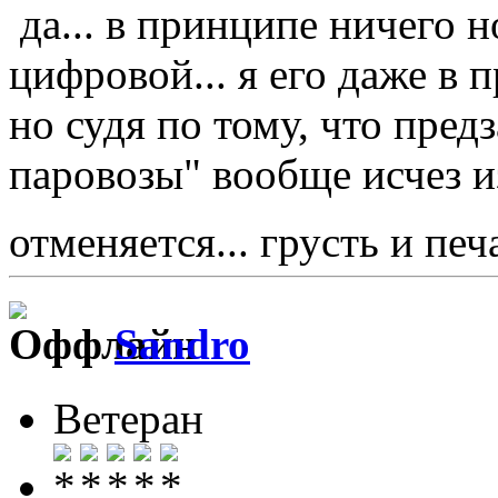
да... в принципе ничего н
цифровой... я его даже в 
но судя по тому, что предз
паровозы" вообще исчез и
отменяется... грусть и пе
Sandro
Ветеран