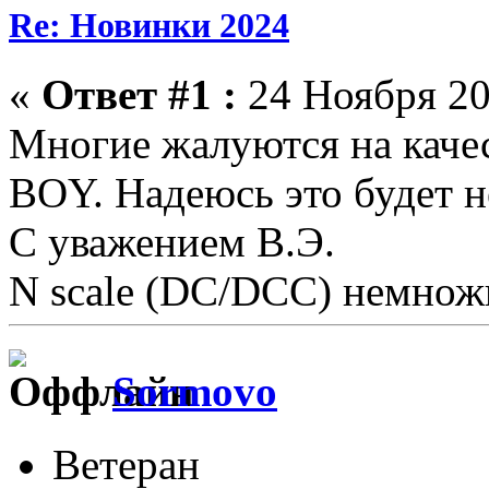
Re: Новинки 2024
«
Ответ #1 :
24 Ноября 20
Mнoгие жалуются на каче
BOY. Надеюсь это будет н
С уважением В.Э.
N scale (DC/DCC) немножк
Sormovo
Ветеран