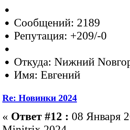
Сообщений: 2189
Репутация: +209/-0
Откуда: Nижний Nовго
Имя: Евгений
Re: Новинки 2024
«
Ответ #12 :
08 Января 2
Minitrix 2024