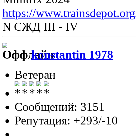
https://www.trainsdepot.or
N СЖД III - IV
konstantin 1978
Ветеран
Сообщений: 3151
Репутация: +293/-10