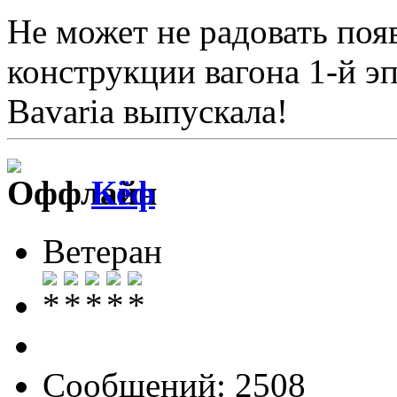
Не может не радовать поя
конструкции вагона 1-й э
Bavaria выпускала!
Кёф
Ветеран
Сообщений: 2508