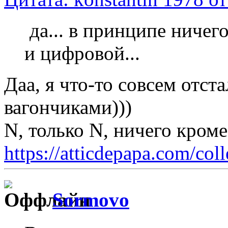
да... в принципе ничег
и цифровой...
Даа, я что-то совсем отст
вагончиками)))
N, только N, ничего кром
https://atticdepapa.com/coll
Sormovo