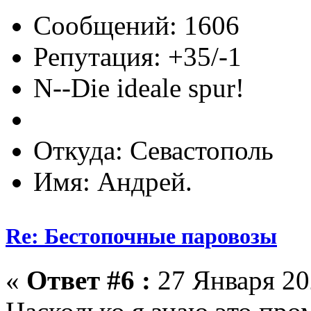
Сообщений: 1606
Репутация: +35/-1
N--Die ideale spur!
Откуда: Севастополь
Имя: Андрей.
Re: Бестопочные паровозы
«
Ответ #6 :
27 Января 202