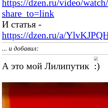
https://dzen.ru/video/wat
share_to=link
И статья -
https://dzen.ru/a/YlvKJPQ
... и добавил:
А это мой Лилипутик