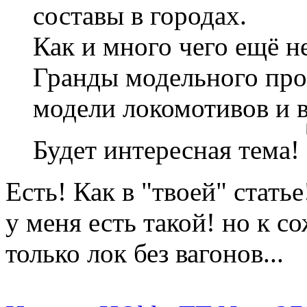
составы в городах.
Как и много чего ещё не
Гранды модельного про
модели локомотивов и в
Будет интересная тема!
Есть! Как в "твоей" стать
у меня есть такой! но к 
только лок без вагонов...