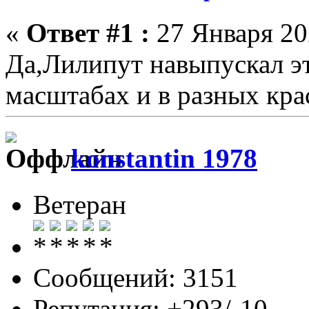
«
Ответ #1 :
27 Января 202
Да,Лилипут навыпускал э
масштабах и в разных кра
konstantin 1978
Ветеран
Сообщений: 3151
Репутация: +293/-10