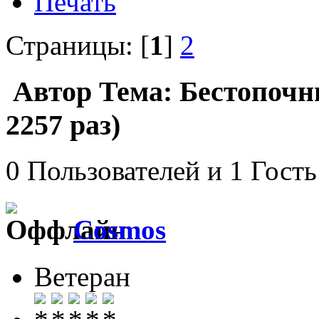
Печать
Страницы: [
1
]
2
Автор
Тема: Бестопочн
2257 раз)
0 Пользователей и 1 Гость
Cosmos
Ветеран