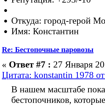
Откуда: город-герой М
Имя: Константин
Re: Бестопочные паровозы
«
Ответ #7 :
27 Января 202
Цитата: konstantin 1978 о
В нашем масштабе пока
бестопочников, которы