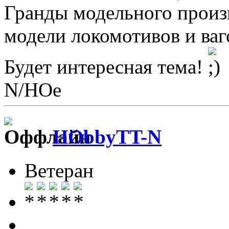
Гранды модельного произ
модели локомотивов и ваг
Будет интересная тема!
N/НОе
HObbyTT-N
Ветеран