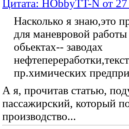
Цитата: HObbyTT-N от 27 
Насколько я знаю,это 
для маневровой работы
обьектах-- заводах
нефтепереработки,текс
пр.химических предпри
А я, прочитав статью, под
пассажирский, который по
производство...