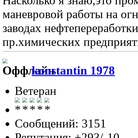
Насколько я знаю,это пр
маневровой работы на огн
заводах нефтепереработк
пр.химических предприят
konstantin 1978
Ветеран
Сообщений: 3151
Репутация: +293/-10