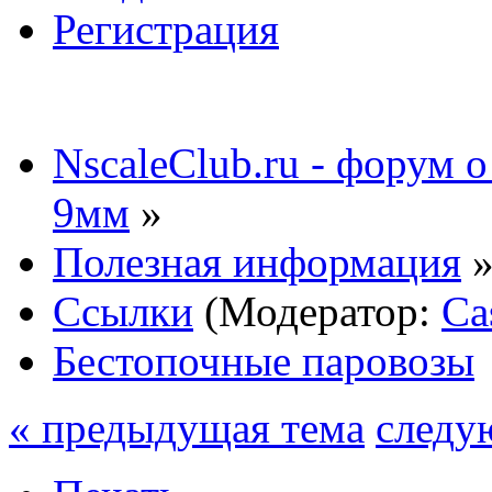
Регистрация
NscaleClub.ru - форум 
9мм
»
Полезная информация
Ссылки
(Модератор:
Ca
Бестопочные паровозы
« предыдущая тема
следу