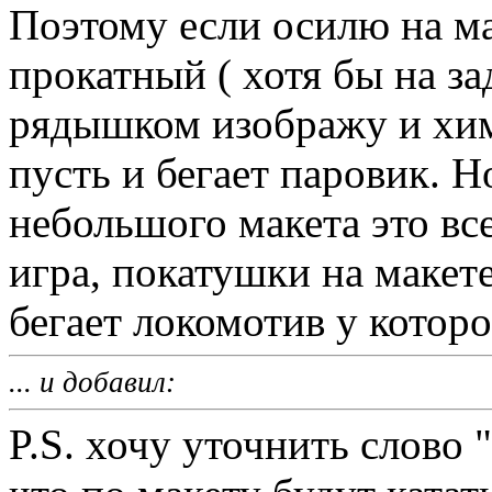
Поэтому если осилю на ма
прокатный ( хотя бы на за
рядышком изображу и хим
пусть и бегает паровик. Н
небольшого макета это все
игра, покатушки на макет
бегает локомотив у которо
... и добавил:
P.S. хочу уточнить слово "