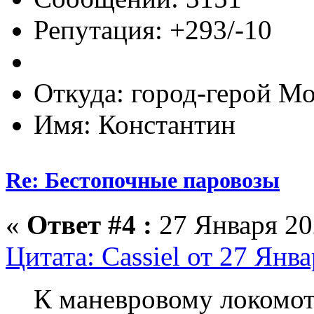
Репутация: +293/-10
Откуда: город-герой М
Имя: Константин
Re: Бестопочные паровозы
«
Ответ #4 :
27 Января 202
Цитата: Cassiel от 27 Янва
К маневровому локомот