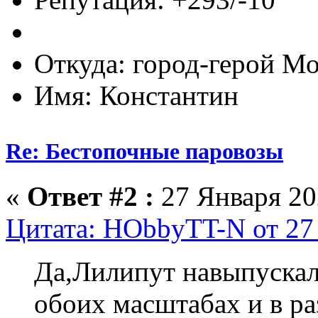
Откуда: город-герой М
Имя: Константин
Re: Бестопочные паровозы
«
Ответ #2 :
27 Января 202
Цитата: HObbyTT-N от 27 
Да,Лилипут навыпускал
обоих масштабах и в ра