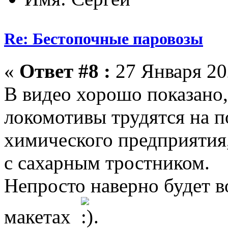
Re: Бестопочные паровозы
«
Ответ #8 :
27 Января 202
В видео хорошо показано,
локомотивы трудятся на 
химического предприятия,
с сахарным тростником.
Непросто наверно будет в
макетах
.