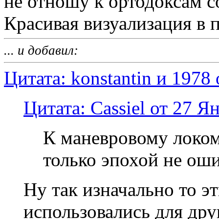
не отношу к ортодоксам 
Красивая визуализация в п
... и добавил:
Цитата: konstantin и 1978
Цитата: Cassiel от 27 Я
К маневровому локом
только эпохой не ош
Ну так изначально то эт
использовались для друг