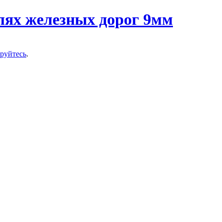
ируйтесь
.