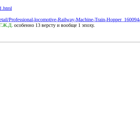
1.html
detail/Professional-locomotive-Railway-Machine-Train-Hopper_16009
Г.Ж.Д.
особенно 13 версту и вообще 1 эпоху.