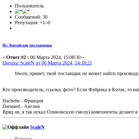
Пользователь
Сообщений: 30
Репутация: +1/-0
Re: Китайские поставщики
«
Ответ #2 :
06 Марта 2024, 15:08:30 »
Цитата: ScaleN от 06 Марта 2024, 14:18:21
biwen, привет, твой поставщик не может найти производст
Кто производитель, ссылка, фото? Если Фабрика в Китае, то на
Hachette - Франция
Darstaed - Англия
Вряд ли, я так искал Олиновскую смолу) компоненты делают в 
ScaleN