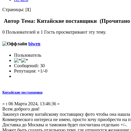
Страницы: [
1
]
Автор
Тема: Китайские поставщики (Прочитано 
0 Пользователей и 1 Гость просматривают эту тему.
biwen
Пользователь
Сообщений: 30
Репутация: +1/-0
Китайские поставщики
«
:
06 Марта 2024, 13:46:36 »
Всем доброго дня!
Закинул своему китайскому поставщику фото чтобы она нашла 
Коммерческого интереса не имею, просто хочу приобрести на п
Доставка до Москвы и таможня будет посчитана отдельно +/-.
Может быть создать отдельную тему, где отпишутся желающие