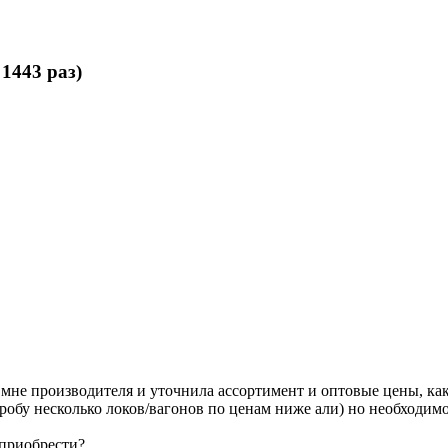
1443 раз)
мне производителя и уточнила ассортимент и оптовые цены, ка
робу несколько локов/вагонов по ценам ниже али) но необходимо
 приобрести?