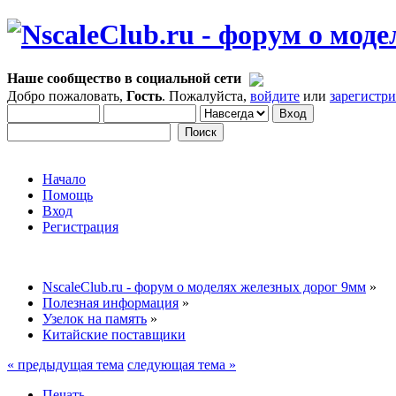
Наше сообщество в социальной сети
Добро пожаловать,
Гость
. Пожалуйста,
войдите
или
зарегистр
Начало
Помощь
Вход
Регистрация
NscaleClub.ru - форум о моделях железных дорог 9мм
»
Полезная информация
»
Узелок на память
»
Китайские поставщики
« предыдущая тема
следующая тема »
Печать