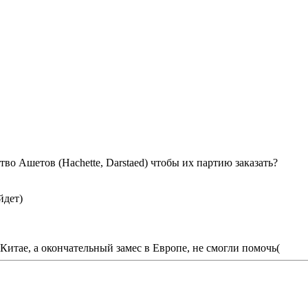
во Ашетов (Hachette, Darstaed) чтобы их партию заказать?
йдет)
Китае, а окончательный замес в Европе, не смогли помочь(