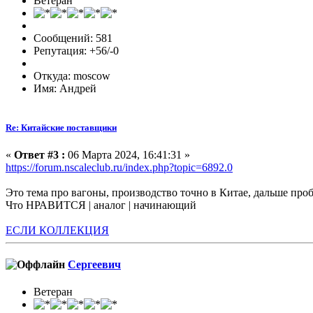
Ветеран
Сообщений: 581
Репутация: +56/-0
Откуда: moscow
Имя: Андрей
Re: Китайские поставщики
«
Ответ #3 :
06 Марта 2024, 16:41:31 »
https://forum.nscaleclub.ru/index.php?topic=6892.0
Это тема про вагоны, производство точно в Китае, дальше проб
Что НРАВИТСЯ | аналог | начинающий
ЕСЛИ КОЛЛЕКЦИЯ
Сергеевич
Ветеран