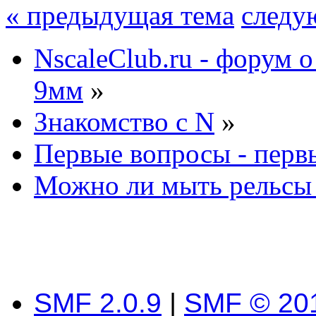
« предыдущая тема
следу
NscaleClub.ru - форум 
9мм
»
Знакомство с N
»
Первые вопросы - перв
Можно ли мыть рельсы 
SMF 2.0.9
|
SMF © 20