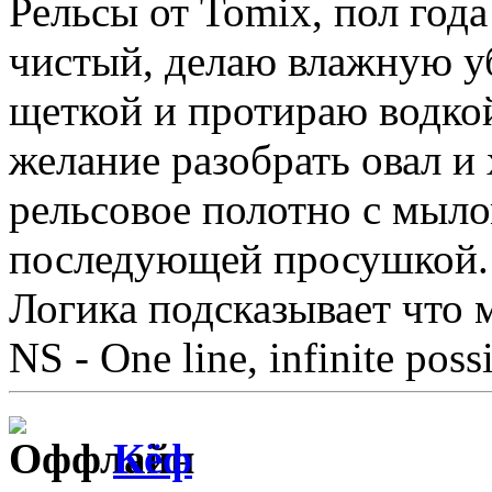
Рельсы от Tomix, пол года
чистый, делаю влажную у
щеткой и протираю водкой
желание разобрать овал 
рельсовое полотно с мыл
последующей просушкой.
Логика подсказывает что м
NS - One line, infinite possi
Кёф