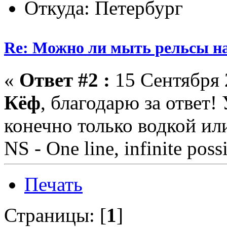
Откуда: Петербург
Re: Можно ли мыть рельсы н
«
Ответ #2 :
15 Сентября 
Кёф
, благодарю за ответ!
конечно только водкой ил
NS - One line, infinite possi
Печать
Страницы: [
1
]