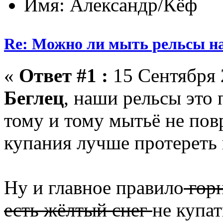
Имя: Александр/Кёф
Re: Можно ли мыть рельсы н
«
Ответ #1 :
15 Сентября 
Беглец
, наши рельсы это 
тому и тому мытьё не пов
купания лучше протереть 
Ну и главное правило
гор
есть жёлтый снег
не купат