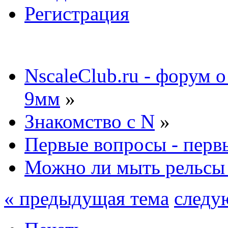
Регистрация
NscaleClub.ru - форум 
9мм
»
Знакомство с N
»
Первые вопросы - перв
Можно ли мыть рельсы 
« предыдущая тема
следу