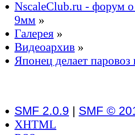
NscaleClub.ru - форум 
9мм
»
Галерея
»
Видеоархив
»
Японец делает паровоз 
SMF 2.0.9
|
SMF © 20
XHTML