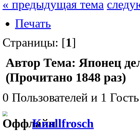
« предыдущая тема
следу
Печать
Страницы: [
1
]
Автор
Тема: Японец дел
(Прочитано 1848 раз)
0 Пользователей и 1 Гость
Knallfrosch