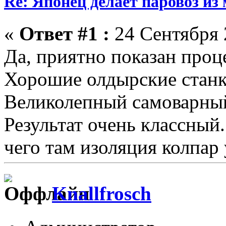
Re: Японец делает паровоз из
«
Ответ #1 :
24 Сентября 2
Да, приятно показан проц
Хорошие олдырские станк
Великолепный самоварный
Результат очень классный.
чего там изоляция колпар 
Knallfrosch