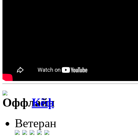
Кёф
Ветеран