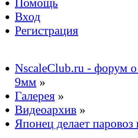
Помощь
Вход
Регистрация
NscaleClub.ru - форум 
9мм
»
Галерея
»
Видеоархив
»
Японец делает паровоз 