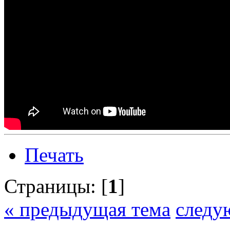
Печать
Страницы: [
1
]
« предыдущая тема
следу