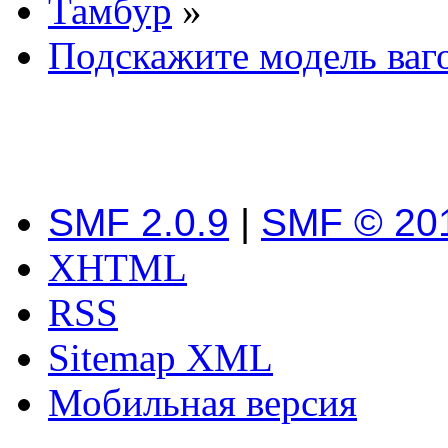
Тамбур
»
Подскажите модель ваг
SMF 2.0.9
|
SMF © 20
XHTML
RSS
Sitemap XML
Мобильная версия