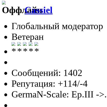
Cassiel
Глобальный модератор
Ветеран
Сообщений: 1402
Репутация: +114/-4
GermaN-Scale: Ep.III ->.