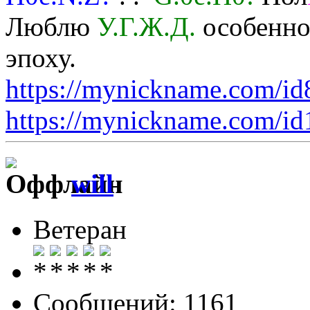
Люблю
У.Г.Ж.Д.
особенно 
эпоху.
https://mynickname.com/i
https://mynickname.com/i
will
Ветеран
Сообщений: 1161