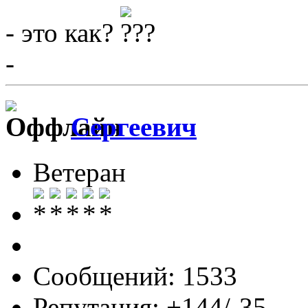
- это как?
-
Сергеевич
Ветеран
Сообщений: 1533
Репутация: +144/-35