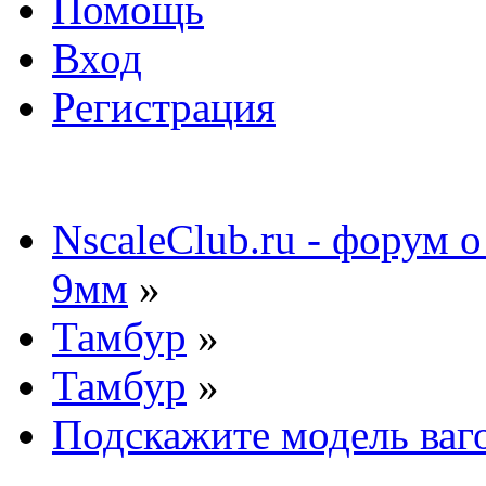
Помощь
Вход
Регистрация
NscaleClub.ru - форум 
9мм
»
Тамбур
»
Тамбур
»
Подскажите модель ваг