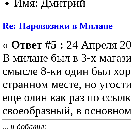
Имя: Дмитрий
Re: Паровозики в Милане
«
Ответ #5 :
24 Апреля 20
В милане был в 3-х магази
смысле 8-ки один был хор
странном месте, но угост
еще олин как раз по ссыл
своеобразный, в основном
... и добавил: