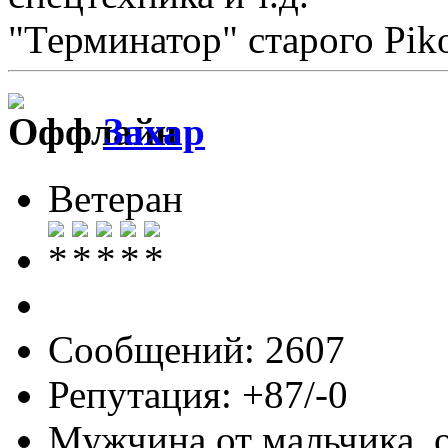
"Терминатор" старого Pi
Захар
Ветеран
Сообщений: 2607
Репутация: +87/-0
Мужчина от мальчика, 