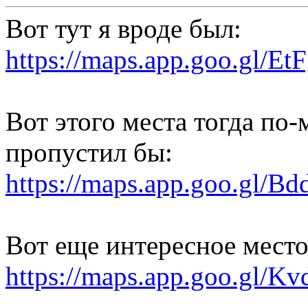
Вот тут я вроде был:
https://maps.app.goo.gl/E
Вот этого места тогда по-
пропустил бы:
https://maps.app.goo.gl/
Вот еще интересное место
https://maps.app.goo.gl