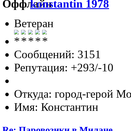
konstantin 1978
Ветеран
Сообщений: 3151
Репутация: +293/-10
Откуда: город-герой М
Имя: Константин
Re: Паровозики в Милане