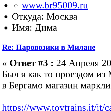
Откуда: Москва
Имя: Дима
Re: Паровозики в Милане
«
Ответ #3 :
24 Апреля 20
Был я как то проездом и
в Бергамо магазин маркли
https://www.toytrains.it/it/c