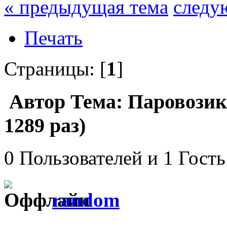
« предыдущая тема
следу
Печать
Страницы: [
1
]
Автор
Тема: Паровозик
1289 раз)
0 Пользователей и 1 Гость
random