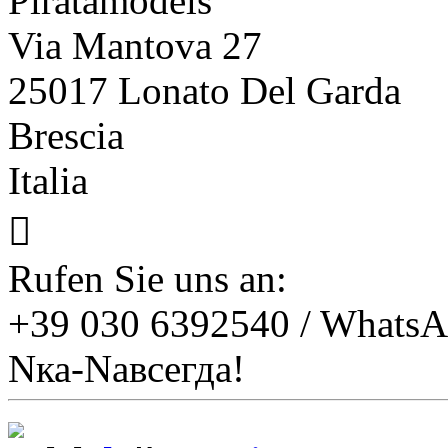
Piratamodels
Via Mantova 27
25017 Lonato Del Garda
Brescia
Italia

Rufen Sie uns an:
+39 030 6392540 / Whats
Nка-Nавсегда!