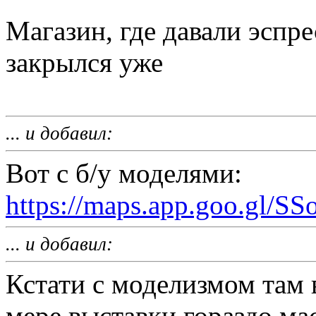
Магазин, где давали эспр
закрылся уже
... и добавил:
Вот с б/у моделями:
https://maps.app.goo.gl
... и добавил:
Кстати с моделизмом там 
мере выставки гораздо мас