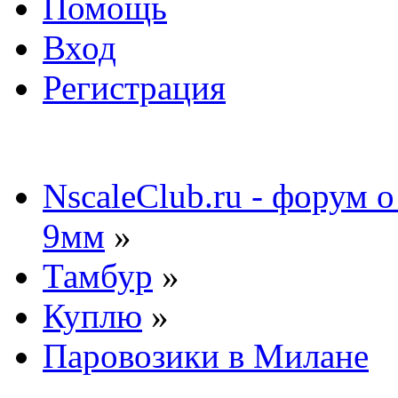
Помощь
Вход
Регистрация
NscaleClub.ru - форум 
9мм
»
Тамбур
»
Куплю
»
Паровозики в Милане