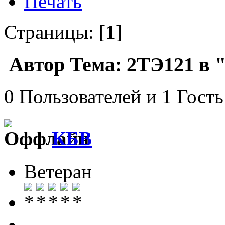
Печать
Страницы: [
1
]
Автор
Тема: 2ТЭ121 в "
0 Пользователей и 1 Гость
КБВ
Ветеран