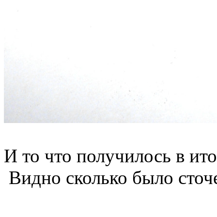
И то что получилось в ито
Видно сколько было сточе