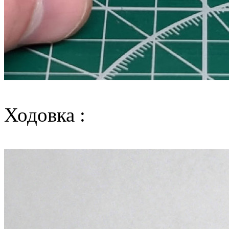
Ходовка :