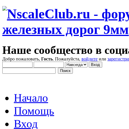
Наше сообщество в соци
Добро пожаловать,
Гость
. Пожалуйста,
войдите
или
зарегистр
Начало
Помощь
Вход