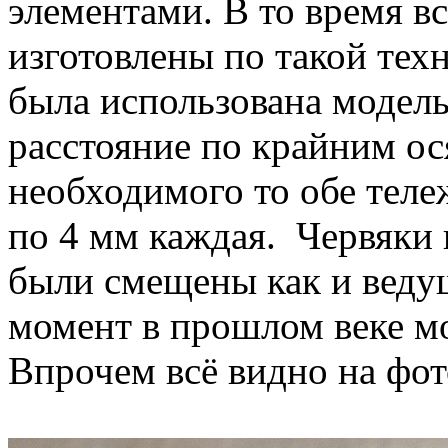
элементами. В то время в
изготовлены по такой тех
была использована модел
расстояние по крайним о
необходимого то обе тел
по 4 мм каждая. Червяки 
были смещены как и ведущ
момент в прошлом веке мо
Впрочем всё видно на фот