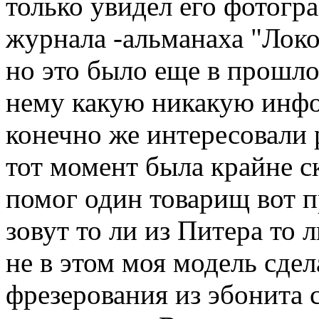
только увидел его фотогр
журнала -альманаха "Локо
но это было еще в прошло
нему какую никакую инфо
конечно же интересовали
тот момент была крайне с
помог один товарищ вот п
зовут то ли из Питера то 
не в этом моя модель сде
фрезерования из эбонита