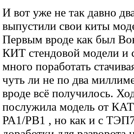
И вот уже не так давно д
выпустили свои киты моде
Первым вроде как был Вов
КИТ стендовой модели и 
много поработать стачива
чуть ли не по два миллим
вроде всё получилось. Хо
послужила модель от КАТ
РА1/РВ1 , но как и с ТЭП
доработки для разворота н