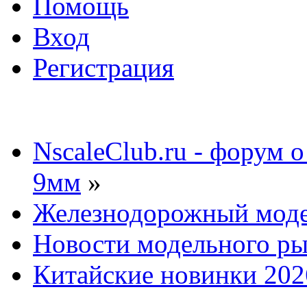
Помощь
Вход
Регистрация
NscaleClub.ru - форум 
9мм
»
Железнодорожный мод
Новости модельного р
Китайские новинки 202