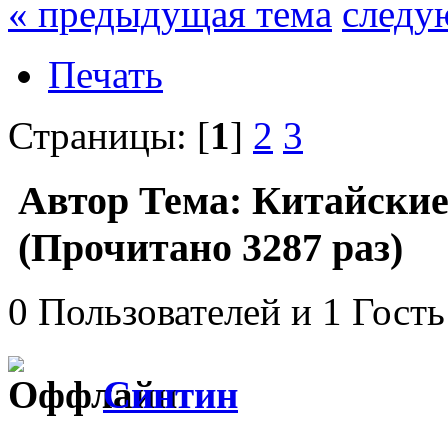
« предыдущая тема
следу
Печать
Страницы: [
1
]
2
3
Автор
Тема: Китайские
(Прочитано 3287 раз)
0 Пользователей и 1 Гость
Синтин