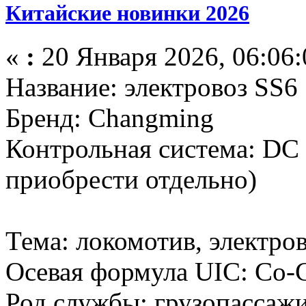
Китайские новинки 2026
«
:
20 Января 2026, 06:06:
Название: электровоз SS6
Бренд: Changming
Контрольная система: DC
приобрести отдельно)
Тема: локомотив, электро
Осевая формула UIC: Co-
Род службы: грузопассаж