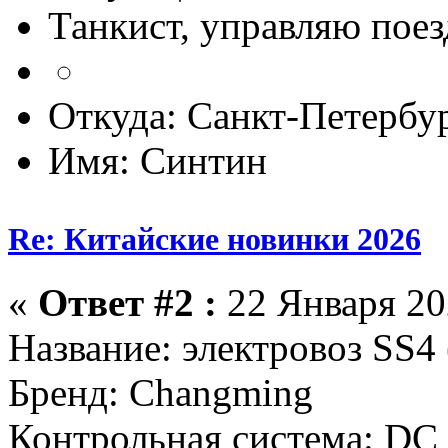
Танкист, управляю пое
Откуда: Санкт-Петербу
Имя: Синтин
Re: Китайские новинки 2026
«
Ответ #2 :
22 Января 202
Название: электровоз SS4 
Бренд: Changming
Контрольная система: DC