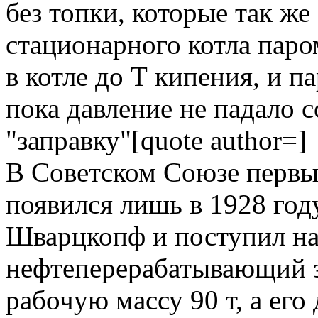
без топки, которые так же
стационарного котла паро
в котле до Т кипения, и па
пока давление не падало с
"заправку"[quote author=]
В Советском Союзе первы
появился лишь в 1928 год
Шварцкопф и поступил на
нефтеперерабатывающий з
рабочую массу 90 т, а его 