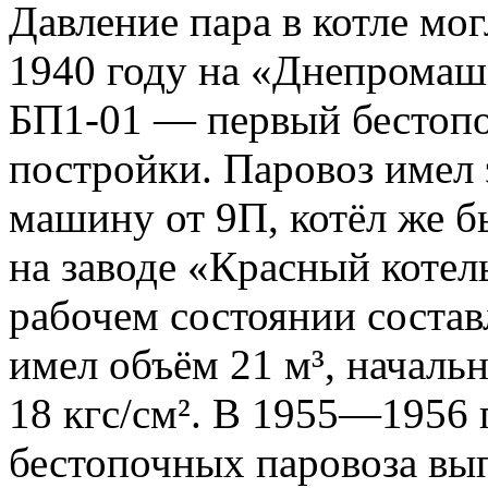
Давление пара в котле мог
1940 году на «Днепромаш
БП1-01 — первый бестопо
постройки. Паровоз имел
машину от 9П, котёл же б
на заводе «Красный котел
рабочем состоянии состав
имел объём 21 м³, начальн
18 кгс/см². В 1955—1956 
бестопочных паровоза в