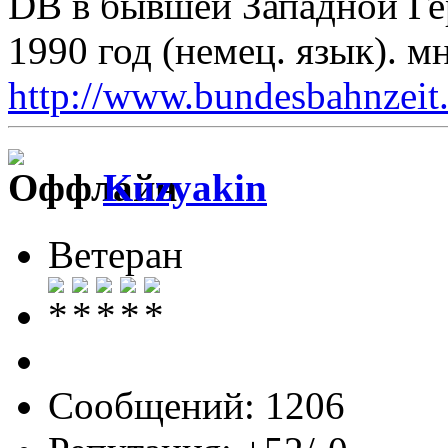
DB в бывшей Западной Ге
1990 год (немец. язык). 
http://www.bundesbahnzeit.d
Kuzyakin
Ветеран
Сообщений: 1206