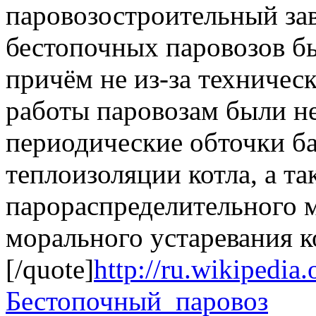
паровозостроительный за
бестопочных паровозов бы
причём не из-за техническ
работы паровозам были 
периодические обточки ба
теплоизоляции котла, а т
парораспределительного ме
морального устаревания к
[/quote]
http://ru.wikipedia.
Бестопочный_паровоз