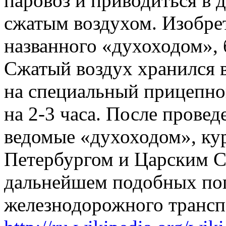
паровоз и приводиться в 
сжатым воздухом. Изобрет
названного «духоходом», 
Сжатый воздух хранился 
на специальный прицепной
на 2-3 часа. После прове
ведомые «духоходом», ку
Петербургом и Царским Се
дальнейшем подобных поп
железнодорожного транспо