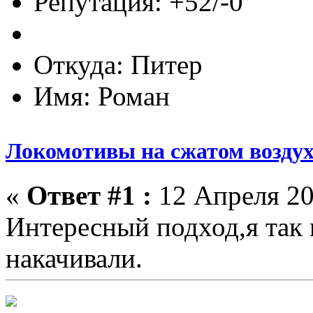
Репутация: +52/-0
Откуда: Питер
Имя: Роман
Локомотивы на сжатом воздух
«
Ответ #1 :
12 Апреля 20
Интересный подход,я так
накачивали.