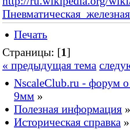
http://ru.wikipedia.org/wiki
Пневматическая_железная
Печать
Страницы: [
1
]
« предыдущая тема
следу
NscaleClub.ru - форум 
9мм
»
Полезная информация
Историческая справка
»