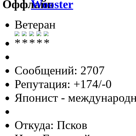
Wooster
Ветеран
Сообщений: 2707
Репутация: +174/-0
Японист - международ
Откуда: Псков