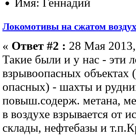
Имя: Геннадий
Локомотивы на сжатом воздух
«
Ответ #2 :
28 Мая 2013,
Такие были и у нас - эти
взрывоопасных объектах (
опасных) - шахты и рудн
повыш.содерж. метана, м
в воздухе взрывается от и
склады, нефтебазы и т.п.