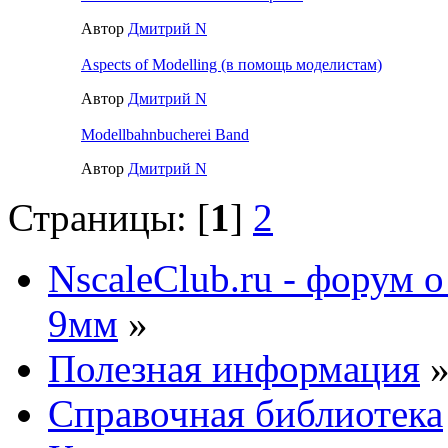
Автор
Дмитрий N
Aspects of Modelling (в помощь моделистам)
Автор
Дмитрий N
Modellbahnbucherei Band
Автор
Дмитрий N
Страницы: [
1
]
2
NscaleClub.ru - форум 
9мм
»
Полезная информация
Справочная библиотека