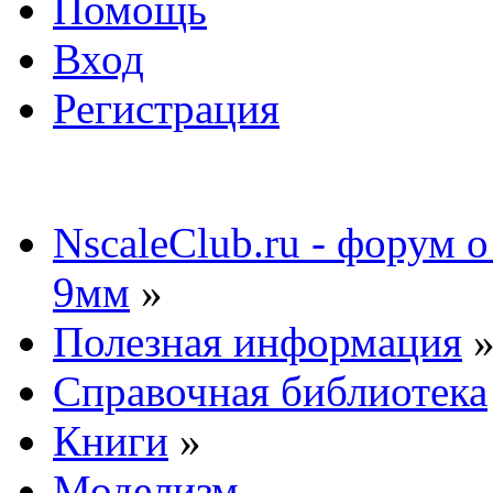
Помощь
Вход
Регистрация
NscaleClub.ru - форум 
9мм
»
Полезная информация
Справочная библиотека
Книги
»
Моделизм