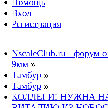
Помощь
Вход
Регистрация
NscaleClub.ru - форум 
9мм
»
Тамбур
»
Тамбур
»
КОЛЛЕГИ! НУЖНА 
ВИТАЛИЮ ИЗ НОВОС