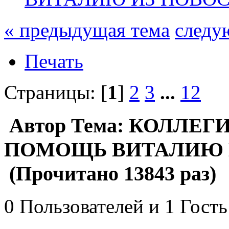
« предыдущая тема
следу
Печать
Страницы: [
1
]
2
3
...
12
Автор
Тема: КОЛЛЕГ
ПОМОЩЬ ВИТАЛИЮ 
(Прочитано 13843 раз)
0 Пользователей и 1 Гость