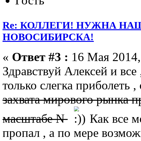
Гость
Re: КОЛЛЕГИ! НУЖНА Н
НОВОСИБИРСКА!
«
Ответ #3 :
16 Мая 2014,
Здравствуй Алексей и все
только слегка приболеть ,
захвата мирового рынка п
масштабе N
Как все ме
пропал , а по мере возмож