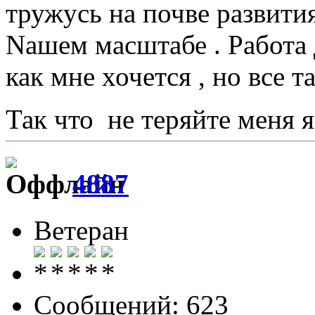
тружусь на почве развити
Nашем масштабе . Работа 
как мне хочется , но все т
Так что не теряйте меня 
4887
Ветеран
Сообщений: 623