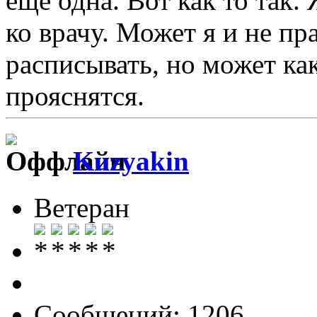
ещё одна. Вот как то так.
ко врачу. Может я и не пр
расписывать, но может ка
прояснятся.
Kuzyakin
Ветеран
Сообщений: 1206