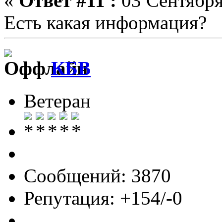
«
Ответ #11 :
03 Сентября
Есть какая информация?
КБВ
Ветеран
Сообщений: 3870
Репутация: +154/-0