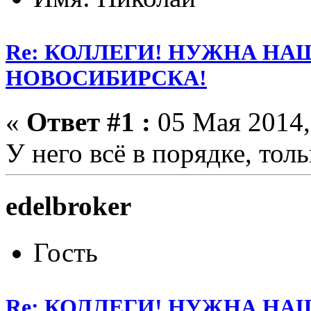
Re: КОЛЛЕГИ! НУЖНА Н
НОВОСИБИРСКА!
«
Ответ #1 :
05 Мая 2014,
У него всё в порядке, тол
edelbroker
Гость
Re: КОЛЛЕГИ! НУЖНА Н