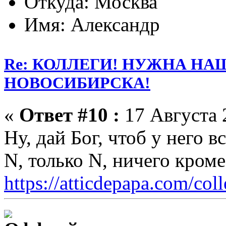
Откуда: Москва
Имя: Александр
Re: КОЛЛЕГИ! НУЖНА Н
НОВОСИБИРСКА!
«
Ответ #10 :
17 Августа 
Ну, дай Бог, чтоб у него 
N, только N, ничего кром
https://atticdepapa.com/coll