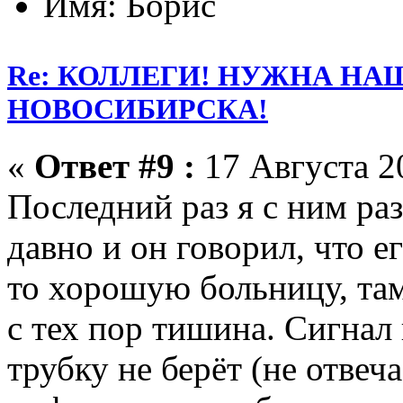
Имя: Борис
Re: КОЛЛЕГИ! НУЖНА Н
НОВОСИБИРСКА!
«
Ответ #9 :
17 Августа 20
Последний раз я с ним ра
давно и он говорил, что 
то хорошую больницу, там
с тех пор тишина. Сигнал 
трубку не берёт (не отвеча