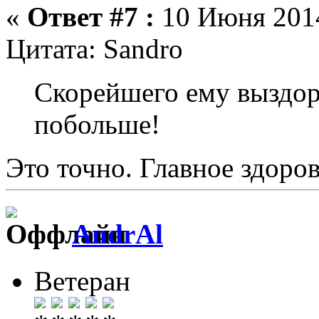
«
Ответ #7 :
10 Июня 2014
Цитата: Sandro
Скорейшего ему выздор
побольше!
Это точно. Главное здоро
AndrAl
Ветеран