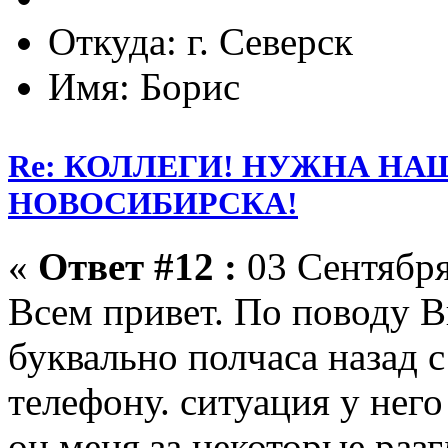
Откуда: г. Северск
Имя: Борис
Re: КОЛЛЕГИ! НУЖНА Н
НОВОСИБИРСКА!
«
Ответ #12 :
03 Сентября
Всем привет. По поводу В
буквально полчаса назад с
телефону. ситуация у него
он меня за некоторые раз