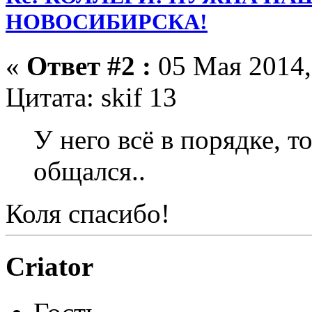
НОВОСИБИРСКА!
«
Ответ #2 :
05 Мая 2014,
Цитата: skif 13
У него всё в порядке, т
общался..
Коля спасибо!
Criator