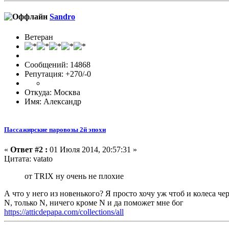
Sandro
Ветеран
Сообщений: 14868
Репутация: +270/-0
Откуда: Москва
Имя: Александр
Пассажирские паровозы 2й эпохи
«
Ответ #2 :
01 Июля 2014, 20:57:31 »
Цитата: vatato
от TRIX ну очень не плохие
А что у него из новенького? Я просто хочу уж чтоб и колеса 
N, только N, ничего кроме N и да поможет мне бог
https://atticdepapa.com/collections/all