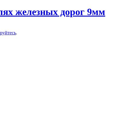
ируйтесь
.