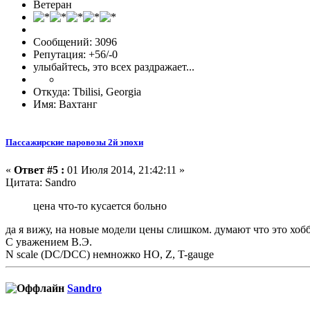
Ветеран
Сообщений: 3096
Репутация: +56/-0
улыбайтесь, это всех раздражает...
Откуда: Tbilisi, Georgia
Имя: Вахтанг
Пассажирские паровозы 2й эпохи
«
Ответ #5 :
01 Июля 2014, 21:42:11 »
Цитата: Sandro
цена что-то кусается больно
да я вижу, на новые модели цены слишком. думают что это хо
С уважением В.Э.
N scale (DC/DCC) немножко HO, Z, T-gauge
Sandro