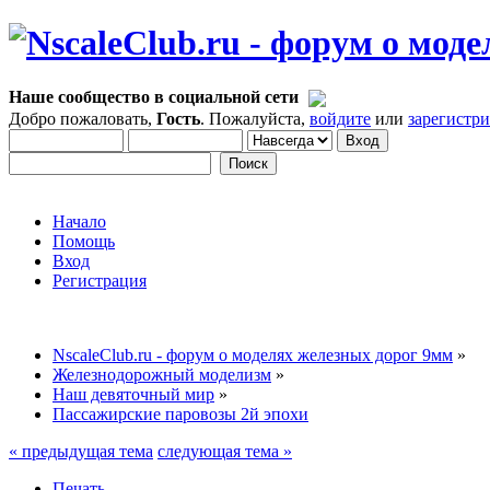
Наше сообщество в социальной сети
Добро пожаловать,
Гость
. Пожалуйста,
войдите
или
зарегистр
Начало
Помощь
Вход
Регистрация
NscaleClub.ru - форум о моделях железных дорог 9мм
»
Железнодорожный моделизм
»
Наш девяточный мир
»
Пассажирские паровозы 2й эпохи
« предыдущая тема
следующая тема »
Печать