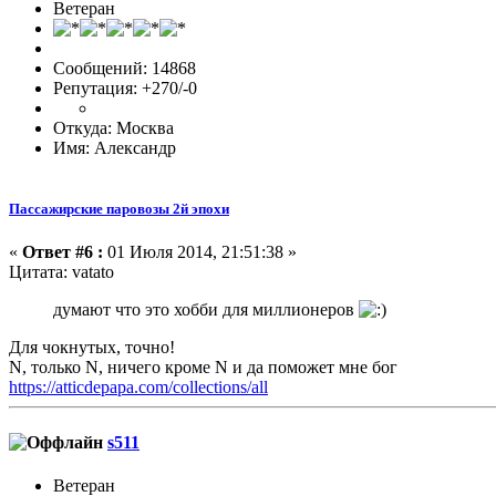
Ветеран
Сообщений: 14868
Репутация: +270/-0
Откуда: Москва
Имя: Александр
Пассажирские паровозы 2й эпохи
«
Ответ #6 :
01 Июля 2014, 21:51:38 »
Цитата: vatato
думают что это хобби для миллионеров
Для чокнутых, точно!
N, только N, ничего кроме N и да поможет мне бог
https://atticdepapa.com/collections/all
s511
Ветеран