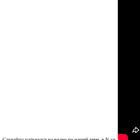
Случайно наткнулся на видео по нашей теме в N-ке.