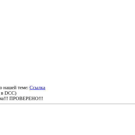
по нашей теме:
Ссылка
ю в DCC)
има!!! ПРОВЕРЕНО!!!