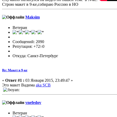
Строю макет в 9-ке,собираю Россию в НО
Maksim
Ветеран
Сообщений: 2090
Репутация: +72/-0
Откуда: Санкт-Петербург
Re: Макет в 9-ке
«
Ответ #1 :
03 Января 2015, 23:49:47 »
Это макет Вадима
aka SCB
vnefedov
Ветеран