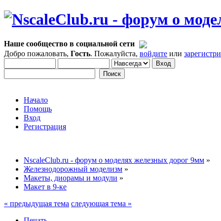
Наше сообщество в социальной сети
Добро пожаловать,
Гость
. Пожалуйста,
войдите
или
зарегистр
Начало
Помощь
Вход
Регистрация
NscaleClub.ru - форум о моделях железных дорог 9мм
»
Железнодорожный моделизм
»
Макеты, диорамы и модули
»
Макет в 9-ке
« предыдущая тема
следующая тема »
Печать