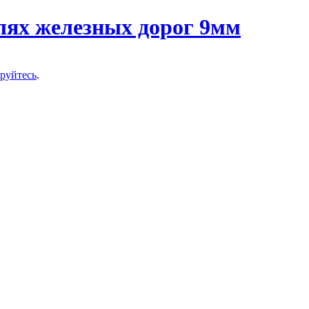
ируйтесь
.