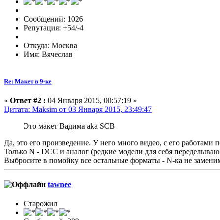
Сообщений: 1026
Репутация: +54/-4
Откуда: Москва
Имя: Вячеслав
Re: Макет в 9-ке
«
Ответ #2 :
04 Января 2015, 00:57:19 »
Цитата: Maksim от 03 Января 2015, 23:49:47
Это макет Вадима aka SCB
Да, это его произведение. У него много видео, с его работами 
Только N - DCC и аналог (редкие модели для себя переделыва
Выбросите в помойку все остальные форматы - N-ка не замен
tawnee
Старожил