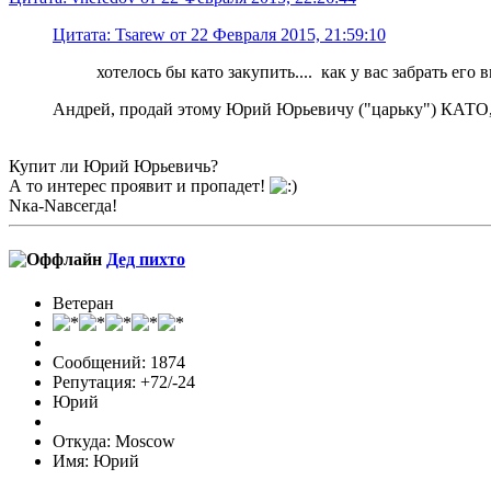
Цитата: Tsarew от 22 Февраля 2015, 21:59:10
хотелось бы като закупить.... как у вас забрать его
Андрей, продай этому Юрий Юрьевичу ("царьку") КАТО, а
Купит ли Юрий Юрьевичь?
А то интерес проявит и пропадет!
Nка-Nавсегда!
Дед пихто
Ветеран
Сообщений: 1874
Репутация: +72/-24
Юрий
Откуда: Moscow
Имя: Юрий