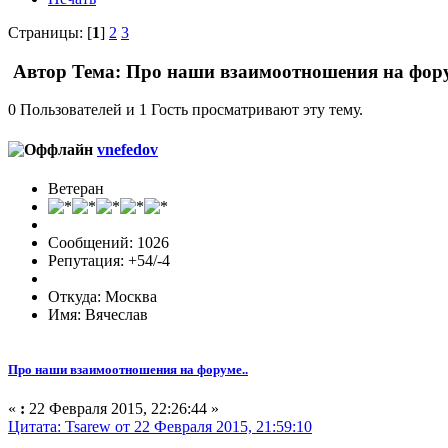
Страницы: [
1
]
2
3
Автор
Тема: Про наши взаимоотношения на фору
0 Пользователей и 1 Гость просматривают эту тему.
vnefedov
Ветеран
Сообщений: 1026
Репутация: +54/-4
Откуда: Москва
Имя: Вячеслав
Про наши взаимоотношения на форуме..
«
:
22 Февраля 2015, 22:26:44 »
Цитата: Tsarew от 22 Февраля 2015, 21:59:10