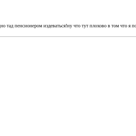
дно тад пенсионером издеваться!ну что тут плохово в том что я 