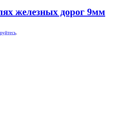
ируйтесь
.