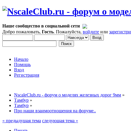
Наше сообщество в социальной сети
Добро пожаловать,
Гость
. Пожалуйста,
войдите
или
зарегистр
Начало
Помощь
Вход
Регистрация
NscaleClub.ru - форум о моделях железных дорог 9мм
»
Тамбур
»
Тамбур
»
Про наши взаимоотношения на форуме..
« предыдущая тема
следующая тема »
Печать