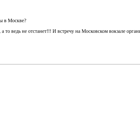
 вы в Москве?
 то ведь не отстанет!!! И встречу на Московском вокзале орган