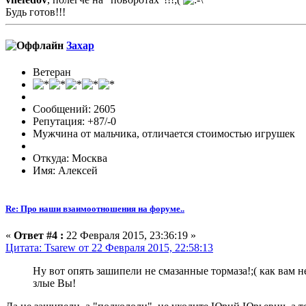
Будь готов!!!
Захар
Ветеран
Сообщений: 2605
Репутация: +87/-0
Мужчина от мальчика, отличается стоимостью игрушек
Откуда: Москва
Имя: Алексей
Re: Про наши взаимоотношения на форуме..
«
Ответ #4 :
22 Февраля 2015, 23:36:19 »
Цитата: Tsarew от 22 Февраля 2015, 22:58:13
Ну вот опять зашипели не смазанные тормаза!;( как вам н
злые Вы!