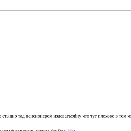
е стыдно тад пенсионером издеваться!ну что тут плохово в том ч