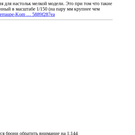
я для настольк мелкой модели. Это при том что такие
ный в масштабе 1/150 (на пару мм крупнее чем
nierraupe-Kom … 5889f287ea
ся брони обратить внимание на 1:144