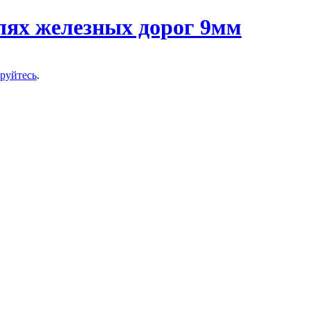
ируйтесь
.