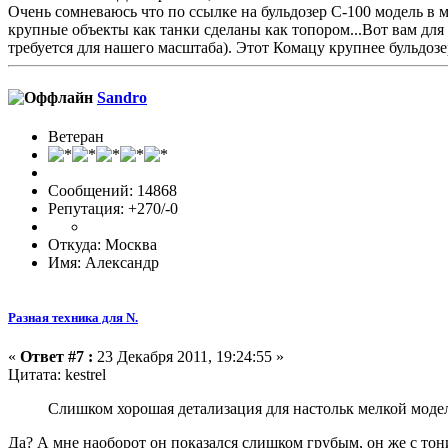
Очень сомневаюсь что по ссылке на бульдозер С-100 модель в 
крупные объекты как танки сделаны как топором...Вот вам дл
требуется для нашего масштаба). Этот Комацу крупнее бульдозе
Sandro
Ветеран
Сообщений: 14868
Репутация: +270/-0
Откуда: Москва
Имя: Александр
Разная техника для N.
«
Ответ #7 :
23 Декабря 2011, 19:24:55 »
Цитата: kestrel
Слишком хорошая детализация для настольк мелкой моде
Да? А мне наоборот он показался слишком грубым, он же с тон