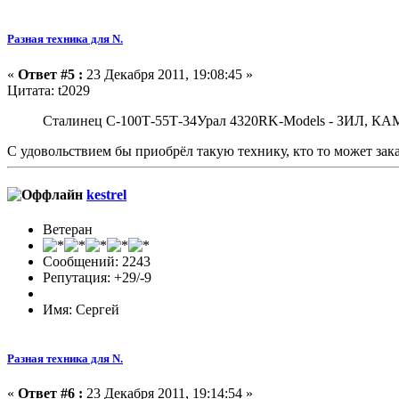
Разная техника для N.
«
Ответ #5 :
23 Декабря 2011, 19:08:45 »
Цитата: t2029
Сталинец С-100Т-55Т-34Урал 4320RK-Models - ЗИЛ, К
С удовольствием бы приобрёл такую технику, кто то может зака
kestrel
Ветеран
Сообщений: 2243
Репутация: +29/-9
Имя: Сергей
Разная техника для N.
«
Ответ #6 :
23 Декабря 2011, 19:14:54 »