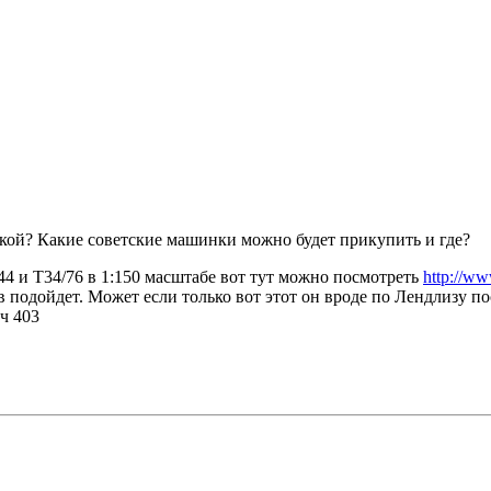
икой? Какие советские машинки можно будет прикупить и где?
144 и Т34/76 в 1:150 масштабе вот тут можно посмотреть
http://ww
в подойдет. Может если только вот этот он вроде по Лендлизу по
ч 403