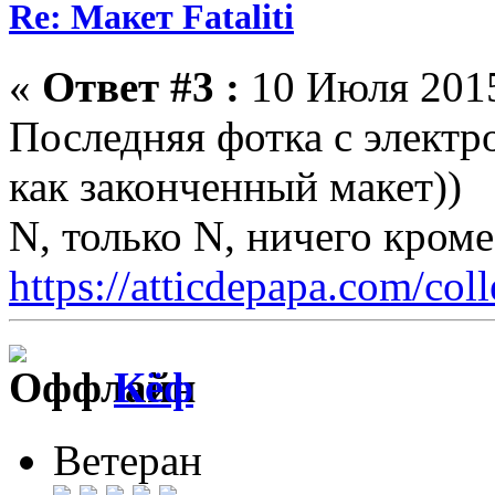
Re: Макет Fataliti
«
Ответ #3 :
10 Июля 2015
Последняя фотка с электр
как законченный макет))
N, только N, ничего кром
https://atticdepapa.com/coll
Кёф
Ветеран