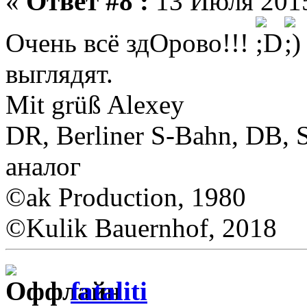
«
Ответ #8 :
13 Июля 2015
Очень всё здОрово!!!
выглядят.
Mit grüß Alexey
DR, Berliner S-Bahn, DB,
аналог
©ak Production, 1980
©Kulik Bauernhof, 2018
fataliti