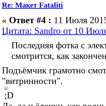
Re: Макет Fataliti
«
Ответ #4 :
11 Июля 2015
Цитата: Sandro от 10 Июля
Последняя фотка с элек
смотрится, как законче
Подъёмчик грамотно смот
"витринности".
Да, да и ёлочки, как родн