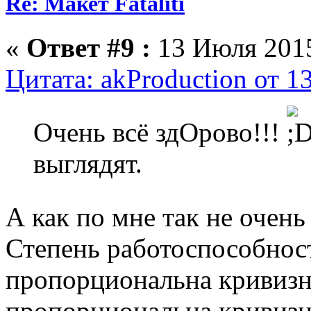
Re: Макет Fataliti
«
Ответ #9 :
13 Июля 2015
Цитата: akProduction от 1
Очень всё здОрово!!!
выглядят.
А как по мне так не очен
Степень работоспособнос
пропорциональна кривизн
пропорциональна кривизне 