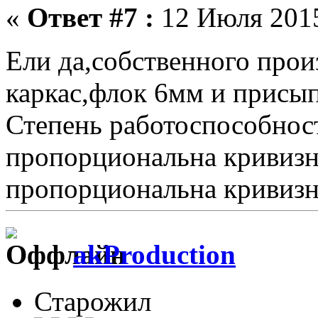
«
Ответ #7 :
12 Июля 2015
Ели да,собственного прои
каркас,флок 6мм и присы
Степень работоспособнос
пропорциональна кривизн
пропорциональна кривизне 
akProduction
Старожил