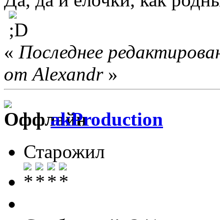
«
Последнее редактирован
от Alexandr
»
akProduction
Старожил