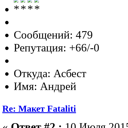
Сообщений: 479
Репутация: +66/-0
Откуда: Асбест
Имя: Андрей
Re: Макет Fataliti
«
Ответ #2 :
10 Июля 2015