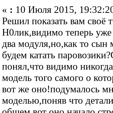
«
:
10 Июля 2015, 19:32:2
Решил показать вам своё 
Н0лик,видимо теперь уже
два модуля,но,как то сын 
будем катать паровозики?
понял,что видимо никогда.
модель того самого о кот
вот же оно!подумалось м
моделью,поняв что детали
общем вот оно,начало стр