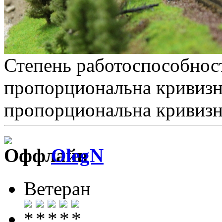
Степень работоспособнос
пропорциональна кривизн
пропорциональна кривизне 
OlegN
Ветеран