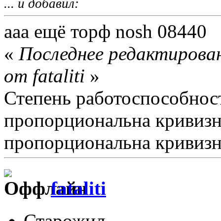
... и добавил:
ааа ещё торф nosh 08440
«
Последнее редактирован
от fataliti
»
Степень работоспособнос
пропорциональна кривизн
пропорциональна кривизне 
fataliti
Старожил