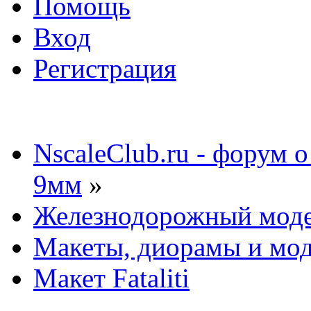
Помощь
Вход
Регистрация
NscaleClub.ru - форум 
9мм
»
Железнодорожный мод
Макеты, диорамы и мо
Макет Fataliti