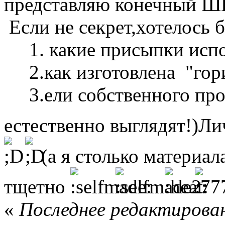
представляю конечный 
Если не секрет,хотелось б
1. какие присыпки испо
2.как изготовлена "гори
3.ели собственного про
естественно выглядят!)Ли
(а я столько материал
тщетно
«
Последнее редактирован