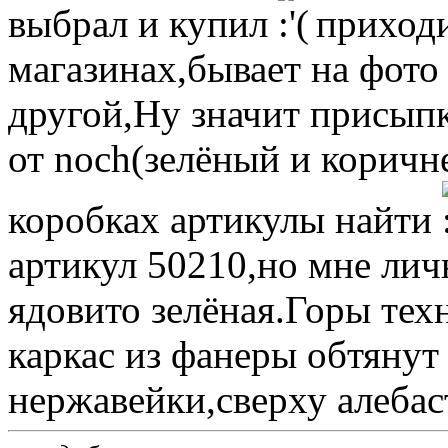
выбрал и купил
приходи
магазинах,бывает на фото 
другой,Ну значит присып
от noch(зелёный и коричн
коробках артикулы найти
артикул 50210,но мне лич
ядовито зелёная.Горы тех
каркас из фанеры обтянут
нержавейки,сверху алебас