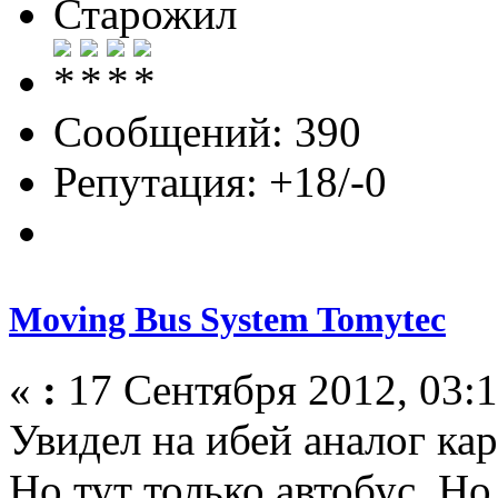
Старожил
Сообщений: 390
Репутация: +18/-0
Moving Bus System Tomytec
«
:
17 Сентября 2012, 03:1
Увидел на ибей аналог кар
Но тут только автобус. Н