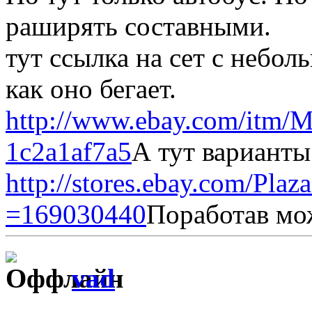
раширять составными.
тут ссылка на сет с небо
как оно бегает.
http://www.ebay.com/itm/
1c2a1af7a5
А тут варианты
http://stores.ebay.com/Plaz
=169030440
Поработав мо
vad