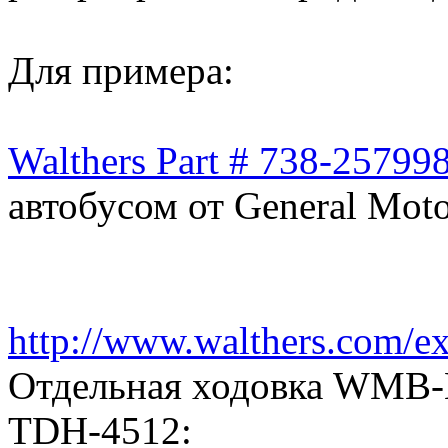
Для примера:
Walthers Part # 738-25799
автобусом от General Moto
http://www.walthers.com/e
Отдельная ходовка WMB-L
TDH-4512: