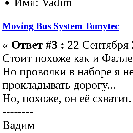
Имя: Vadim
Moving Bus System Tomytec
«
Ответ #3 :
22 Сентября 
Стоит похоже как и Фалле
Но проволки в наборе я н
прокладывать дорогу...
Но, похоже, он её схватит.
--------
Вадим