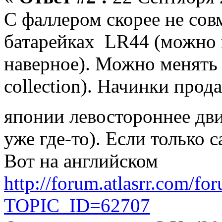
С фаллером скорее не сов
батарейках LR44 (можно 
наверное). Можно менять 
collection). Начинки прода
японии левостороннее д
уже где-то). Если только 
Вот на английском
http://forum.atlasrr.com/fo
TOPIC_ID=62707