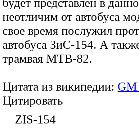
будет представлен в данн
неотличим от автобуса мо
свое время послужил прот
автобуса ЗиС-154. А такж
трамвая МТВ-82.
Цитата из википедии:
GM_
Цитировать
ZIS-154