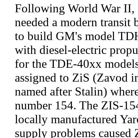
Following World War II, c
needed a modern transit 
to build GM's model TDH
with diesel-electric propu
for the TDE-40xx models
assigned to ZiS (Zavod im
named after Stalin) wher
number 154. The ZIS-154
locally manufactured Yar
supply problems caused Z