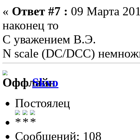
«
Ответ #7 :
09 Марта 201
наконец то
С уважением В.Э.
N scale (DC/DCC) немножк
Skvo
Постоялец
Сообщений: 108