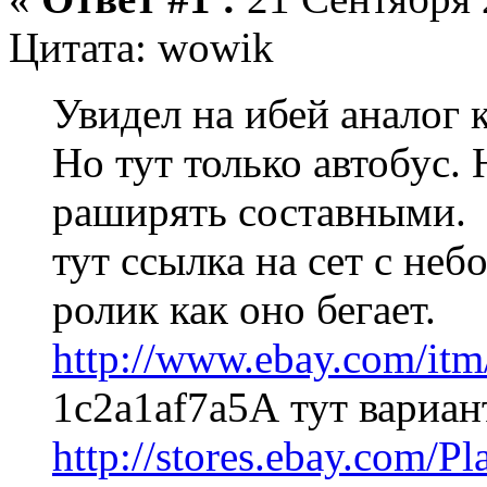
Цитата: wowik
Увидел на ибей аналог 
Но тут только автобус.
раширять составными.
тут ссылка на сет с не
ролик как оно бегает.
http://www.ebay.com/it
1c2a1af7a5А тут вариан
http://stores.ebay.com/Pl