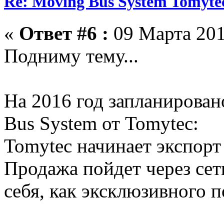
Re: Moving Bus System Tomyte
«
Ответ #6 :
09 Марта 201
Подниму тему...
На 2016 год запланирова
Bus System от Tomytec:
Tomytec начинает экспор
Продажа пойдет через сет
себя, как эксклюзивного п