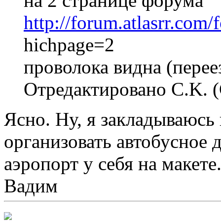
на 2 странице форума
http://forum.atlasrr.com/
hichpage=2
проволока видна (перее
Отредактировано C.K. (
Ясно. Ну, я закладываюсь 
организовать автобусное д
аэропорт у себя на макете. 
Вадим