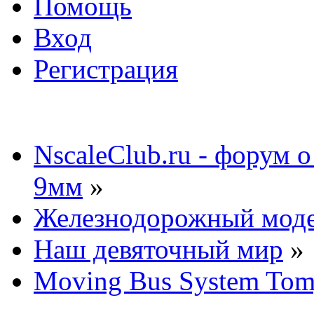
Помощь
Вход
Регистрация
NscaleClub.ru - форум 
9мм
»
Железнодорожный мод
Наш девяточный мир
»
Moving Bus System Tom