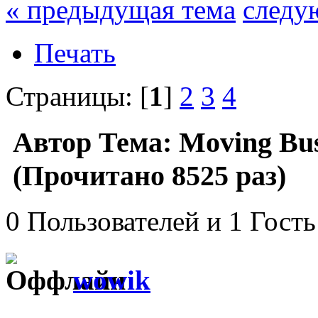
« предыдущая тема
следу
Печать
Страницы: [
1
]
2
3
4
Автор
Тема: Moving Bus
(Прочитано 8525 раз)
0 Пользователей и 1 Гость
wowik