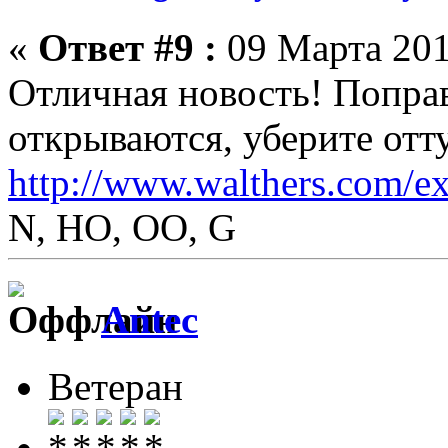
«
Ответ #9 :
09 Марта 201
Отличная новость! Поправ
открываются, уберите отту
http://www.walthers.com/e
N, HO, OO, G
Antec
Ветеран