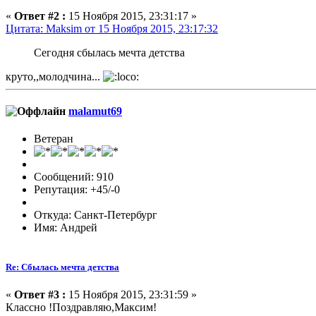
«
Ответ #2 :
15 Ноября 2015, 23:31:17 »
Цитата: Maksim от 15 Ноября 2015, 23:17:32
Сегодня сбылась мечта детства
круто,,молодчина...
malamut69
Ветеран
Сообщений: 910
Репутация: +45/-0
Откуда: Cанкт-Петербург
Имя: Андрей
Re: Сбылась мечта детства
«
Ответ #3 :
15 Ноября 2015, 23:31:59 »
Классно !Поздравляю,Максим!