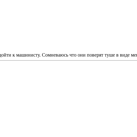
одойти к машинисту. Сомневаюсь что они поверят туше в виде мен