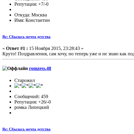
Репутация: +7/-0
Откуда: Москва
Имя: Константин
Re: Сбылась мечта детства
«
Ответ #1 :
15 Ноября 2015, 23:28:43 »
Круто! Поздравления, сам хочу, но теперь уже и не знаю как п
romzess.48
Старожил
Сообщений: 459
Репутация: +26/-0
ромка Липецкий
Re: Сбылась мечта детства