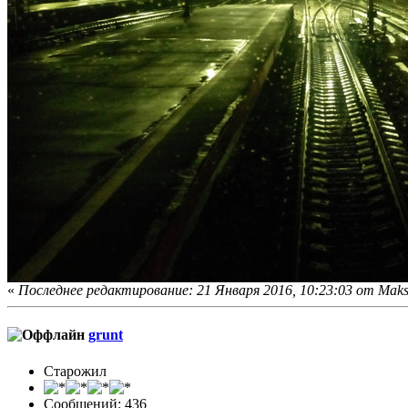
«
Последнее редактирование: 21 Января 2016, 10:23:03 от Mak
grunt
Старожил
Сообщений: 436