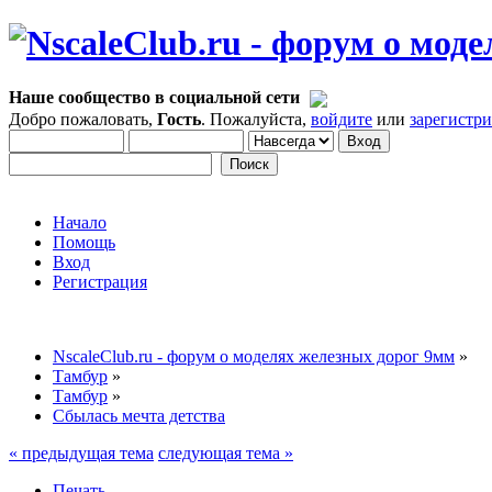
Наше сообщество в социальной сети
Добро пожаловать,
Гость
. Пожалуйста,
войдите
или
зарегистр
Начало
Помощь
Вход
Регистрация
NscaleClub.ru - форум о моделях железных дорог 9мм
»
Тамбур
»
Тамбур
»
Сбылась мечта детства
« предыдущая тема
следующая тема »
Печать