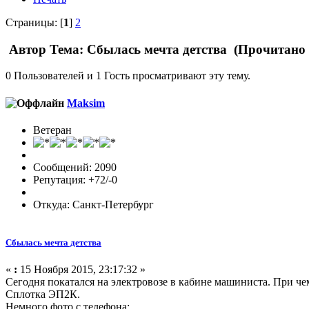
Страницы: [
1
]
2
Автор
Тема: Сбылась мечта детства (Прочитано 
0 Пользователей и 1 Гость просматривают эту тему.
Maksim
Ветеран
Сообщений: 2090
Репутация: +72/-0
Откуда: Санкт-Петербург
Сбылась мечта детства
«
:
15 Ноября 2015, 23:17:32 »
Сегодня покатался на электровозе в кабине машиниста. При чем
Сплотка ЭП2К.
Немного фото с телефона: