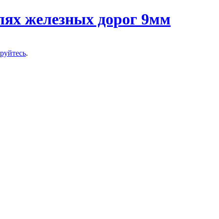
ируйтесь
.