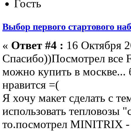
Гость
Выбор первого стартового на
«
Ответ #4 :
16 Октября 20
Спасибо))Посмотрел вс
можно купить в москве... 
нравится =(
Я хочу макет сделать с те
использовать тепловозы "с
то.посмотрел MINITRIX -