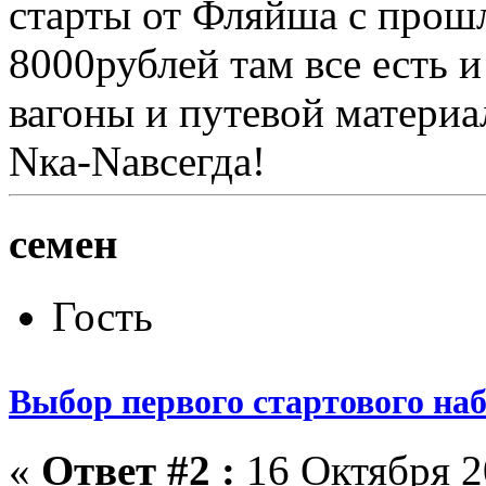
старты от Фляйша с прош
8000рублей там все есть 
вагоны и путевой материа
Nка-Nавсегда!
семен
Гость
Выбор первого стартового на
«
Ответ #2 :
16 Октября 20