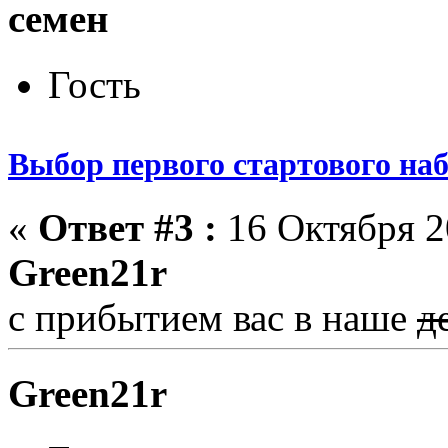
семен
Гость
Выбор первого стартового на
«
Ответ #3 :
16 Октября 20
Green21r
с прибытием вас в наше
д
Green21r