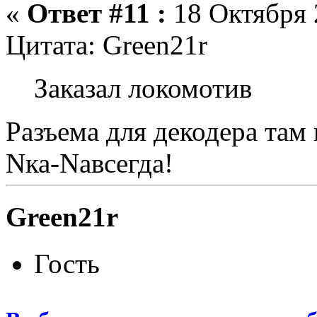
«
Ответ #11 :
18 Октября 2
Цитата: Green21r
Заказал локомотив
Разъема для декодера там 
Nка-Nавсегда!
Green21r
Гость