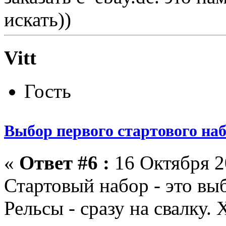
искать))
Vitt
Гость
Выбор первого стартового на
«
Ответ #6 :
16 Октября 20
Стартовый набор - это в
Рельсы - сразу на свалку.