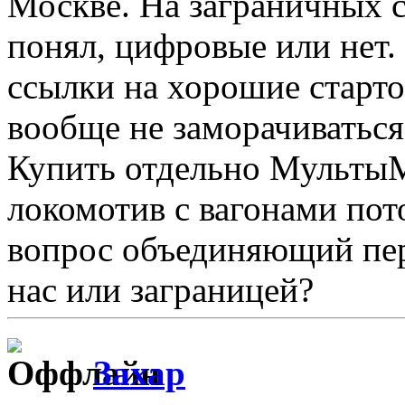
Москве. На заграничных са
понял, цифровые или нет.
ссылки на хорошие старт
вообще не заморачиватьс
Купить отдельно МультыМ
локомотив с вагонами пот
вопрос объединяющий перв
нас или заграницей?
Захар