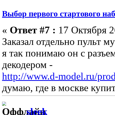
Выбор первого стартового на
«
Ответ #7 :
17 Октября 20
Заказал отдельно пульт м
я так понимаю он с разъ
декодером -
http://www.d-model.ru/pro
думаю, где в москве купи
sleek