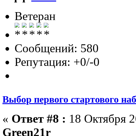
Ветеран
Сообщений: 580
Репутация: +0/-0
Выбор первого стартового на
«
Ответ #8 :
18 Октября 20
Green21r