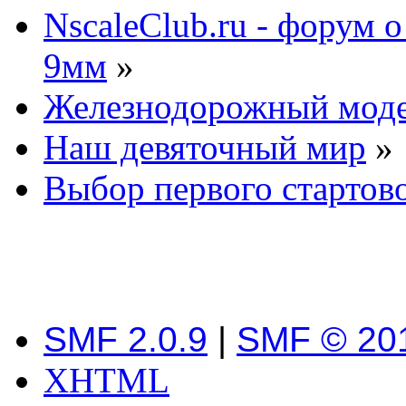
NscaleClub.ru - форум 
9мм
»
Железнодорожный мод
Наш девяточный мир
»
Выбор первого стартов
SMF 2.0.9
|
SMF © 20
XHTML