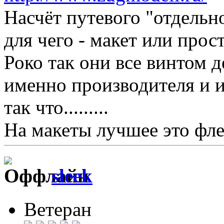
Насчёт путевого "отдельно
для чего - макет или прос
Роко так они все винтом 
именно производителя и 
так что.........
На макеты лучшее это фле
sleek
Ветеран