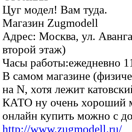
Цуг модел! Вам туда.
Магазин Zugmodell
Адрес: Москва, ул. Аванга
второй этаж)
Часы работы:ежедневно 11
В самом магазине (физиче
на N, хотя лежит катовски
КАТО ну очень хороший ма
онлайн купить можно с д
http://www.zugmodell.ru/