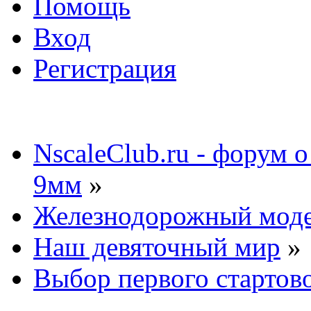
Помощь
Вход
Регистрация
NscaleClub.ru - форум 
9мм
»
Железнодорожный мод
Наш девяточный мир
»
Выбор первого стартов