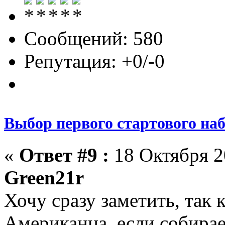
Сообщений: 580
Репутация: +0/-0
Выбор первого стартового на
«
Ответ #9 :
18 Октября 20
Green21r
Хочу сразу заметить, так 
Американца, если собирае