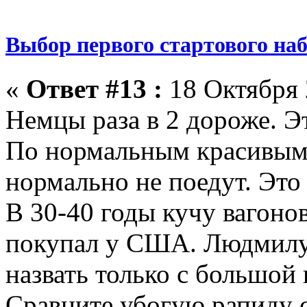
Выбор первого стартового на
«
Ответ #13 :
18 Октября 
Немцы раза в 2 дороже. Эт
По нормальным красивым р
нормально не поедут. Это 
В 30-40 годы кучу вагон
покупал у США. Людмилу
назвать только с большой 
Сравните убогую рапиду 