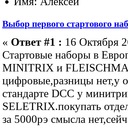
Имя: Алексей
Выбор первого стартового на
«
Ответ #1 :
16 Октября 20
Стартовые наборы в Европ
MINITRIX и FLEISCHMAN
цифровые,разницы нет,у о
стандарте DCC у минитрик
SELETRIX.покупать отде
за 5000рэ смысла нет,сей