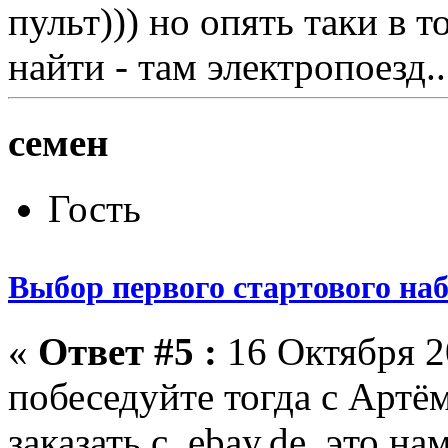
пульт))) но опять таки в т
найти - там электропоезд..
семен
Гость
Выбор первого стартового на
«
Ответ #5 :
16 Октября 20
побеседуйте тогда с Артё
заказать с ebay.de. это на