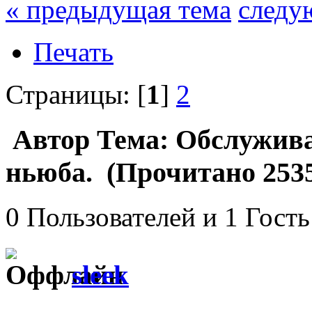
« предыдущая тема
следу
Печать
Страницы: [
1
]
2
Автор
Тема: Обслужива
ньюба. (Прочитано 2535
0 Пользователей и 1 Гость
sleek