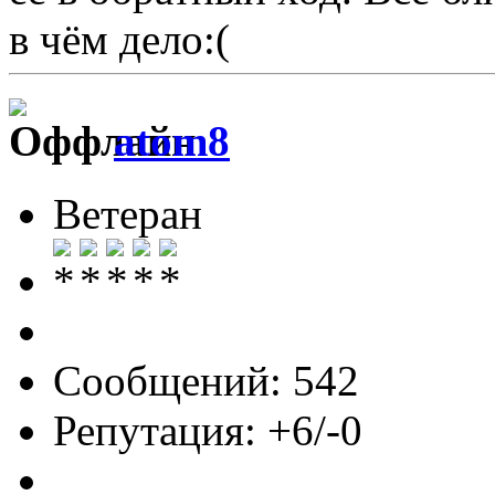
в чём дело:(
atom8
Ветеран
Сообщений: 542
Репутация: +6/-0