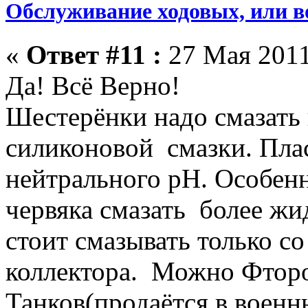
Обслуживание ходовых, или в
«
Ответ #11 :
27 Мая 2011
Да! Всё Верно!
Шестерёнки надо смазать
силиконовой смазки. Плас
нейтрального pH. Особе
червяка смазать более ж
стоит смазывать только со
коллектора. Можно Фторо
Танков(продаётся в военн