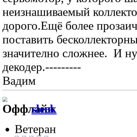
неизнашиваемый коллекто
дорого.Ещё более прозаич
поставить бесколлекторн
значително сложнее. И н
декодер.---------
Вадим
sleek
Ветеран