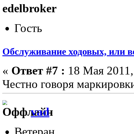
edelbroker
Гость
Обслуживание ходовых, или в
«
Ответ #7 :
18 Мая 2011,
Честно говоря маркировки
vad
Ветеран