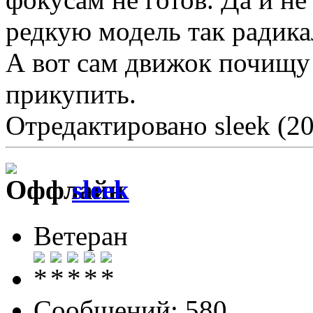
редкую модель так радика
А вот сам движок почищу 
прикупить.
Отредактировано sleek (20
sleek
Ветеран
Сообщений: 580