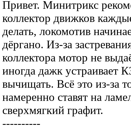
Привет. Минитрикс рекоме
коллектор движков каждые
делать, локомотив начинае
дёргано. Из-за застреван
коллектора мотор не выд
иногда дажк устраивает 
вычищать. Всё это из-за т
намеренно ставят на ламе
сверхмягкий графит.
----------