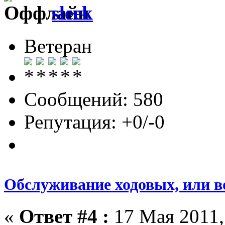
sleek
Ветеран
Сообщений: 580
Репутация: +0/-0
Обслуживание ходовых, или в
«
Ответ #4 :
17 Мая 2011,