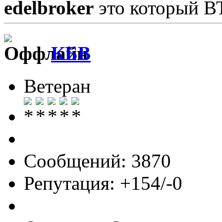
edelbroker
это который В
КБВ
Ветеран
Сообщений: 3870
Репутация: +154/-0