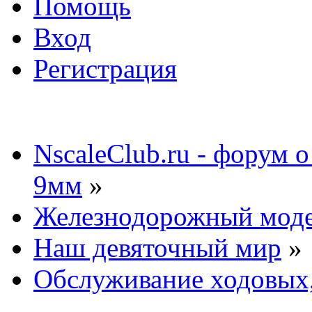
Помощь
Вход
Регистрация
NscaleClub.ru - форум 
9мм
»
Железнодорожный мод
Наш девяточный мир
»
Обслуживание ходовых,