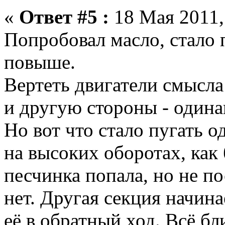
«
Ответ #5 :
18 Мая 2011,
Попробовал масло, стало 
повыше.
Вертеть двигатели смысла 
и другую стороны - одина
Но вот что стало пугать о
на высоких оборотах, как 
песчинка попала, но не по
нет. Другая секция начина
её в обратный ход. Всё б