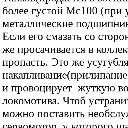
более густой Мс100 (при 
металлические подшипник
Если его смазать со сторо
же просачивается в колле
пропасть. Это же усугубл
накапливание(прилипание
и провоцирует жуткую вон
локомотива. Чтоб устрани
можно поставить необсл
сервомотор, у которого 