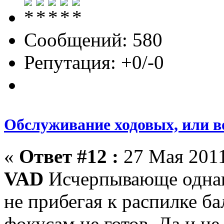
Сообщений: 580
Репутация: +0/-0
Обслуживание ходовых, или в
«
Ответ #12 :
27 Мая 2011
VAD
Исчерпывающе однако
не прибегая к распилке ба
фокусам не готов. Да и не