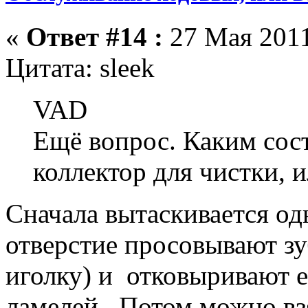
«
Ответ #14 :
27 Мая 2011
Цитата: sleek
VAD
Ещё вопрос. Каким сос
коллектор для чистки, и
Сначала вытаскивается од
отверстие просовывают з
иголку) и отковыривают 
ламелей. Потом можно вз