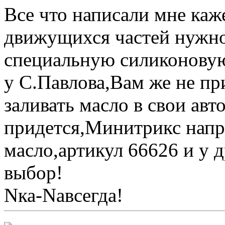
Все что написали мне каж
движущихся частей нужно
специальную силиконовую
у С.Павлова,Вам же не пр
заливать масло в свои ав
придется,Минитрикс напр
масло,артикул 66626 и у 
выбор!
Nка-Nавсегда!