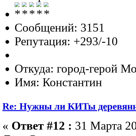
Сообщений: 3151
Репутация: +293/-10
Откуда: город-герой М
Имя: Константин
Re: Нужны ли КИТы деревян
«
Ответ #12 :
31 Марта 20