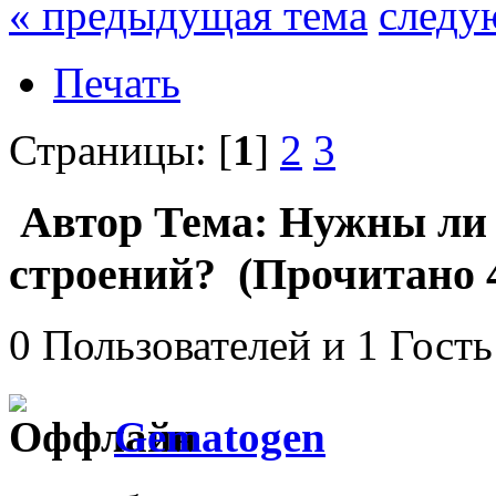
« предыдущая тема
следу
Печать
Страницы: [
1
]
2
3
Автор
Тема: Нужны ли
строений? (Прочитано 4
0 Пользователей и 1 Гость
Gematogen