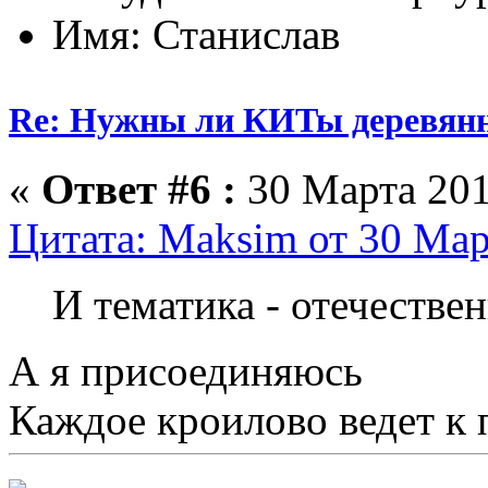
Имя: Станислав
Re: Нужны ли КИТы деревян
«
Ответ #6 :
30 Марта 201
Цитата: Maksim от 30 Мар
И тематика - отечестве
А я присоединяюсь
Каждое кроилово ведет к 