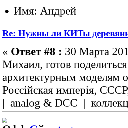
Имя: Андрей
Re: Нужны ли КИТы деревян
«
Ответ #8 :
30 Марта 201
Михаил, готов поделиться
архитектурным моделям о
Россійская имперія, СССР
| analog & DCC | коллек