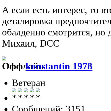
А если есть интерес, то в
деталировка предпочтите
обалденно смотрится, но 
Михаил, DCC
konstantin 1978
Ветеран
Сообщений: 3151