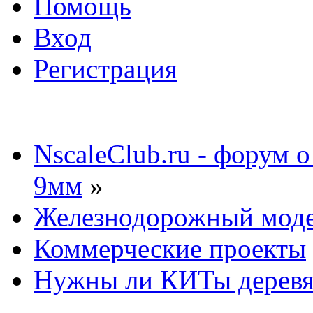
Помощь
Вход
Регистрация
NscaleClub.ru - форум 
9мм
»
Железнодорожный мод
Коммерческие проекты
Нужны ли КИТы деревя