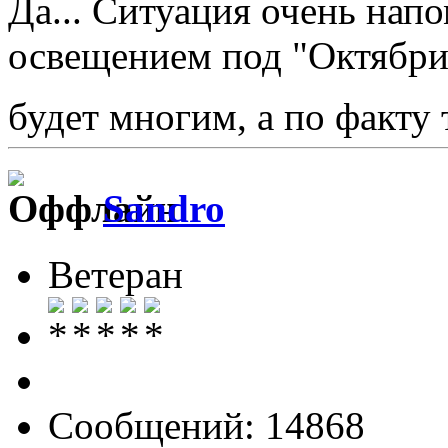
Да... Ситуация очень нап
освещением под "Октябри"
будет многим, а по факту
Sandro
Ветеран
Сообщений: 14868