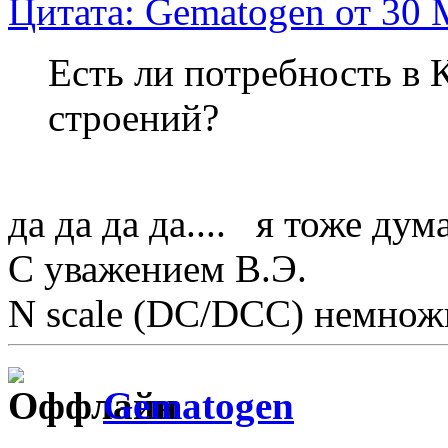
Цитата: Gematogen от 30 
Есть ли потребность в
строений?
да да да да.... я тоже ду
С уважением В.Э.
N scale (DC/DCC) немножк
Gematogen