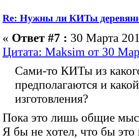
Re: Нужны ли КИТы деревян
«
Ответ #7 :
30 Марта 201
Цитата: Maksim от 30 Мар
Cами-то КИТы из каког
предполагаются и какой
изготовления?
Пока это лишь общие мыс
Я бы не хотел, что бы эт