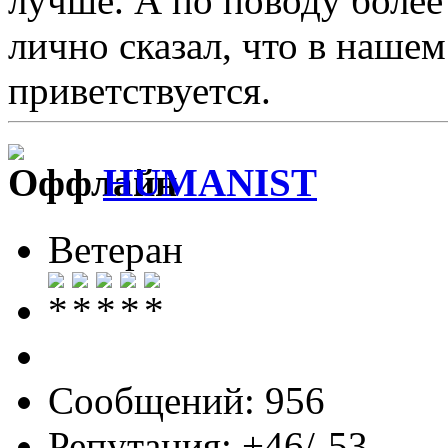
лучше. А по поводу более
лично сказал, что в наше
приветствуется.
HUMANIST
Ветеран
Сообщений: 956
Репутация: +46/-53