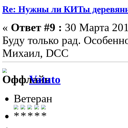
Re: Нужны ли КИТы деревян
«
Ответ #9 :
30 Марта 201
Буду только рад. Особенн
Михаил, DCC
Vatato
Ветеран