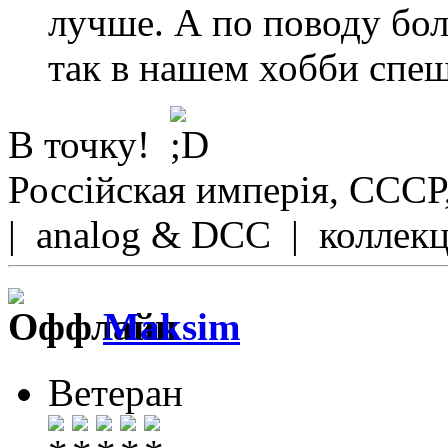
лучше. А по поводу бол
так в нашем хобби спеш
В точку!
Россійская имперія, СССР
| analog & DCC | коллек
Maksim
Ветеран