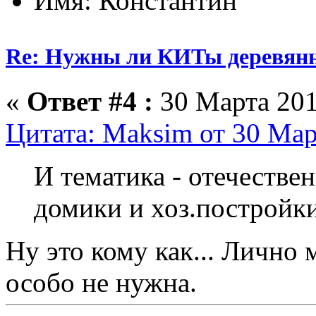
Имя: Константин
Re: Нужны ли КИТы деревян
«
Ответ #4 :
30 Марта 201
Цитата: Maksim от 30 Мар
И тематика - отечестве
домики и хоз.постройк
Ну это кому как... Лично 
особо не нужна.