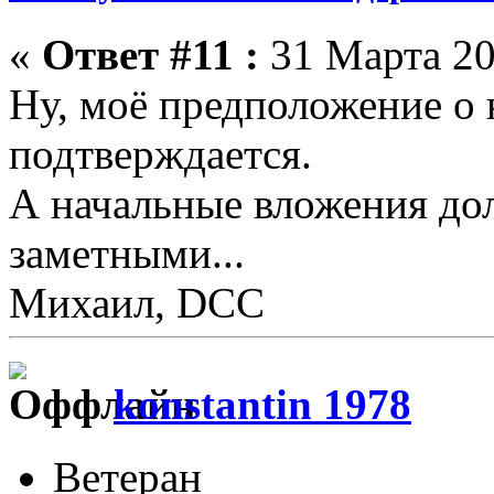
«
Ответ #11 :
31 Марта 20
Ну, моё предположение о
подтверждается.
А начальные вложения до
заметными...
Михаил, DCC
konstantin 1978
Ветеран