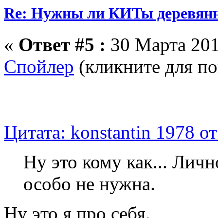
Re: Нужны ли КИТы деревян
«
Ответ #5 :
30 Марта 201
Спойлер
(кликните для по
Цитата: konstantin 1978 о
Ну это кому как... Личн
особо не нужна.
Ну это я про себя.