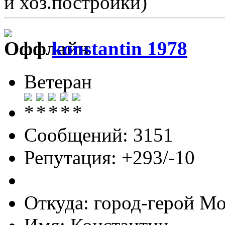
и хоз.постройки)
konstantin 1978
Ветеран
Сообщений: 3151
Репутация: +293/-10
Откуда: город-герой М