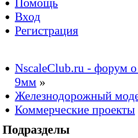
Помощь
Вход
Регистрация
NscaleClub.ru - форум 
9мм
»
Железнодорожный мод
Коммерческие проекты
Подразделы