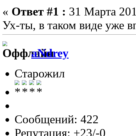
«
Ответ #1 :
31 Марта 201
Ух-ты, в таком виде уже в
aNdrey
Старожил
Сообщений: 422
Репутация: +23/-0