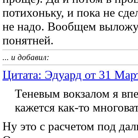
потихоньку, и пока не сде
не надо. Вообщем выложу 
понятней.
... и добавил:
Цитата: Эдуард от 31 Март
Теневым вокзалом я впе
кажется как-то многова
Ну это с расчетом под да