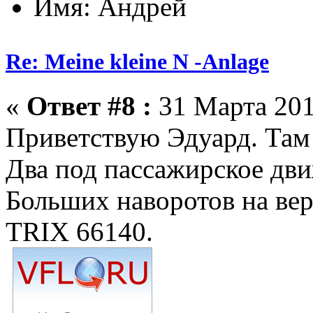
Имя: Андрей
Re: Meine kleine N -Anlage
«
Ответ #8 :
31 Марта 201
Приветствую Эдуард. Там 
Два под пассажирское дви
Больших наворотов на вер
TRIX 66140.