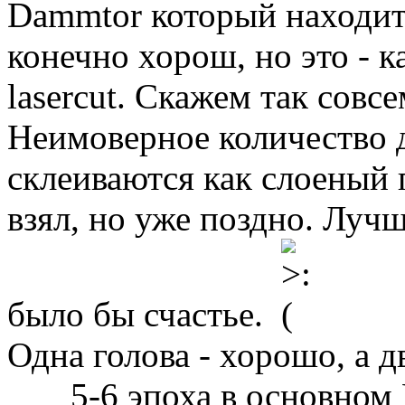
Dammtor который находитс
конечно хорош, но это - 
lasercut. Скажем так совс
Неимоверное количество 
склеиваются как слоеный 
взял, но уже поздно. Луч
было бы счастье.
Одна голова - хорошо, а д
5-6 эпоха в основном