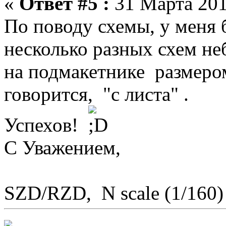
«
Ответ #5 :
31 Марта 201
По поводу схемы, у меня 
несколько разных схем не
на подмакетнике размером
говорится, "с листа" .
Успехов!
С Уважением,
SZD/RZD, N scale (1/160)