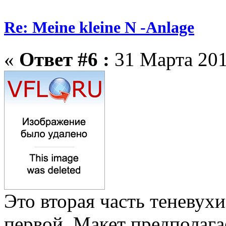
Re: Meine kleine N -Anlage
«
Ответ #6 :
31 Марта 201
Это вторая часть теневухи
первой. Макет предполага