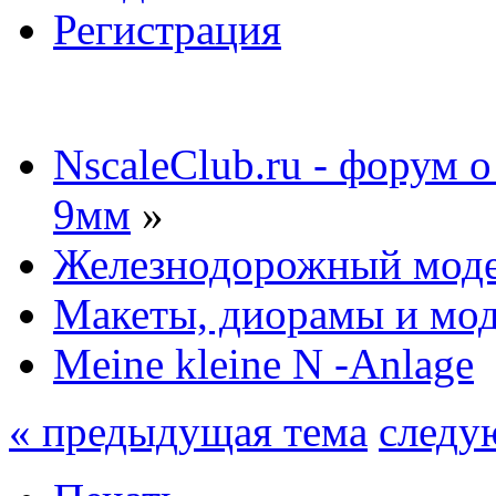
Регистрация
NscaleClub.ru - форум 
9мм
»
Железнодорожный мод
Макеты, диорамы и мо
Meine kleine N -Anlage
« предыдущая тема
следу