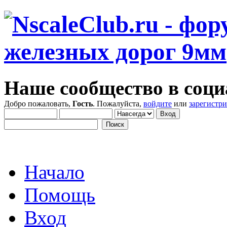
Наше сообщество в соци
Добро пожаловать,
Гость
. Пожалуйста,
войдите
или
зарегистр
Начало
Помощь
Вход