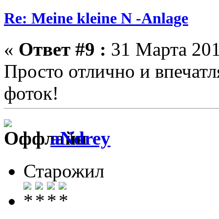
Re: Meine kleine N -Anlage
«
Ответ #9 :
31 Марта 201
Просто отлично и впеча
фоток!
aNdrey
Старожил