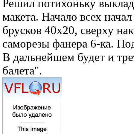
Решил потихоньку выклад
макета. Начало всех начал
брусков 40х20, сверху на
саморезы фанера 6-ка. По
В дальнейшем будет и тре
балета".