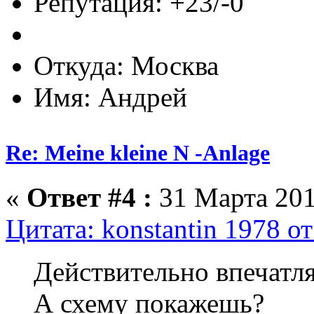
Репутация: +23/-0
Откуда: Москва
Имя: Андрей
Re: Meine kleine N -Anlage
«
Ответ #4 :
31 Марта 201
Цитата: konstantin 1978 о
Действительно впечатля
А схему покажешь?