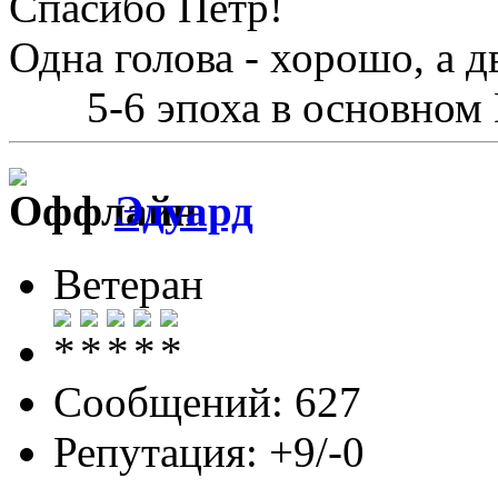
Спасибо Пётр!
Одна голова - хорошо, а д
5-6 эпоха в основном
Эдуард
Ветеран
Сообщений: 627
Репутация: +9/-0