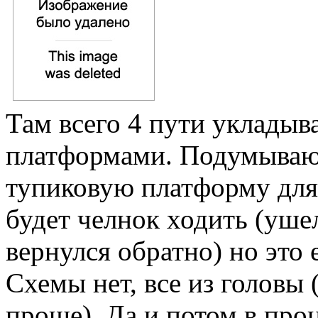
Там всего 4 пути уклады
платформами. Подумываю
тупиковую платформу для 
будет челнок ходить (ушел
вернулся обратно) но это 
Схемы нет, все из головы 
проще). Да и потом в про