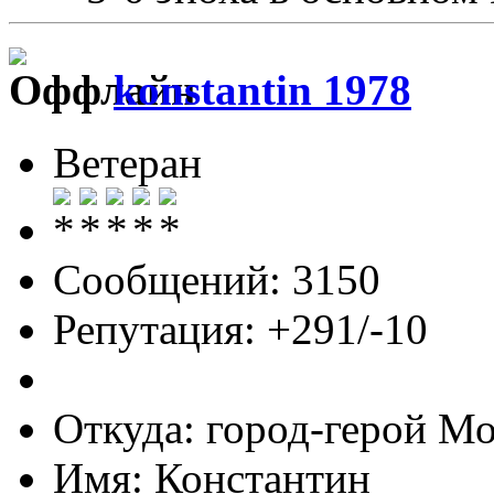
konstantin 1978
Ветеран
Сообщений: 3150
Репутация: +291/-10
Откуда: город-герой М
Имя: Константин