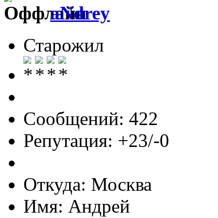
aNdrey
Старожил
Сообщений: 422
Репутация: +23/-0
Откуда: Москва
Имя: Андрей