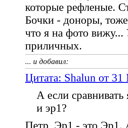
которые рефленые. Ст
Бочки - доноры, тоже
что я на фото вижу...
приличных.
... и добавил:
Цитата: Shalun от 31
А если сравнивать
и эр1?
Петр, Эр1 - это Эр1. 