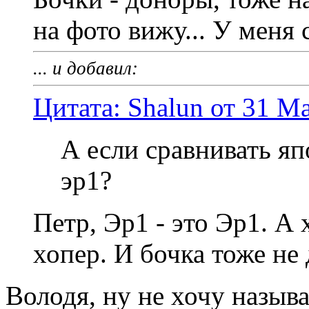
на фото вижу... У меня
... и добавил:
Цитата: Shalun от 31 Ма
А если сравнивать яп
эр1?
Петр, Эр1 - это Эр1. А 
хопер. И бочка тоже не 
Володя, ну не хочу называ