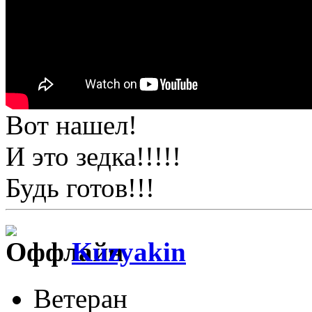
Вот нашел!
И это зедка!!!!!
Будь готов!!!
Kuzyakin
Ветеран