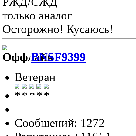
РЖД/СЖД
только аналог
Осторожно! Кусаюсь!
BNSF9399
Ветеран
Сообщений: 1272