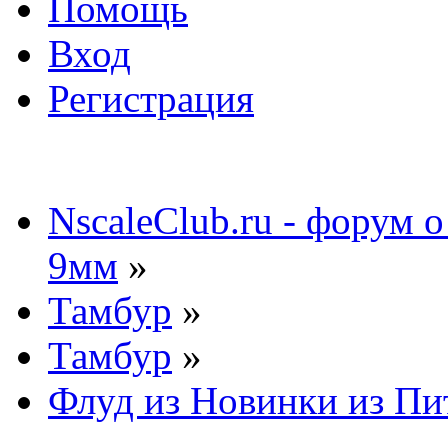
Помощь
Вход
Регистрация
NscaleClub.ru - форум 
9мм
»
Тамбур
»
Тамбур
»
Флуд из Новинки из Пи