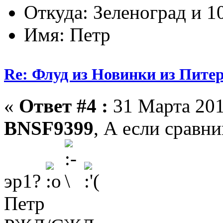
Откуда: Зеленоград и 1
Имя: Петр
Re: Флуд из Новинки из Питер
«
Ответ #4 :
31 Марта 201
BNSF9399
, А если сравн
эр1?
Петр