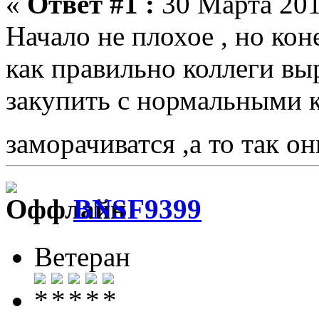
«
Ответ #1 :
30 Марта 201
Начало не плохое , но кон
как правильно коллеги вы
закупить с нормальными 
заморачиватся ,а то так о
BNSF9399
Ветеран