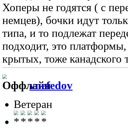
Хоперы не годятся ( с пер
немцев), бочки идут толь
типа, и то подлежат перед
подходит, это платформы,
крытых, тоже канадского т
vnefedov
Ветеран