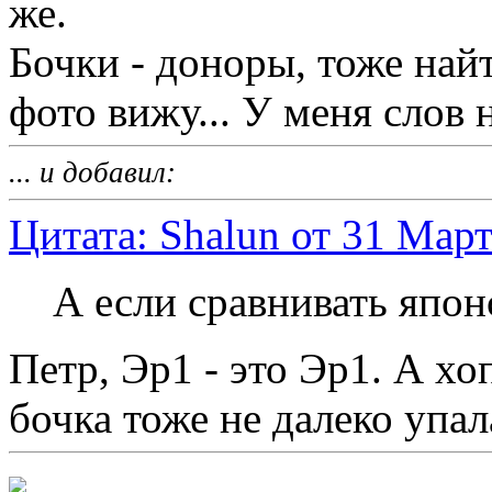
же.
Бочки - доноры, тоже найт
фото вижу... У меня слов
... и добавил:
Цитата: Shalun от 31 Март
А если сравнивать япон
Петр, Эр1 - это Эр1. А хо
бочка тоже не далеко упал