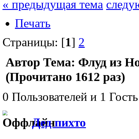
« предыдущая тема
следу
Печать
Страницы: [
1
]
2
Автор
Тема: Флуд из Н
(Прочитано 1612 раз)
0 Пользователей и 1 Гость
Дед пихто