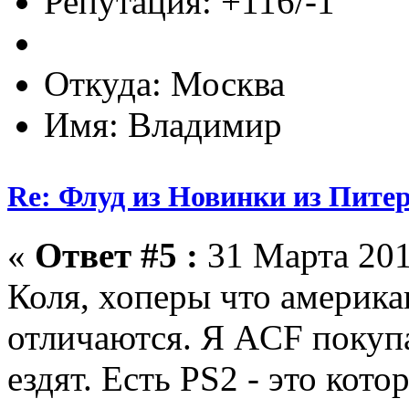
Репутация: +116/-1
Откуда: Москва
Имя: Владимир
Re: Флуд из Новинки из Питер
«
Ответ #5 :
31 Марта 201
Коля, хоперы что америка
отличаются. Я ACF покуп
ездят. Есть PS2 - это кот