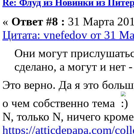
Re: Флуд из Новинки из Питер
«
Ответ #8 :
31 Марта 201
Цитата: vnefedov от 31 Ма
Они могут прислушатьс
сделано, а могут и нет -
Это верно. Да я это больш
о чем собственно тема
N, только N, ничего кром
https://atticdepapa.com/coll