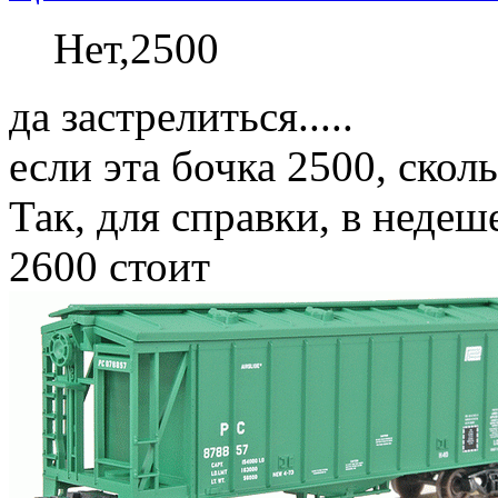
Нет,2500
да застрелиться.....
если эта бочка 2500, скол
Так, для справки, в недеш
2600 стоит