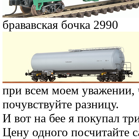
брававская бочка 2990
при всем моем уважении, 
почувствуйте разницу.
И вот на бее я покупал тр
Цену одного посчитайте са