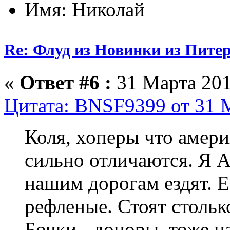
Имя: Николай
Re: Флуд из Новинки из Питер
«
Ответ #6 :
31 Марта 201
Цитата: BNSF9399 от 31 М
Коля, хоперы что амери
сильно отличаются. Я A
нашим дорогам ездят. Е
рефленые. Стоят стольк
Бочки - доноры, тоже н