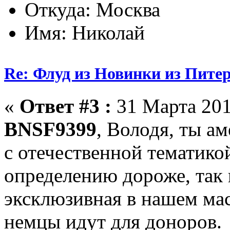
Откуда: Москва
Имя: Николай
Re: Флуд из Новинки из Питер
«
Ответ #3 :
31 Марта 201
BNSF9399
, Володя, ты а
с отечественной тематико
определению дороже, так 
эксклюзивная в нашем ма
немцы идут для доноров.