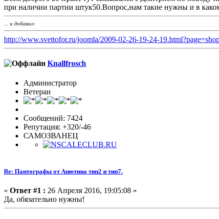
при наличии партии штук50.Вопрос,нам такие нужны и в каком
... и добавил:
http://www.svettofor.ru/joomla/2009-02-26-19-24-19.html?page=sh
Knallfrosch
Администратор
Ветеран
Сообщений: 7424
Репутация: +320/-46
САМОЗВАНЕЦ
Re: Пантографы от Анютина тип2 и тип7.
«
Ответ #1 :
26 Апреля 2016, 19:05:08 »
Да, обязательно нужны!