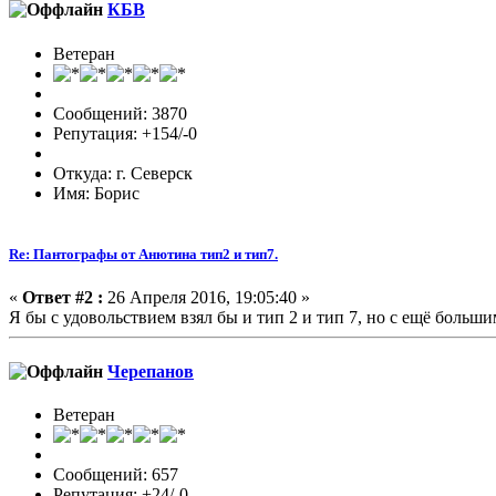
КБВ
Ветеран
Сообщений: 3870
Репутация: +154/-0
Откуда: г. Северск
Имя: Борис
Re: Пантографы от Анютина тип2 и тип7.
«
Ответ #2 :
26 Апреля 2016, 19:05:40 »
Я бы с удовольствием взял бы и тип 2 и тип 7, но с ещё больши
Черепанов
Ветеран
Сообщений: 657
Репутация: +24/-0