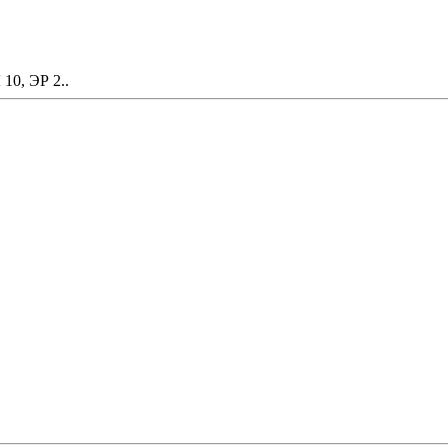
10, ЭР 2..