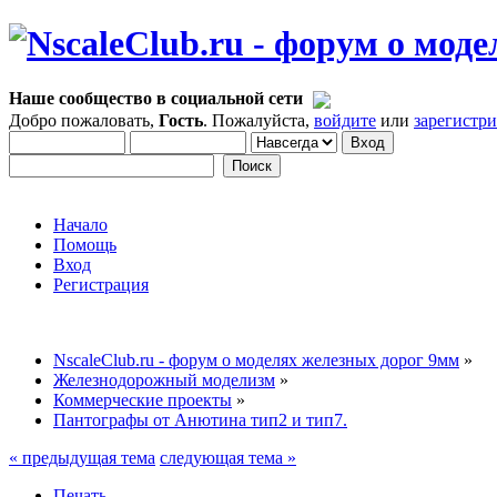
Наше сообщество в социальной сети
Добро пожаловать,
Гость
. Пожалуйста,
войдите
или
зарегистр
Начало
Помощь
Вход
Регистрация
NscaleClub.ru - форум о моделях железных дорог 9мм
»
Железнодорожный моделизм
»
Коммерческие проекты
»
Пантографы от Анютина тип2 и тип7.
« предыдущая тема
следующая тема »
Печать