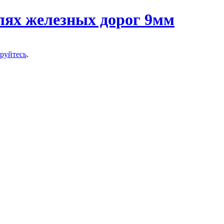
ируйтесь
.