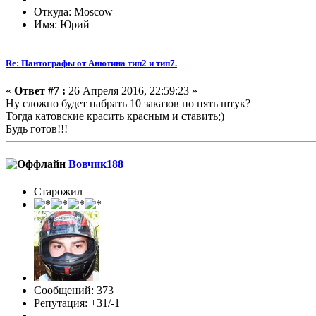
Откуда: Moscow
Имя: Юрий
Re: Пантографы от Анютина тип2 и тип7.
«
Ответ #7 :
26 Апреля 2016, 22:59:23 »
Ну сложно будет набрать 10 заказов по пять штук?
Тогда катовские красить красным и ставить;)
Будь готов!!!
Вовчик188
Старожил
Сообщений: 373
Репутация: +31/-1