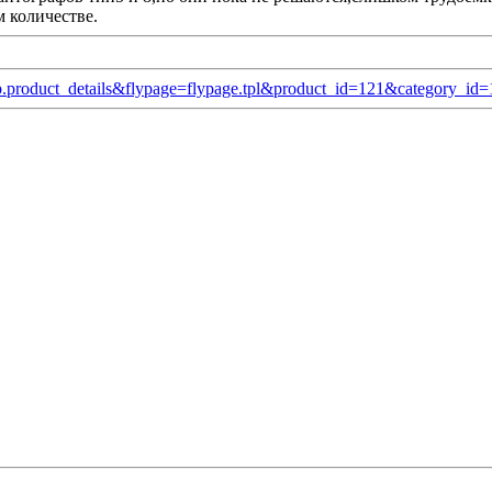
 количестве.
op.product_details&flypage=flypage.tpl&product_id=121&category_id=