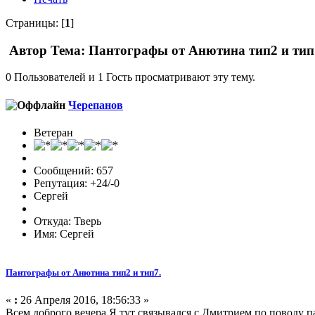
Страницы: [
1
]
Автор
Тема: Пантографы от Анютина тип2 и тип7
0 Пользователей и 1 Гость просматривают эту тему.
Черепанов
Ветеран
Сообщений: 657
Репутация: +24/-0
Сергей
Откуда: Тверь
Имя: Сергей
Пантографы от Анютина тип2 и тип7.
«
:
26 Апреля 2016, 18:56:33 »
Всем доброго вечера.Я тут связывался с Дмитрием по поводу п