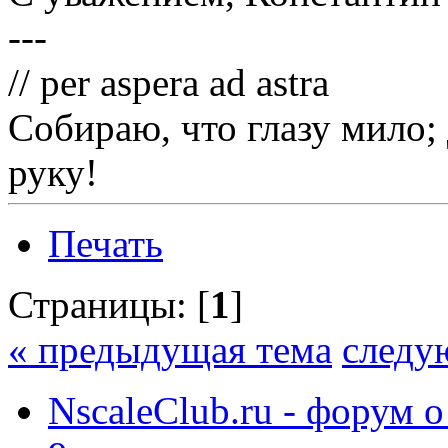
---
// per aspera ad astra
Собираю, что глазу мило;
руку!
Печать
Страницы: [
1
]
« предыдущая тема
следу
NscaleClub.ru - форум 