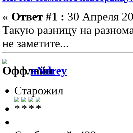
«
Ответ #1 :
30 Апреля 20
Такую разницу на разном
не заметите...
aNdrey
Старожил