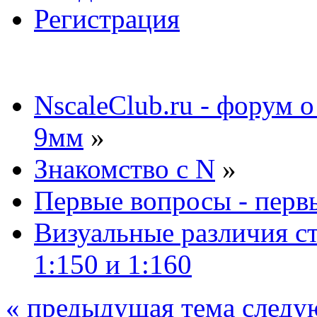
Регистрация
NscaleClub.ru - форум 
9мм
»
Знакомство с N
»
Первые вопросы - перв
Визуальные различия с
1:150 и 1:160
« предыдущая тема
следу