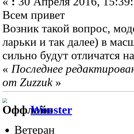
«
:
30 Апреля 2016, 15:39:
Всем привет
Возник такой вопрос, мод
ларьки и так далее) в мас
сильно будут отличатся на
«
Последнее редактирован
от Zuzzuk
»
Wooster
Ветеран