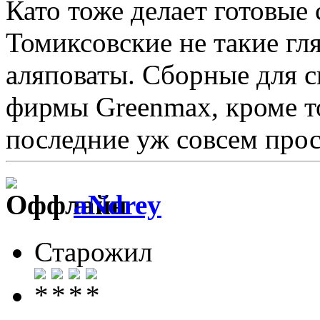
Като тоже делает готовые
Томиксовские не такие гл
аляповаты. Сборные для с
фирмы Greenmax, кроме т
последние уж совсем прос
aNdrey
Старожил