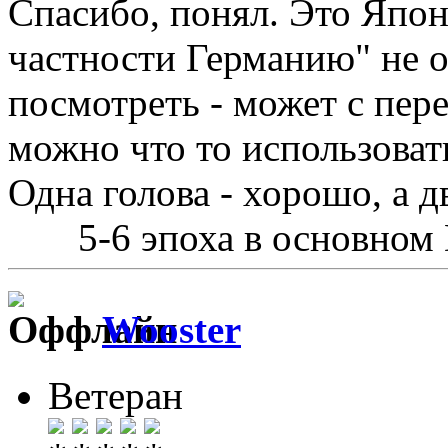
Спасибо, понял. Это Япон
частности Германию" не о
посмотреть - может с пер
можно что то использоват
Одна голова - хорошо, а д
5-6 эпоха в основном
Wooster
Ветеран