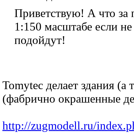
Приветствую! А что за 
1:150 масштабе если не
подойдут!
Tomytec делает здания (а т
(фабрично окрашенные дет
http://zugmodell.ru/index