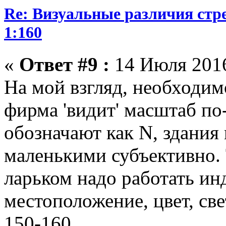
Re: Визуальные различия стр
1:160
«
Ответ #9 :
14 Июля 2016
На мой взгляд, необходим
фирма 'видит' масштаб по
обозначают как N, здания
маленькими субъективно. 
ларьком надо работать ин
местоположение, цвет, све
150-160.