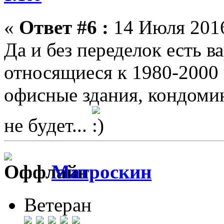
«
Ответ #6 :
14 Июля 2016
Да и без переделок есть в
относящиеся к 1980-2000 
офисные здания, кондоми
не будет...
Матроскин
Ветеран