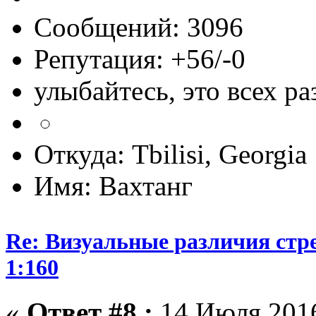
Сообщений: 3096
Репутация: +56/-0
улыбайтесь, это всех ра
Откуда: Tbilisi, Georgia
Имя: Вахтанг
Re: Визуальные различия стр
1:160
«
Ответ #8 :
14 Июля 2016