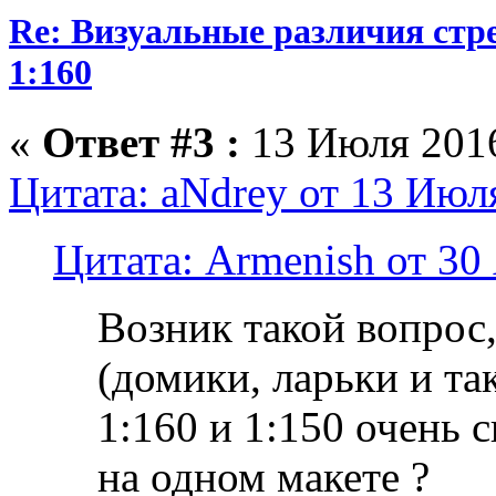
Re: Визуальные различия стр
1:160
«
Ответ #3 :
13 Июля 2016
Цитата: aNdrey от 13 Июля
Цитата: Armenish от 30
Возник такой вопрос
(домики, ларьки и та
1:160 и 1:150 очень 
на одном макете ?