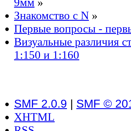
9мм
»
Знакомство с N
»
Первые вопросы - перв
Визуальные различия с
1:150 и 1:160
SMF 2.0.9
|
SMF © 20
XHTML
RSS