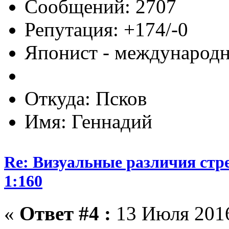
Сообщений: 2707
Репутация: +174/-0
Японист - международ
Откуда: Псков
Имя: Геннадий
Re: Визуальные различия стр
1:160
«
Ответ #4 :
13 Июля 2016