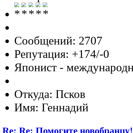
Сообщений: 2707
Репутация: +174/-0
Японист - международ
Откуда: Псков
Имя: Геннадий
Re: Re: Помогите новобранцу!