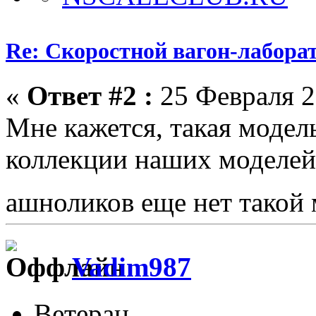
Re: Скоростной вагон-лабора
«
Ответ #2 :
25 Февраля 2
Мне кажется, такая модел
коллекции наших моделей
ашноликов еще нет такой
Vadim987
Ветеран