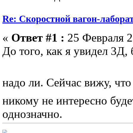
Re: Скоростной вагон-лабора
«
Ответ #1 :
25 Февраля 2
До того, как я увидел 3Д,
надо ли. Сейчас вижу, чт
никому не интересно буд
однозначно.