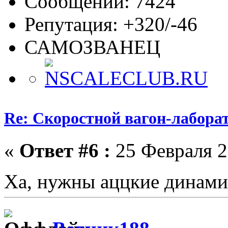
Сообщений: 7424
Репутация: +320/-46
САМОЗВАНЕЦ
Re: Скоростной вагон-лабора
«
Ответ #6 :
25 Февраля 2
Ха, нужны аццкие динам