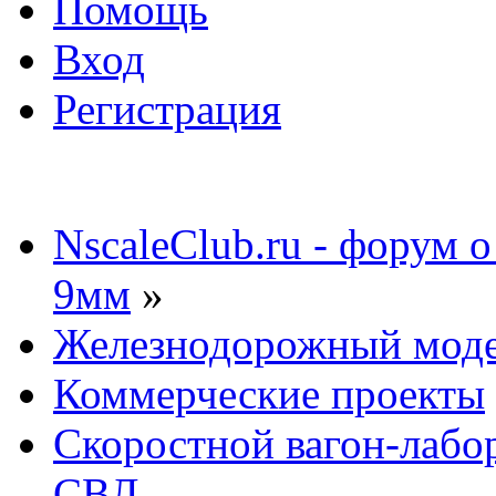
Помощь
Вход
Регистрация
NscaleClub.ru - форум 
9мм
»
Железнодорожный мод
Коммерческие проекты
Скоростной вагон-лабор
СВЛ