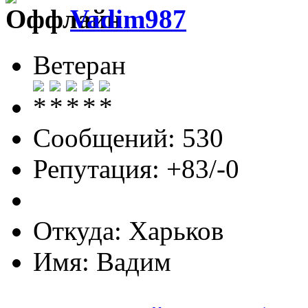
Vadim987
Ветеран
Сообщений: 530
Репутация: +83/-0
Откуда: Харьков
Имя: Вадим