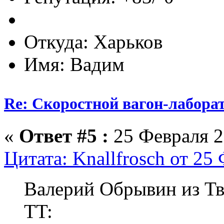
Откуда: Харьков
Имя: Вадим
Re: Скоростной вагон-лабора
«
Ответ #5 :
25 Февраля 2
Цитата: Knallfrosch от 25
Валерий Обрывин из Тве
TT: