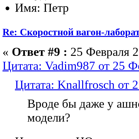
Имя: Петр
Re: Скоростной вагон-лабора
«
Ответ #9 :
25 Февраля 2
Цитата: Vadim987 от 25 Ф
Цитата: Knallfrosch от 
Вроде бы даже у ашн
модели?