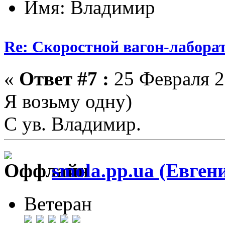
Имя: Владимир
Re: Скоростной вагон-лабора
«
Ответ #7 :
25 Февраля 2
Я возьму одну)
С ув. Владимир.
smola.pp.ua (Евген
Ветеран