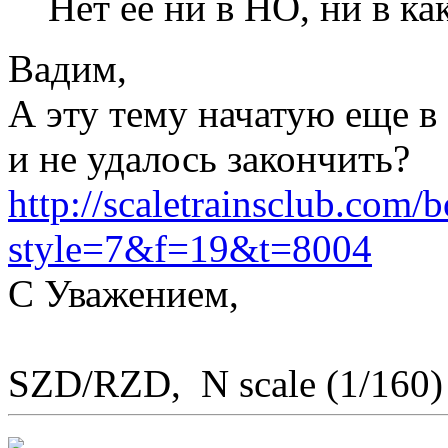
Нет ее ни в НО, ни в к
Вадим,
А эту тему начатую еще в 
и не удалось закончить?
http://scaletrainsclub.com/
style=7&f=19&t=8004
С Уважением,
SZD/RZD, N scale (1/160)