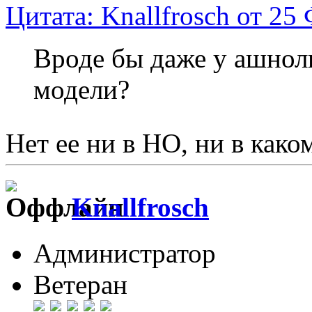
Цитата: Knallfrosch от 25
Вроде бы даже у ашнол
модели?
Нет ее ни в НО, ни в как
Knallfrosch
Администратор
Ветеран