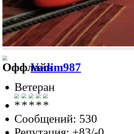
Vadim987
Ветеран
Сообщений: 530
Репутация: +83/-0