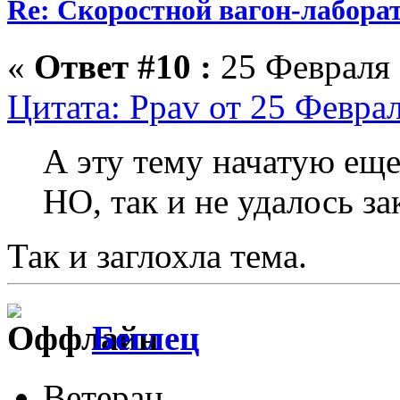
Re: Скоростной вагон-лабора
«
Ответ #10 :
25 Февраля 
Цитата: Ppav от 25 Феврал
А эту тему начатую еще 
HO, так и не удалось з
Так и заглохла тема.
Беглец
Ветеран