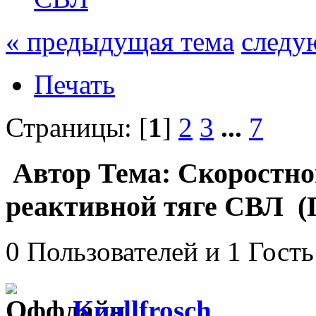
« предыдущая тема
следу
Печать
Страницы: [
1
]
2
3
...
7
Автор
Тема: Скоростно
реактивной тяге СВЛ (П
0 Пользователей и 1 Гость
Knallfrosch