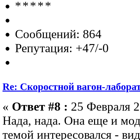
Сообщений: 864
Репутация: +47/-0
Re: Скоростной вагон-лабора
«
Ответ #8 :
25 Февраля 2
Нада, нада. Она еще и мод
темой интересовался - ви