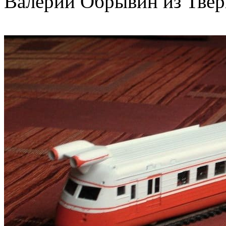
Валерий Обрывин из Твери