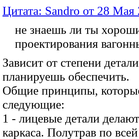
Цитата: Sandro от 28 Мая 
не знаешь ли ты хорош
проектирования вагонн
Зависит от степени детал
планируешь обеспечить.
Общие принципы, которые
следующие:
1 - лицевые детали делают
каркаса. Полутрав по все