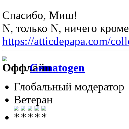
Спасибо, Миш!
N, только N, ничего кром
https://atticdepapa.com/coll
Gematogen
Глобальный модератор
Ветеран