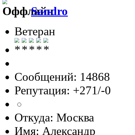
Sandro
Ветеран
Сообщений: 14868
Репутация: +271/-0
Откуда: Москва
Имя: Александр