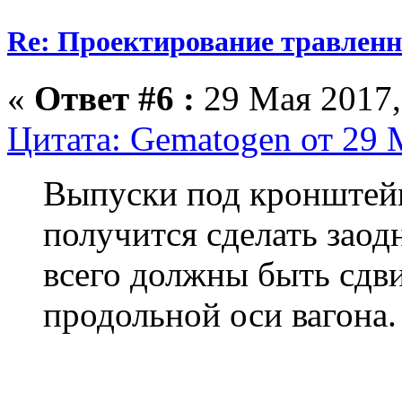
Re: Проектирование травлен
«
Ответ #6 :
29 Мая 2017,
Цитата: Gematogen от 29 
Выпуски под кронштейн
получится сделать заод
всего должны быть сдв
продольной оси вагона.