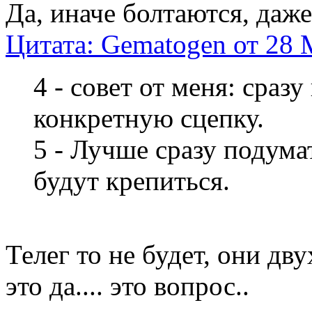
Да, иначе болтаются, даж
Цитата: Gematogen от 28 
4 - совет от меня: сразу
конкретную сцепку.
5 - Лучше сразу подумат
будут крепиться.
Телег то не будет, они дв
это да.... это вопрос..