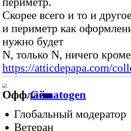
периметр.
Скорее всего и то и друго
и периметр как оформлени
нужно будет
N, только N, ничего кром
https://atticdepapa.com/coll
Gematogen
Глобальный модератор
Ветеран