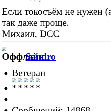
Если токосъём не нужен (а 
так даже проще.
Михаил, DCC
Sandro
Ветеран
Сообщений: 14868