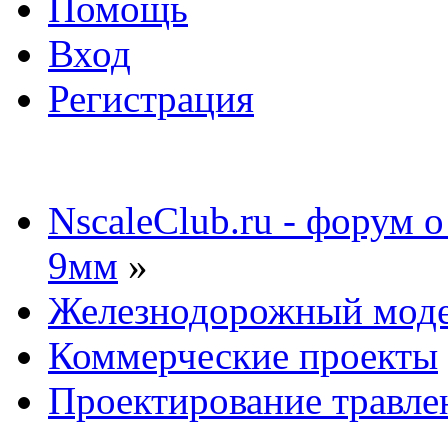
Помощь
Вход
Регистрация
NscaleClub.ru - форум 
9мм
»
Железнодорожный мод
Коммерческие проекты
Проектирование травл