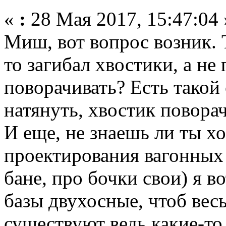
«
:
28 Мая 2017, 15:47:04 
Миш, вот вопрос возник. 
то загибал хвостики, а не 
поворачивать? Есть такой
натянуть, хвостик поворач
И еще, не знаешь ли ты х
проектирования вагонных 
бане, про бочки свои) я 
базы двухосные, чтоб весь
существуют ведь какие-то