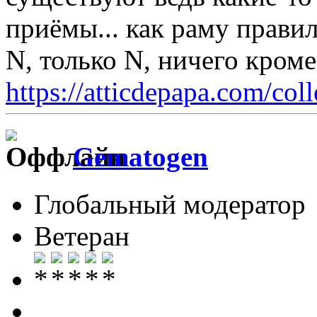
приёмы... как раму правил
N, только N, ничего кром
https://atticdepapa.com/coll
Gematogen
Глобальный модератор
Ветеран