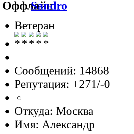
Sandro
Ветеран
Сообщений: 14868
Репутация: +271/-0
Откуда: Москва
Имя: Александр