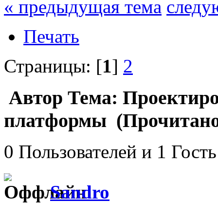
« предыдущая тема
следу
Печать
Страницы: [
1
]
2
Автор
Тема: Проектиро
платформы (Прочитано 
0 Пользователей и 1 Гость
Sandro