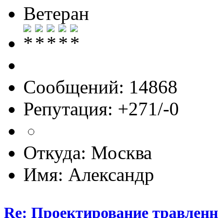
Ветеран
Сообщений: 14868
Репутация: +271/-0
Откуда: Москва
Имя: Александр
Re: Проектирование травлен