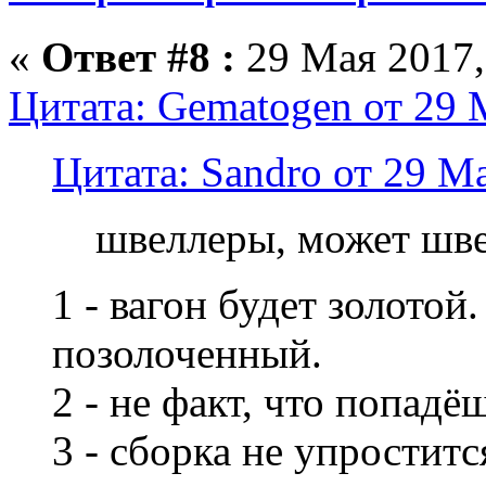
«
Ответ #8 :
29 Мая 2017,
Цитата: Gematogen от 29 
Цитата: Sandro от 29 Ма
швеллеры, может шве
1 - вагон будет золотой
позолоченный.
2 - не факт, что попадё
3 - сборка не упроститс