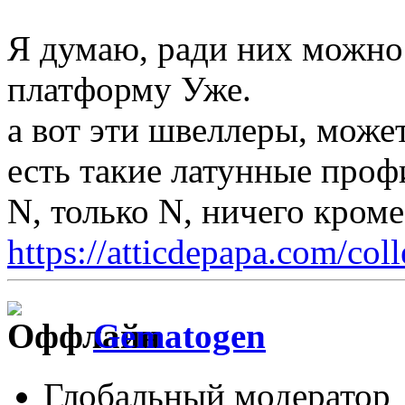
Я думаю, ради них можно
платформу Уже.
а вот эти швеллеры, може
есть такие латунные проф
N, только N, ничего кром
https://atticdepapa.com/coll
Gematogen
Глобальный модератор