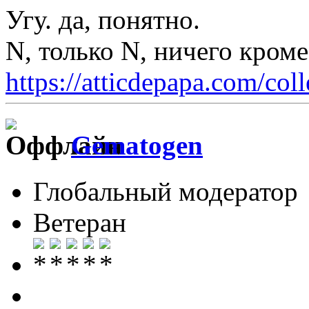
Угу. да, понятно.
N, только N, ничего кром
https://atticdepapa.com/coll
Gematogen
Глобальный модератор
Ветеран