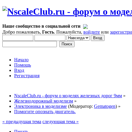
Наше сообщество в социальной сети
Добро пожаловать,
Гость
. Пожалуйста,
войдите
или
зарегистр
Начало
Помощь
Вход
Регистрация
NscaleClub.ru - форум о моделях железных дорог 9мм
»
Железнодорожный моделизм
»
Электроника в моделизме
(Модератор:
Gematogen
) »
Помогите опознать двигатель.
« предыдущая тема
следующая тема »
Печать