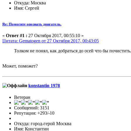
Откуда: Москва
Имя: Сергей
Re: Помогите опознать двигатель.
«
Ответ #1 :
27 Октября 2017, 00:55:10 »
Цитата: Gematogen от 27 Октября 2017, 00:43:05
Толком не понял, как добраться до осей что бы почистить
Может, поможет?
konstantin 1978
Ветеран
Сообщений: 3151
Репутация: +293/-10
Откуда: город-герой Москва
Имя: Константин