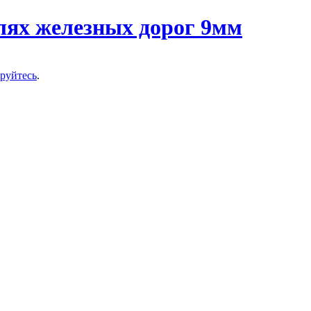
ируйтесь
.