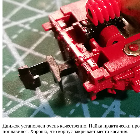
Движок установлен очень качественно. Пайка практически проф
поплавился. Хорошо, что корпус закрывает место касания.