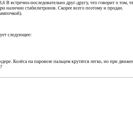
6 В встречно-последовательно друг-другу, что говорит о том, чт
ри наличии стабилитронов. Скорее всего поэтому и продан.
лампочкой).
сует следующее:
ндере. Колёса на паровозе пальцем крутятся легко, но при движ
?