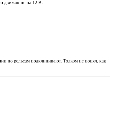
о движок не на 12 В.
ении по рельсам подклинивают. Толком не понял, как