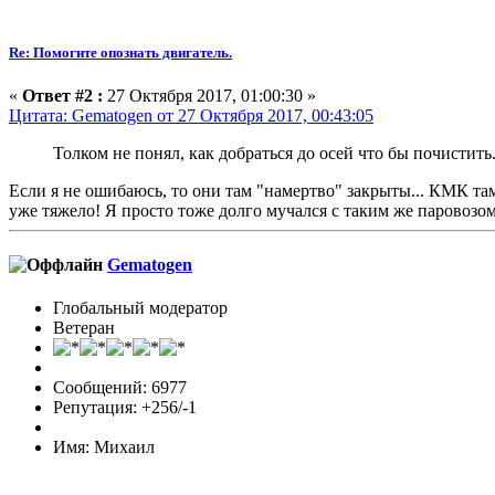
Re: Помогите опознать двигатель.
«
Ответ #2 :
27 Октября 2017, 01:00:30 »
Цитата: Gematogen от 27 Октября 2017, 00:43:05
Толком не понял, как добраться до осей что бы почистить
Если я не ошибаюсь, то они там "намертво" закрыты... КМК там
уже тяжело! Я просто тоже долго мучался с таким же паровозом
Gematogen
Глобальный модератор
Ветеран
Сообщений: 6977
Репутация: +256/-1
Имя: Михаил