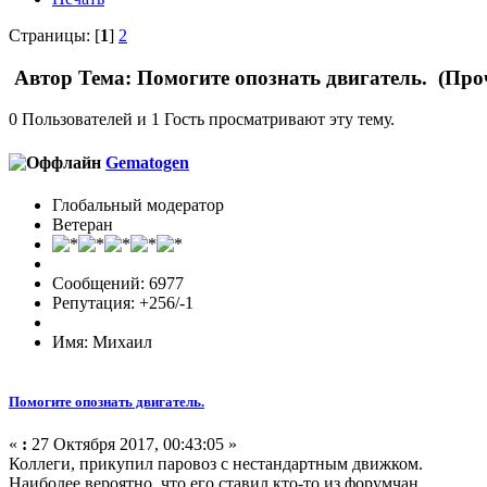
Страницы: [
1
]
2
Автор
Тема: Помогите опознать двигатель. (Про
0 Пользователей и 1 Гость просматривают эту тему.
Gematogen
Глобальный модератор
Ветеран
Сообщений: 6977
Репутация: +256/-1
Имя: Михаил
Помогите опознать двигатель.
«
:
27 Октября 2017, 00:43:05 »
Коллеги, прикупил паровоз с нестандартным движком.
Наиболее вероятно, что его ставил кто-то из форумчан.